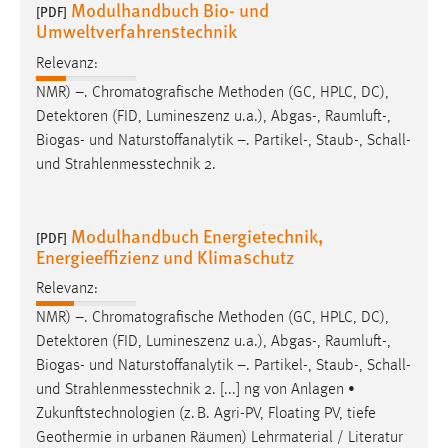
Modulhandbuch Bio- und
[PDF]
Umweltverfahrenstechnik
Relevanz:
NMR) –. Chromatografische Methoden (GC, HPLC, DC),
Detektoren (FID, Lumineszenz u.a.), Abgas-,
Raumluft
-,
Biogas- und Naturstoffanalytik –. Partikel-, Staub-, Schall-
und Strahlenmesstechnik 2.
Modulhandbuch Energietechnik,
[PDF]
Energieeffizienz und Klimaschutz
Relevanz:
NMR) –. Chromatografische Methoden (GC, HPLC, DC),
Detektoren (FID, Lumineszenz u.a.), Abgas-,
Raumluft
-,
Biogas- und Naturstoffanalytik –. Partikel-, Staub-, Schall-
und Strahlenmesstechnik 2. [...] ng von Anlagen •
Zukunftstechnologien (z. B. Agri-PV, Floating PV, tiefe
Geothermie in urbanen
Räumen
) Lehrmaterial / Literatur