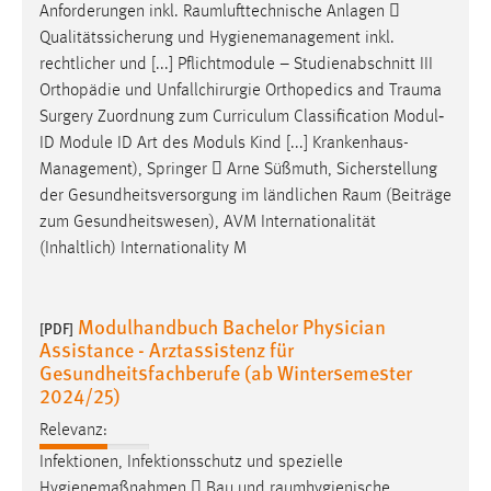
Anforderungen inkl.
Raumlufttechnische
Anlagen 
Qualitätssicherung und Hygienemanagement inkl.
rechtlicher und [...] Pflichtmodule – Studienabschnitt III
Orthopädie und Unfallchirurgie Orthopedics and
Trauma
Surgery Zuordnung zum Curriculum Classification Modul‐
ID Module ID Art des Moduls Kind [...] Krankenhaus-
Management), Springer  Arne Süßmuth, Sicherstellung
der Gesundheitsversorgung im ländlichen
Raum
(Beiträge
zum Gesundheitswesen), AVM Internationalität
(Inhaltlich) Internationality M
Modulhandbuch Bachelor Physician
[PDF]
Assistance - Arztassistenz für
Gesundheitsfachberufe (ab Wintersemester
2024/25)
Relevanz:
Infektionen, Infektionsschutz und spezielle
Hygienemaßnahmen  Bau und
raumhygienische