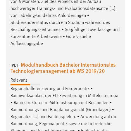
von 6 Monaten. Ziel des Projekts ist der Aufbau
hochwertiger Trainings- und Evaluationsdatensätze [...]
von Labeling-Guidelines Anforderungen •
Studierendenstatus durch ein Studium während des
Beschäftigungszeitraumes
• Sorgfältige, zuverlässige und
konzentrierte Arbeitsweise • Gute visuelle
Auffassungsgabe
Modulhandbuch Bachelor Internationales
[PDF]
Technologiemanagement ab WS 2019/20
Relevanz:
Regionaldifferenzierung und Förderpolitik •
Raumwirksamkeit
der EU-Erweiterung in Mittelosteuropa
•
Raumstrukturen
in Mittelosteuropa mit Beispielen •
Raumordnungs
- und Bauplanungsrecht (Grundlagen) •
Regionales [...] und Fallbeispielen. • Anwendung auf die
Raumordnung
, Regionalpolitik sowie die betriebliche
Standort- und Investitionsplanung. • Einblick in das