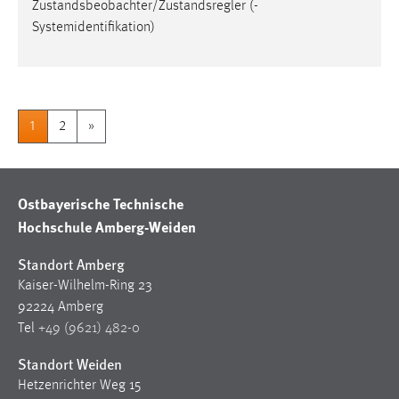
Zustandsbeobachter/Zustandsregler (-
Systemidentifikation)
1
2
»
Ostbayerische Technische
Hochschule Amberg-Weiden
Standort Amberg
Kaiser-Wilhelm-Ring 23
92224 Amberg
Tel
+49 (9621) 482-0
Standort Weiden
Hetzenrichter Weg 15