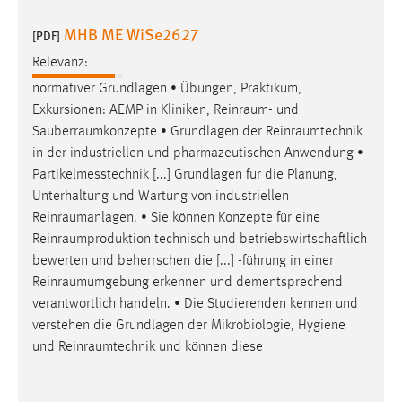
MHB ME WiSe2627
[PDF]
Relevanz:
normativer Grundlagen • Übungen, Praktikum,
Exkursionen: AEMP in Kliniken,
Reinraum
- und
Sauberraumkonzepte
• Grundlagen der
Reinraumtechnik
in der industriellen und pharmazeutischen Anwendung •
Partikelmesstechnik [...] Grundlagen für die Planung,
Unterhaltung und Wartung von industriellen
Reinraumanlagen
. • Sie können Konzepte für eine
Reinraumproduktion
technisch und betriebswirtschaftlich
bewerten und beherrschen die [...] -führung in einer
Reinraumumgebung
erkennen und dementsprechend
verantwortlich handeln. • Die Studierenden kennen und
verstehen die Grundlagen der Mikrobiologie, Hygiene
und
Reinraumtechnik
und können diese