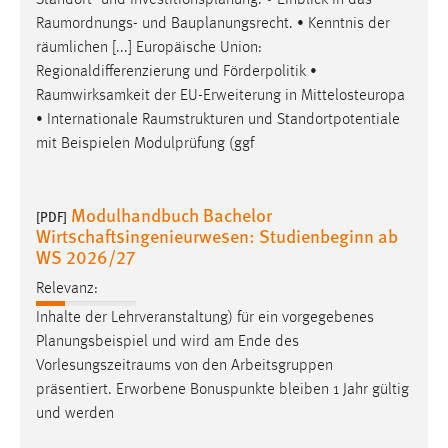
Raumordnungs
- und Bauplanungsrecht. • Kenntnis der
räumlichen [...] Europäische Union:
Regionaldifferenzierung und Förderpolitik •
Raumwirksamkeit
der EU-Erweiterung in Mittelosteuropa
• Internationale
Raumstrukturen
und Standortpotentiale
mit Beispielen Modulprüfung (ggf
Modulhandbuch Bachelor
[PDF]
Wirtschaftsingenieurwesen: Studienbeginn ab
WS 2026/27
Relevanz:
Inhalte der Lehrveranstaltung) für ein vorgegebenes
Planungsbeispiel und wird am Ende des
Vorlesungszeitraums
von den Arbeitsgruppen
präsentiert. Erworbene Bonuspunkte bleiben 1 Jahr gültig
und werden