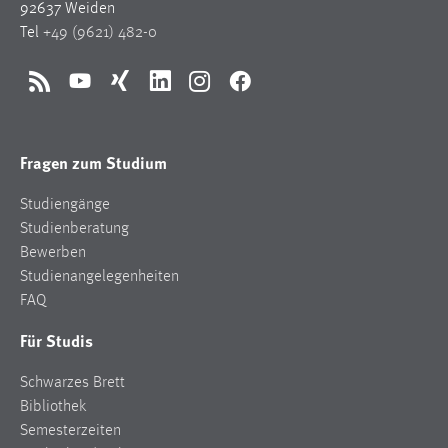
92637 Weiden
Tel
+49 (9621) 482-0
RSS
YouTube
Xing
LinkedIn
Instagram
Facebook
Fragen zum Studium
Studiengänge
Studienberatung
Bewerben
Studienangelegenheiten
FAQ
Für Studis
Schwarzes Brett
Bibliothek
Semesterzeiten