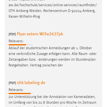
aw.de/hochschule/services/online-services/raumfinder
/
OTH Amberg-Weiden, Rechenzentrum D-92224 Amberg,
Kaiser-Wilhelm-Ring
Flyer extern WiSe2627pk
[PDF]
Relevanz:
Ablauf der studentischen Anmeldungen ab 1. Oktober
eine verbindliche Zusage erfolgen kann. Alle
Raum
- oder
Zeitangaben bzw. -änderungen werden im Stundenplan
festgehalten. Vertrag zwischen der
shk labeling de
[PDF]
Relevanz:
zur Unterstützung bei der Annotation von Kameradaten,
im Umfang von bis zu 8 Stunden pro Woche im
Zeitraum