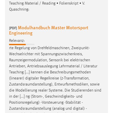
Teaching Material / Reading • Folienskript • V.
Quaschning:
Modulhandbuch Master Motorsport
[PDF]
Engineering
Relevanz:
rte Regelung von Drehfeldmaschinen, Zweipunkt-
Wechselrichter mit Spannungszwischenkreis,
Raumzeigermodulation
, Sensorik bei elektrischen
Antrieben, Antriebsauslegung Lehrmaterial / Literatur
Teaching [...] kennen die Beschreibungsmethoden
(linearer) digitaler Regelkreise (z-Transformation,
Zustandsraumdarstellung
), Entwurfsmethodiken, sowie
die Modellierung realer Systeme. Die Studierenden sind
in der [...] ng (Strom-, Geschwindigkeits- und
Positionsregelung) -Vorsteuerung -Stabilität -
Zustandsraumdarstellung
(analog und digital) -