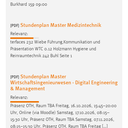
Burkhard 159 09:00
Stundenplan Master Medizintechnik
[PDF]
Relevanz:
terfaces 232 Wiebe Führung,Kommunikation und
Präsentation WTC 0.12 Holzmann Hygiene und
Reinraumtechnik
242 Buhl Seite 1
Stundenplan Master
[PDF]
Wirtschaftsingenieurwesen - Digital Engineering
& Management
Relevanz:
Präsenz OTH,
Raum
TBA Freitag, 16.10.2026, 15:45–20:00
Uhr, Online (via Moodle) Samstag, 17.10.2026, 08:15–
15:30 Uhr, Präsenz OTH,
Raum
TBA Samstag, 07.11.2026,
08:15–15:30 Uhr, Präsenz OTH,
Raum
TBA Freitag [...]