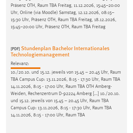
Präsenz OTH,
Raum
TBA Freitag, 11.12.2026, 15:45–20:00
Uhr, Online (via Moodle) Samstag, 12.12.2026, 08:15–
15:30 Uhr, Präsenz OTH,
Raum
TBA Freitag, 18.12.2026,
15:45–20:00 Uhr, Präsenz OTH,
Raum
TBA Freitag
Stundenplan Bachelor Internationales
[PDF]
Technologiemanagement
Relevanz:
10./20.10. und 15.12. jeweils von 15.45 – 20.45 Uhr,
Raum
TBA Campus Cup: 13.11.2026, 8:15 - 17:30 Uhr,
Raum
TBA
14.11.2026, 8:15 - 17:00 Uhr,
Raum
TBA OTH Amberg-
Weiden, Rechenzentrum D-92224 Amberg [...] 10./20.10.
und 15.12. jeweils von 15.45 – 20.45 Uhr,
Raum
TBA
Campus Cup: 13.11.2026, 8:15 - 17:30 Uhr,
Raum
TBA
14.11.2026, 8:15 - 17:00 Uhr,
Raum
TBA