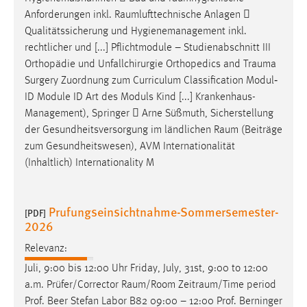
Anforderungen inkl.
Raumlufttechnische
Anlagen 
Qualitätssicherung und Hygienemanagement inkl.
rechtlicher und [...] Pflichtmodule – Studienabschnitt III
Orthopädie und Unfallchirurgie Orthopedics and
Trauma
Surgery Zuordnung zum Curriculum Classification Modul‐
ID Module ID Art des Moduls Kind [...] Krankenhaus-
Management), Springer  Arne Süßmuth, Sicherstellung
der Gesundheitsversorgung im ländlichen
Raum
(Beiträge
zum Gesundheitswesen), AVM Internationalität
(Inhaltlich) Internationality M
Prufungseinsichtnahme-Sommersemester-
[PDF]
2026
Relevanz:
Juli, 9:00 bis 12:00 Uhr Friday, July, 31st, 9:00 to 12:00
a.m. Prüfer/Corrector
Raum/Room
Zeitraum/Time
period
Prof. Beer Stefan Labor B82 09:00 – 12:00 Prof. Berninger