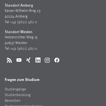
Standort Amberg
Cookie Laufzeit:
Kaiser-Wilhelm-Ring 23
Max. 13 Monate
92224 Amberg
Tel
+49 (9621) 482-0
Standort Weiden
MARKETING
Hetzenrichter Weg 15
Marketing Cookies werden von Drittanbietern
92637 Weiden
verwendet, um personalisierte Werbung anzuzeigen.
Tel
+49 (9621) 482-0
Sie tun dies, indem sie Besucher über Websites
hinweg verfolgen.
RSS
YouTube
Xing
LinkedIn
Instagram
Facebook
Google Ads
Name:
Fragen zum Studium
_gcl_au
Studiengänge
Anbieter:
Studienberatung
Google Ireland Limited
Bewerben
Zweck: