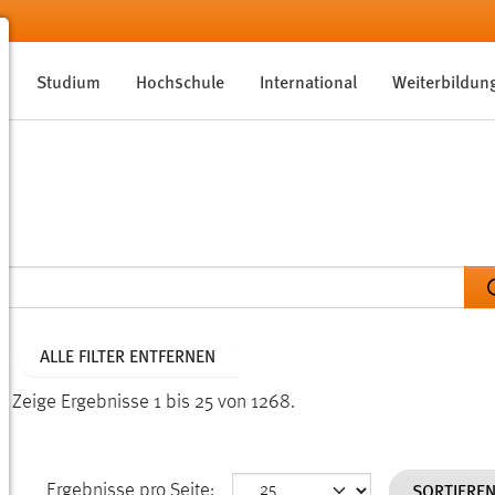
Studium
Hochschule
International
Weiterbildun
ALLE FILTER ENTFERNEN
n.
Zeige Ergebnisse 1 bis 25 von 1268.
SORTIERE
Ergebnisse pro Seite: