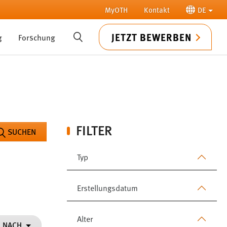
MyOTH
Kontakt
DE
JETZT BEWERBEN
g
Forschung
SUCHE
FILTER
SUCHEN
Typ
Erstellungsdatum
Alter
N NACH