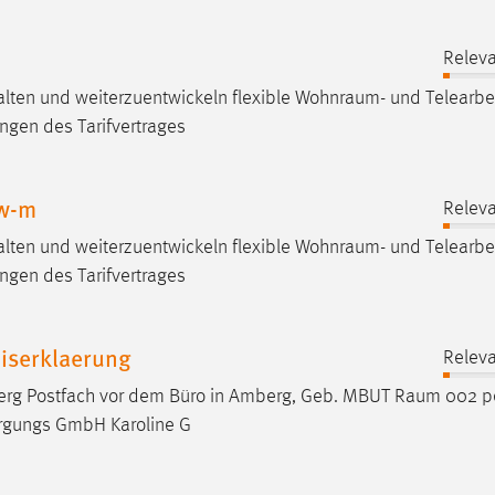
Releva
alten und weiterzuentwickeln flexible
Wohnraum
- und Telearbe
ngen des Tarifvertrages
 w-m
Releva
alten und weiterzuentwickeln flexible
Wohnraum
- und Telearbe
ngen des Tarifvertrages
iserklaerung
Releva
erg Postfach vor dem Büro in Amberg, Geb. MBUT
Raum
002 pe
rgungs GmbH Karoline G