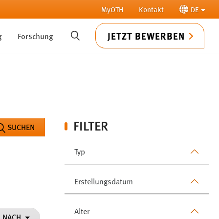
MyOTH
Kontakt
DE
JETZT BEWERBEN
g
Forschung
SUCHE
FILTER
SUCHEN
Typ
Erstellungsdatum
Alter
N NACH