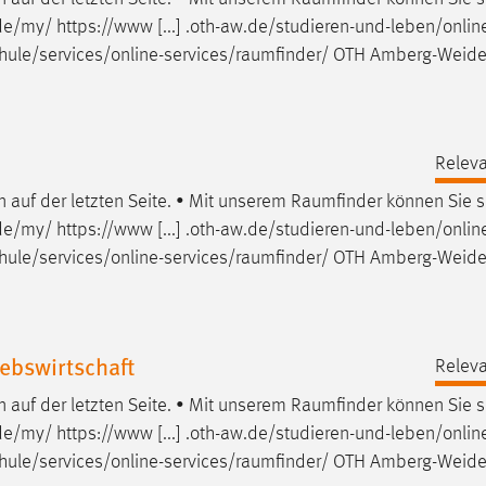
e/my/ https://www [...] .oth-aw.de/studieren-und-leben/onlin
ule/services/online-services/raumfinder
/ OTH Amberg-Weide
Releva
auf der letzten Seite. • Mit unserem
Raumfinder
können Sie s
e/my/ https://www [...] .oth-aw.de/studieren-und-leben/onlin
ule/services/online-services/raumfinder
/ OTH Amberg-Weide
ebswirtschaft
Releva
auf der letzten Seite. • Mit unserem
Raumfinder
können Sie s
e/my/ https://www [...] .oth-aw.de/studieren-und-leben/onlin
ule/services/online-services/raumfinder
/ OTH Amberg-Weide