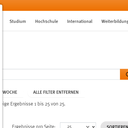
Studium
Hochschule
International
Weiterbildun
NE WOCHE
ALLE FILTER ENTFERNEN
eige Ergebnisse 1 bis 25 von 25.
SORTIERE
Ergebnisse pro Seite: