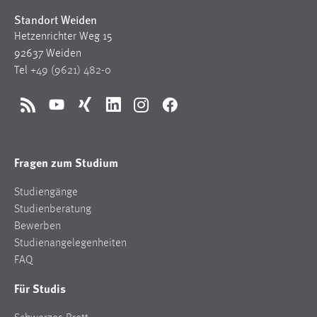
Standort Weiden
Hetzenrichter Weg 15
92637 Weiden
Tel
+49 (9621) 482-0
RSS
YouTube
Xing
LinkedIn
Instagram
Facebook
Fragen zum Studium
Studiengänge
Studienberatung
Bewerben
Studienangelegenheiten
FAQ
Für Studis