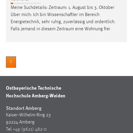
Meine Suchdetails:
Zeitraum
: 1. August bis 3. Oktober
Über mich: Ich bin Wissenschaftler im Bereich
Energietechnik, sehr ruhig, zuverlässig und ordentlich.
Falls jemand in diesem
Zeitraum
eine Wohnung frei
1
Ostbayerische Technische
Hochschule Amberg-Weiden
Standort Amberg
Kaiser-Wilhelm-Ring 23
92224 Amberg
Tel
+49 (9621) 482-0