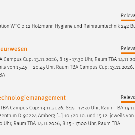
Releva
ation WTC 0.12 Holzmann Hygiene und
Reinraumtechnik
242 Bu
ieurwesen
Releva
 Campus Cup: 13.11.2026, 8:15 - 17:30 Uhr,
Raum
TBA 14.11.20
ils von 15.45 – 20.45 Uhr,
Raum
TBA Campus Cup: 13.11.2026, 
BA
 Technologiemanagement
Releva
TBA Campus Cup: 13.11.2026, 8:15 - 17:30 Uhr,
Raum
TBA 14.11
rum D-92224 Amberg [...] 10./20.10. und 15.12. jeweils von 
0 Uhr,
Raum
TBA 14.11.2026, 8:15 - 17:00 Uhr,
Raum
TBA