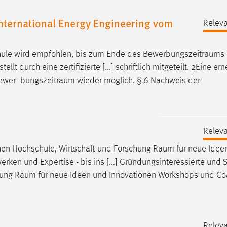
nternational Energy Engineering vom
Releva
hule wird empfohlen, bis zum Ende des
Bewerbungszeitraums
 durch eine zertifizierte [...] schriftlich mitgeteilt. 2Eine er
Bewer-
bungszeitraum
wieder möglich. § 6 Nachweis der
Releva
chen Hochschule, Wirtschaft und Forschung
Raum
für neue Idee
en und Expertise - bis ins [...] Gründungsinteressierte und S
hung
Raum
für neue Ideen und Innovationen Workshops und Co
Releva