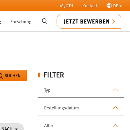
MyOTH
Kontakt
DE
JETZT BEWERBEN
g
Forschung
SUCHE
FILTER
SUCHEN
Typ
Erstellungsdatum
Alter
N NACH