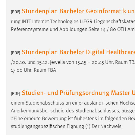
Cookie Laufzeit:
MibewSessionID, mibew-chat-frame-
Stundenplan Bachelor Geoinformatik 
[PDF]
style-5e9dbeb1811c0446 =
Sitzungslaufzeit, mibew_locale = 3
rung INTT Internet Technologies LIEGR Liegenschaftskat
Jahre, MIBEW_UserID = 1 Jahr
Referenzsysteme und Abbildungen Seite 14 / 80 OTH A
Login
Stundenplan Bachelor Digital Healthca
[PDF]
Name:
fe_user, be_user, be_lastLoginProvider
/20.10. und 15.12. jeweils von 15.45 – 20.45 Uhr,
Raum
TBA
Zweck:
Dieser Cookie ist notwendig um sich an
17:00 Uhr,
Raum
TBA
der Website einloggen zu können.
Cookie Laufzeit:
24 Stunden
Studien- und Prüfungsordnung Master U
[PDF]
einem Studienabschluss an einer ausländi- schen Hochs
STATISTIK
Anerkennungsbe- scheid des Studienabschlusses, ausgestellt
2Eine erneute Bewerbung ist frühestens im folgenden
Be
Statistik Cookies erfassen Informationen anonym.
Diese Informationen helfen uns zu verstehen, wie
studiengangspezifischen Eignung (1) Der Nachweis
unsere Besucher unsere Website nutzen.