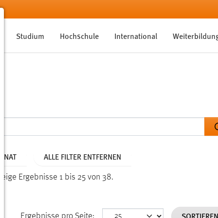
Studium
Hochschule
International
Weiterbildun
MONAT
ALLE FILTER ENTFERNEN
Zeige Ergebnisse 1 bis 25 von 38.
SORTIERE
Ergebnisse pro Seite: