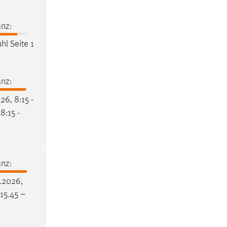
nz:
hl Seite 1
nz:
26, 8:15 -
8:15 -
nz:
.2026,
15.45 –