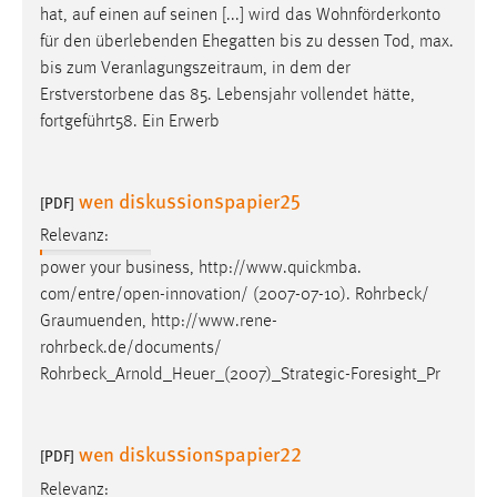
hat, auf einen auf seinen [...] wird das Wohnförderkonto
für den überlebenden Ehegatten bis zu dessen Tod, max.
bis zum
Veranlagungszeitraum
, in dem der
Erstverstorbene das 85. Lebensjahr vollendet hätte,
fortgeführt58. Ein Erwerb
wen diskussionspapier25
[PDF]
Relevanz:
power your business, http://www.quickmba.
com/entre/open-innovation/ (2007-07-10). Rohrbeck/
Graumuenden
, http://www.rene-
rohrbeck.de/documents/
Rohrbeck_Arnold_Heuer_(2007)_Strategic-Foresight_Pr
wen diskussionspapier22
[PDF]
Relevanz: