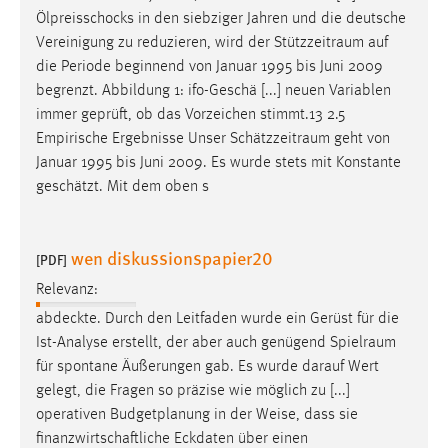
Ölpreisschocks in den siebziger Jahren und die deutsche
Vereinigung zu reduzieren, wird der
Stützzeitraum
auf
die Periode beginnend von Januar 1995 bis Juni 2009
begrenzt. Abbildung 1: ifo-Geschä [...] neuen Variablen
immer geprüft, ob das Vorzeichen stimmt.13 2.5
Empirische Ergebnisse Unser
Schätzzeitraum
geht von
Januar 1995 bis Juni 2009. Es wurde stets mit Konstante
geschätzt. Mit dem oben s
wen diskussionspapier20
[PDF]
Relevanz:
abdeckte. Durch den Leitfaden wurde ein Gerüst für die
Ist-Analyse erstellt, der aber auch genügend
Spielraum
für spontane Äußerungen gab. Es wurde darauf Wert
gelegt, die Fragen so präzise wie möglich zu [...]
operativen Budgetplanung in der Weise, dass sie
finanzwirtschaftliche Eckdaten über einen