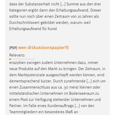
dass der Substanzerhalt nicht [...] Summe aus den drei
Kategorien ergibt dann den Erhaltungsaufwand. Dieser
sollte nun noch über einen
Zeitraum
von 10 Jahren als
Durchschnittswert gebildet werden, warum: weil
Erhaltungsaufwand für Kunst
wen diskussionspapier15
[PDF]
Relevanz:
enszyklen zwingen zudem Unternehmen dazu, immer
neue Produkte auf den Markt zu bringen. Der
Zeitraum
, in
dem Marktpotenziale ausgeschöpft werden können, wird
dementsprechend kürzer. Durch zunehmende [...] sich um
einen Zusammenschluss aus ca. 30 meist kleinen oder
mittelständischen Unternehmen im
Bodenseeraum
zu
einem Pool zur Verfügung stehender Unternehmen und
Partner. Im Falle eines Kundenauftrags [...] von den
Teammitgliedern ein besonderes Maß an