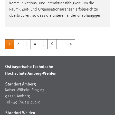
Kommunikations- und Interaktionsfähigkeit, um die
Raum
-, Zeit- und Organisationsgrenzen erfolgreich zu
überbrücken, so dass die untereinander unabhängigen
1
2
3
4
5
6
....
»
Ostbayerische Technische
Hochschule Amberg-Weiden
Standort Amberg
Kaiser-Wilhelm-Ring 23
92224 Amberg
Tel
+49 (9621) 482-0
Standort Weiden