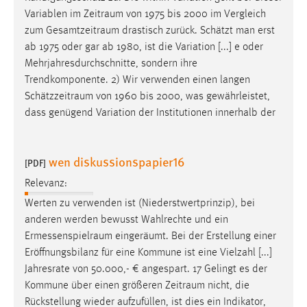
Variablen im
Zeitraum
von 1975 bis 2000 im Vergleich
zum
Gesamtzeitraum
drastisch zurück. Schätzt man erst
ab 1975 oder gar ab 1980, ist die Variation [...] e oder
Mehrjahresdurchschnitte, sondern ihre
Trendkomponente. 2) Wir verwenden einen langen
Schätzzeitraum
von 1960 bis 2000, was gewährleistet,
dass genügend Variation der Institutionen innerhalb der
wen diskussionspapier16
[PDF]
Relevanz:
Werten zu verwenden ist (Niederstwertprinzip), bei
anderen werden bewusst Wahlrechte und ein
Ermessenspielraum
eingeräumt. Bei der Erstellung einer
Eröffnungsbilanz für eine Kommune ist eine Vielzahl [...]
Jahresrate von 50.000,- € angespart. 17 Gelingt es der
Kommune über einen größeren
Zeitraum
nicht, die
Rückstellung wieder aufzufüllen, ist dies ein Indikator,