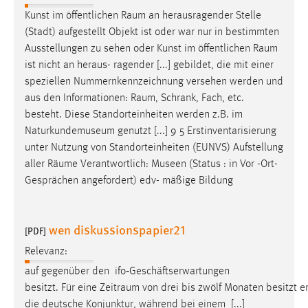
Kunst im öffentlichen
Raum
an herausragender Stelle
(Stadt) aufgestellt Objekt ist oder war nur in bestimmten
Ausstellungen zu sehen oder Kunst im öffentlichen
Raum
ist nicht an heraus- ragender [...] gebildet, die mit einer
speziellen Nummernkennzeichnung versehen werden und
aus den Informationen:
Raum
, Schrank, Fach, etc.
besteht. Diese Standorteinheiten werden z.B. im
Naturkundemuseum genutzt [...] 9 5 Erstinventarisierung
unter Nutzung von Standorteinheiten (EUNVS) Aufstellung
aller
Räume
Verantwortlich: Museen (Status : in Vor -Ort-
Gesprächen angefordert) edv- mäßige Bildung
wen diskussionspapier21
[PDF]
Relevanz:
auf gegenüber den ifo‐Geschäftserwartungen
besitzt. Für eine Zeitraum von drei bis zwölf Monaten besitzt 
die deutsche Konjunktur, während bei einem [...]