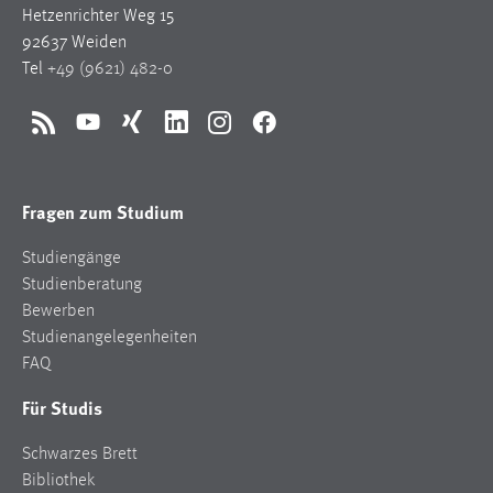
Hetzenrichter Weg 15
92637 Weiden
Tel
+49 (9621) 482-0
RSS
YouTube
Xing
LinkedIn
Instagram
Facebook
Fragen zum Studium
Studiengänge
Studienberatung
Bewerben
Studienangelegenheiten
FAQ
Für Studis
Schwarzes Brett
Bibliothek