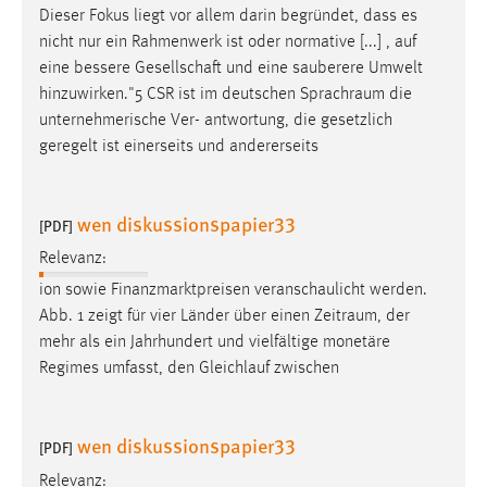
Dieser Fokus liegt vor allem darin begründet, dass es
nicht nur ein Rahmenwerk ist oder normative [...] , auf
eine bessere Gesellschaft und eine sauberere Umwelt
hinzuwirken."5 CSR ist im deutschen
Sprachraum
die
unternehmerische Ver- antwortung, die gesetzlich
geregelt ist einerseits und andererseits
wen diskussionspapier33
[PDF]
Relevanz:
ion sowie Finanzmarktpreisen veranschaulicht werden.
Abb. 1 zeigt für vier Länder über einen
Zeitraum
, der
mehr als ein Jahrhundert und vielfältige monetäre
Regimes umfasst, den Gleichlauf zwischen
wen diskussionspapier33
[PDF]
Relevanz: