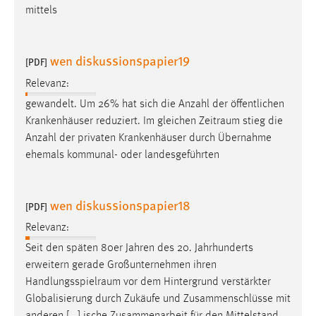
mittels
wen diskussionspapier19
[PDF]
Relevanz:
gewandelt. Um 26% hat sich die Anzahl der öffentlichen
Krankenhäuser reduziert. Im gleichen
Zeitraum
stieg die
Anzahl der privaten Krankenhäuser durch Übernahme
ehemals kommunal- oder landesgeführten
wen diskussionspapier18
[PDF]
Relevanz:
Seit den späten 80er Jahren des 20. Jahrhunderts
erweitern gerade Großunternehmen ihren
Handlungsspielraum
vor dem Hintergrund verstärkter
Globalisierung durch Zukäufe und Zusammenschlüsse mit