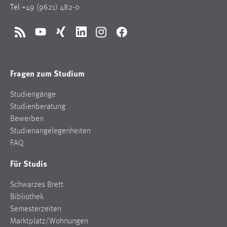
Tel
+49 (9621) 482-0
RSS
YouTube
Xing
LinkedIn
Instagram
Facebook
Fragen zum Studium
Studiengänge
Studienberatung
Bewerben
Studienangelegenheiten
FAQ
Für Studis
Schwarzes Brett
Bibliothek
Semesterzeiten
Marktplatz/Wohnungen