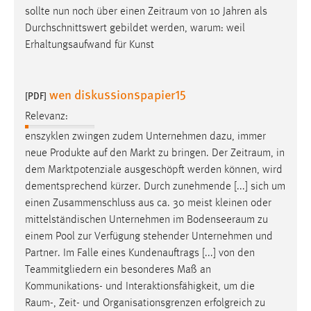
sollte nun noch über einen
Zeitraum
von 10 Jahren als
Durchschnittswert gebildet werden, warum: weil
Erhaltungsaufwand für Kunst
wen diskussionspapier15
[PDF]
Relevanz:
enszyklen zwingen zudem Unternehmen dazu, immer
neue Produkte auf den Markt zu bringen. Der
Zeitraum
, in
dem Marktpotenziale ausgeschöpft werden können, wird
dementsprechend kürzer. Durch zunehmende [...] sich um
einen Zusammenschluss aus ca. 30 meist kleinen oder
mittelständischen Unternehmen im
Bodenseeraum
zu
einem Pool zur Verfügung stehender Unternehmen und
Partner. Im Falle eines Kundenauftrags [...] von den
Teammitgliedern ein besonderes Maß an
Kommunikations- und Interaktionsfähigkeit, um die
Raum
-, Zeit- und Organisationsgrenzen erfolgreich zu