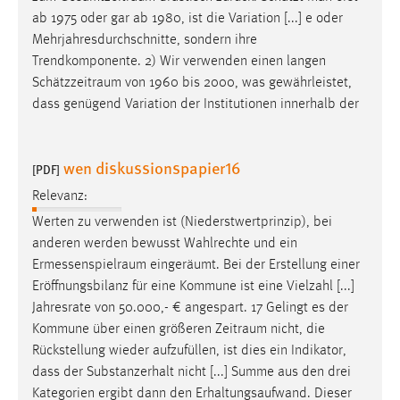
ab 1975 oder gar ab 1980, ist die Variation [...] e oder
Mehrjahresdurchschnitte, sondern ihre
Trendkomponente. 2) Wir verwenden einen langen
Schätzzeitraum
von 1960 bis 2000, was gewährleistet,
dass genügend Variation der Institutionen innerhalb der
wen diskussionspapier16
[PDF]
Relevanz:
Werten zu verwenden ist (Niederstwertprinzip), bei
anderen werden bewusst Wahlrechte und ein
Ermessenspielraum
eingeräumt. Bei der Erstellung einer
Eröffnungsbilanz für eine Kommune ist eine Vielzahl [...]
Jahresrate von 50.000,- € angespart. 17 Gelingt es der
Kommune über einen größeren
Zeitraum
nicht, die
Rückstellung wieder aufzufüllen, ist dies ein Indikator,
dass der Substanzerhalt nicht [...] Summe aus den drei
Kategorien ergibt dann den Erhaltungsaufwand. Dieser