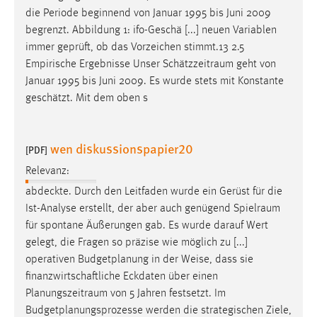
die Periode beginnend von Januar 1995 bis Juni 2009
begrenzt. Abbildung 1: ifo-Geschä [...] neuen Variablen
immer geprüft, ob das Vorzeichen stimmt.13 2.5
Empirische Ergebnisse Unser
Schätzzeitraum
geht von
Januar 1995 bis Juni 2009. Es wurde stets mit Konstante
geschätzt. Mit dem oben s
wen diskussionspapier20
[PDF]
Relevanz:
abdeckte. Durch den Leitfaden wurde ein Gerüst für die
Ist-Analyse erstellt, der aber auch genügend
Spielraum
für spontane Äußerungen gab. Es wurde darauf Wert
gelegt, die Fragen so präzise wie möglich zu [...]
operativen Budgetplanung in der Weise, dass sie
finanzwirtschaftliche Eckdaten über einen
Planungszeitraum
von 5 Jahren festsetzt. Im
Budgetplanungsprozesse werden die strategischen Ziele,