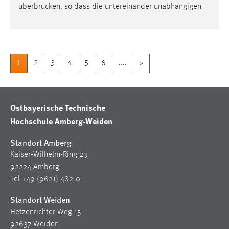
überbrücken, so dass die untereinander unabhängigen
1
2
3
4
5
6
....
»
Ostbayerische Technische
Hochschule Amberg-Weiden
Standort Amberg
Kaiser-Wilhelm-Ring 23
92224 Amberg
Tel
+49 (9621) 482-0
Standort Weiden
Hetzenrichter Weg 15
92637 Weiden