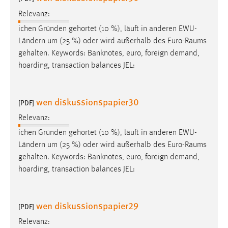
Relevanz:
ichen Gründen gehortet (10 %), läuft in anderen EWU-
Ländern um (25 %) oder wird außerhalb des
Euro-Raums
gehalten. Keywords: Banknotes, euro, foreign demand,
hoarding, transaction balances JEL:
wen diskussionspapier30
[PDF]
Relevanz:
ichen Gründen gehortet (10 %), läuft in anderen EWU-
Ländern um (25 %) oder wird außerhalb des
Euro-Raums
gehalten. Keywords: Banknotes, euro, foreign demand,
hoarding, transaction balances JEL:
wen diskussionspapier29
[PDF]
Relevanz: