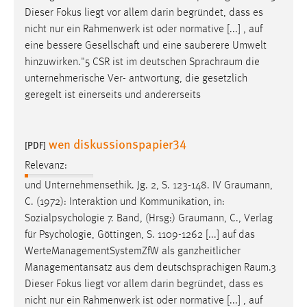
Dieser Fokus liegt vor allem darin begründet, dass es
nicht nur ein Rahmenwerk ist oder normative [...] , auf
eine bessere Gesellschaft und eine sauberere Umwelt
hinzuwirken."5 CSR ist im deutschen
Sprachraum
die
unternehmerische Ver- antwortung, die gesetzlich
geregelt ist einerseits und andererseits
wen diskussionspapier34
[PDF]
Relevanz:
und Unternehmensethik. Jg. 2, S. 123-148. IV
Graumann
,
C. (1972): Interaktion und Kommunikation, in:
Sozialpsychologie 7. Band, (Hrsg:)
Graumann
, C., Verlag
für Psychologie, Göttingen, S. 1109-1262 [...] auf das
WerteManagementSystemZfW als ganzheitlicher
Managementansatz aus dem deutschsprachigen
Raum.3
Dieser Fokus liegt vor allem darin begründet, dass es
nicht nur ein Rahmenwerk ist oder normative [...] , auf