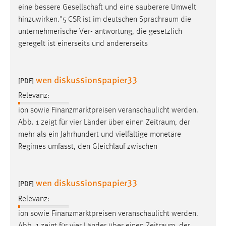
eine bessere Gesellschaft und eine sauberere Umwelt
hinzuwirken."5 CSR ist im deutschen
Sprachraum
die
unternehmerische Ver- antwortung, die gesetzlich
geregelt ist einerseits und andererseits
wen diskussionspapier33
[PDF]
Relevanz:
ion sowie Finanzmarktpreisen veranschaulicht werden.
Abb. 1 zeigt für vier Länder über einen
Zeitraum
, der
mehr als ein Jahrhundert und vielfältige monetäre
Regimes umfasst, den Gleichlauf zwischen
wen diskussionspapier33
[PDF]
Relevanz:
ion sowie Finanzmarktpreisen veranschaulicht werden.
Abb. 1 zeigt für vier Länder über einen
Zeitraum
, der