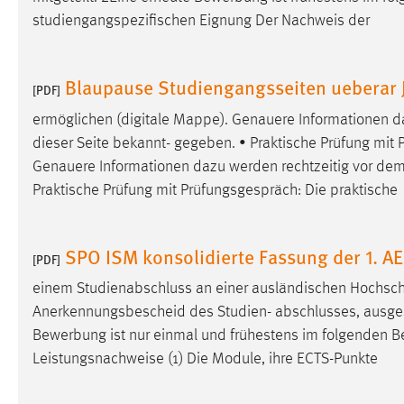
studiengangspezifischen Eignung Der Nachweis der
Blaupause Studiengangsseiten ueberar
[PDF]
ermöglichen (digitale Mappe). Genauere Informationen d
dieser Seite bekannt- gegeben. • Praktische Prüfung mit P
Genauere Informationen dazu werden rechtzeitig vor dem
Praktische Prüfung mit Prüfungsgespräch: Die praktische
SPO ISM konsolidierte Fassung der 1. 
[PDF]
einem Studienabschluss an einer ausländischen Hochsc
Anerkennungsbescheid des Studien- abschlusses, ausgestellt
Bewerbung ist nur einmal und frühestens im folgenden
B
Leistungsnachweise (1) Die Module, ihre ECTS-Punkte