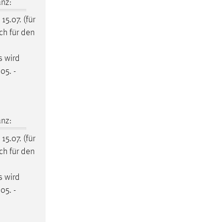
nz:
 15.07. (für
ich für den
s wird
05. -
nz:
 15.07. (für
ich für den
s wird
05. -