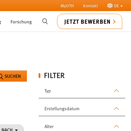
MyOTH
Kontakt
DE
JETZT BEWERBEN
g
Forschung
SUCHE
FILTER
SUCHEN
Typ
Erstellungsdatum
Alter
N NACH