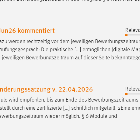
 Jun26 kommentiert
Releva
azu werden rechtzeitig vor dem jeweiligen
Bewerbungszeitra
rüfungsgespräch: Die praktische [...] ermöglichen (digitale Ma
 jeweiligen
Bewerbungszeitraum
auf dieser Seite bekanntgeg
AEnderungssatzung v. 22.04.2026
Releva
hule wird empfohlen, bis zum Ende des
Bewerbungszeitraums
 durch eine zertifizierte [...] schriftlich mitgeteilt. 2Eine er
ewerbungszeitraum
wieder möglich. § 6 Module und