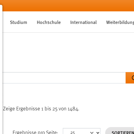
Studium
Hochschule
International
Weiterbildun
n.
Zeige Ergebnisse 1 bis 25 von 1484.
SORTIERE
Ergebnisse pro Seite: