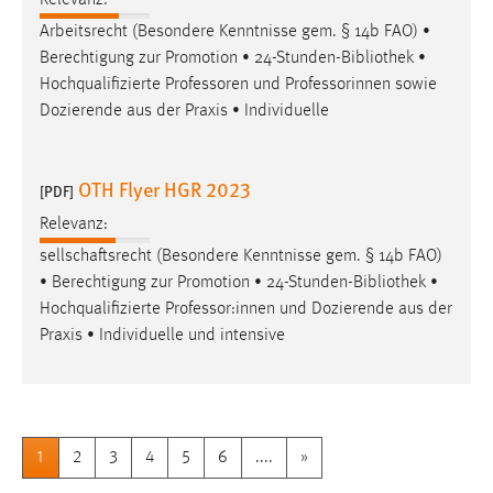
Arbeitsrecht (Besondere Kenntnisse gem. § 14b FAO) •
Berechtigung zur Promotion • 24-Stunden-
Bibliothek
•
Hochqualifizierte Professoren und Professorinnen sowie
Dozierende aus der Praxis • Individuelle
OTH Flyer HGR 2023
[PDF]
Relevanz:
sellschaftsrecht (Besondere Kenntnisse gem. § 14b FAO)
• Berechtigung zur Promotion • 24-Stunden-
Bibliothek
•
Hochqualifizierte Professor:innen und Dozierende aus der
Praxis • Individuelle und intensive
1
2
3
4
5
6
....
»