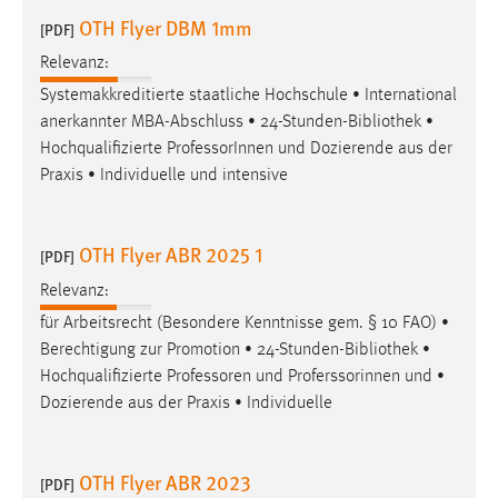
OTH Flyer DBM 1mm
[PDF]
Relevanz:
Systemakkreditierte staatliche Hochschule • International
anerkannter MBA-Abschluss • 24-Stunden-
Bibliothek
•
Hochqualifizierte ProfessorInnen und Dozierende aus der
Praxis • Individuelle und intensive
OTH Flyer ABR 2025 1
[PDF]
Relevanz:
für Arbeitsrecht (Besondere Kenntnisse gem. § 10 FAO) •
Berechtigung zur Promotion • 24-Stunden-
Bibliothek
•
Hochqualifizierte Professoren und Proferssorinnen und •
Dozierende aus der Praxis • Individuelle
OTH Flyer ABR 2023
[PDF]