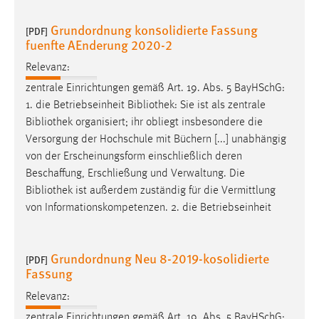
Grundordnung konsolidierte Fassung
[PDF]
fuenfte AEnderung 2020-2
Relevanz:
zentrale Einrichtungen gemäß Art. 19. Abs. 5 BayHSchG:
1. die Betriebseinheit
Bibliothek
: Sie ist als zentrale
Bibliothek
organisiert; ihr obliegt insbesondere die
Versorgung der Hochschule mit Büchern [...] unabhängig
von der Erscheinungsform einschließlich deren
Beschaffung, Erschließung und Verwaltung. Die
Bibliothek
ist außerdem zuständig für die Vermittlung
von Informationskompetenzen. 2. die Betriebseinheit
Grundordnung Neu 8-2019-kosolidierte
[PDF]
Fassung
Relevanz:
zentrale Einrichtungen gemäß Art. 19. Abs. 5 BayHSchG: