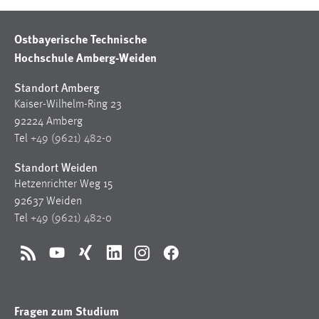
Ostbayerische Technische
Hochschule Amberg-Weiden
Standort Amberg
Kaiser-Wilhelm-Ring 23
92224 Amberg
Tel
+49 (9621) 482-0
Standort Weiden
Hetzenrichter Weg 15
92637 Weiden
Tel
+49 (9621) 482-0
RSS
YouTube
Xing
LinkedIn
Instagram
Facebook
Fragen zum Studium