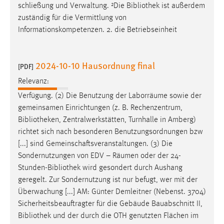
schließung und Verwaltung. ²Die
Bibliothek
ist außerdem
zuständig für die Vermittlung von
Informationskompetenzen. 2. die Betriebseinheit
2024-10-10 Hausordnung final
[PDF]
Relevanz:
Verfügung. (2) Die Benutzung der Laborräume sowie der
gemeinsamen Einrichtungen (z. B. Rechenzentrum,
Bibliotheken
, Zentralwerkstätten, Turnhalle in Amberg)
richtet sich nach besonderen Benutzungsordnungen bzw
[...] sind Gemeinschaftsveranstaltungen. (3) Die
Sondernutzungen von EDV – Räumen oder der 24-
Stunden-
Bibliothek
wird gesondert durch Aushang
geregelt. Zur Sondernutzung ist nur befugt, wer mit der
Überwachung [...] AM: Günter Demleitner (Nebenst. 3704)
Sicherheitsbeauftragter für die Gebäude Bauabschnitt II,
Bibliothek
und der durch die OTH genutzten Flächen im