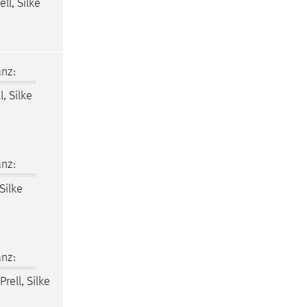
ell, Silke
nz:
l, Silke
nz:
 Silke
nz:
Prell, Silke