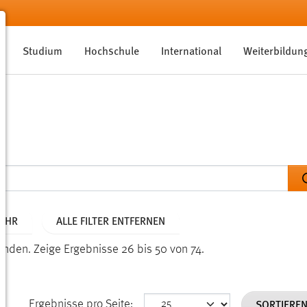
Studium
Hochschule
International
Weiterbildun
JAHR
ALLE FILTER ENTFERNEN
funden.
Zeige Ergebnisse 26 bis 50 von 74.
SORTIERE
Ergebnisse pro Seite: