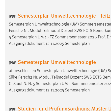
Semesterplan Umwelttechnologie - Teilz
[PDF]
Semesterplan Umwelttechnologie (UM) Sommersemeste
Fersch2 Nr. Modul Teilmodul Dozent SWS ECTS Bemerkung 1
5 Semesterplan UM 1 - TZ Sommersemester 2026
Prof
.
Dr
Ausgangsdokument 12.11.2025 Semesterplan
Semesterplan Umwelttechnologie
[PDF]
at beschlossen Semesterplan Umwelttechnologie (UM
Silke Fersch2 Nr. Modul Teilmodul Dozent SWS ECTS Bemer
C. Stauf N. N. 5 Semesterplan UM 1 Sommersemester 20
Ausgangsdokument 12.11.2025 Semesterplan
Studien- und Prüfungsordnung Master U
[PDF]