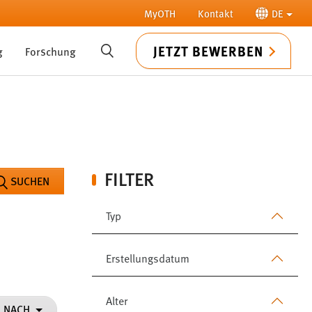
MyOTH
Kontakt
DE
JETZT BEWERBEN
g
Forschung
SUCHE
FILTER
SUCHEN
Typ
Erstellungsdatum
Alter
N NACH