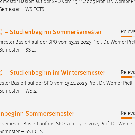
emester Basiert auf der SPO vom 13.11.2025
Prof
.
Dr
. Werner Pr
. Semester – WS ECTS
it) – Studienbeginn Sommersemester
Releva
mester Basiert auf der SPO vom 13.11.2025
Prof
.
Dr
. Werner Prel
 Semester – SS 4.
t) – Studienbeginn im Wintersemester
Releva
ester Basiert auf der SPO vom 13.11.2025
Prof
.
Dr
. Werner Prell,
 Semester – WS 4.
ienbeginn Sommersemester
Releva
semester Basiert auf der SPO vom 13.11.2025
Prof
.
Dr
. Werner 
. Semester – SS ECTS