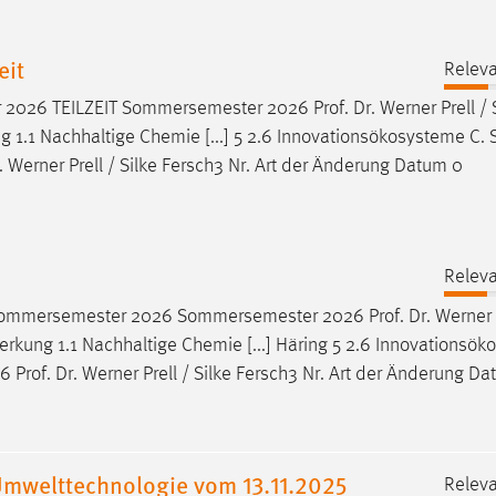
eit
Releva
r 2026 TEILZEIT Sommersemester 2026
Prof
.
Dr
. Werner Prell / 
.1 Nachhaltige Chemie [...] 5 2.6 Innovationsökosysteme C. S
. Werner Prell / Silke Fersch3 Nr. Art der Änderung Datum 0
Releva
) Sommersemester 2026 Sommersemester 2026
Prof
.
Dr
. Werner 
kung 1.1 Nachhaltige Chemie [...] Häring 5 2.6 Innovationsö
26
Prof
.
Dr
. Werner Prell / Silke Fersch3 Nr. Art der Änderung D
mwelttechnologie vom 13.11.2025
Releva