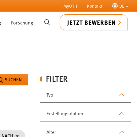
MyOTH
Kontakt
DE
JETZT BEWERBEN
g
Forschung
SUCHE
FILTER
SUCHEN
Typ
Erstellungsdatum
Alter
N NACH