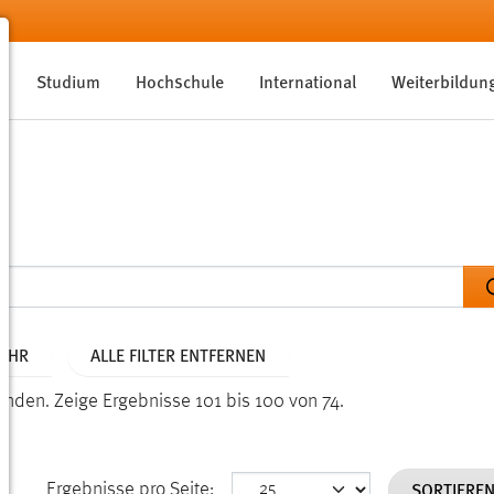
Studium
Hochschule
International
Weiterbildun
JAHR
ALLE FILTER ENTFERNEN
funden.
Zeige Ergebnisse 101 bis 100 von 74.
SORTIERE
Ergebnisse pro Seite: