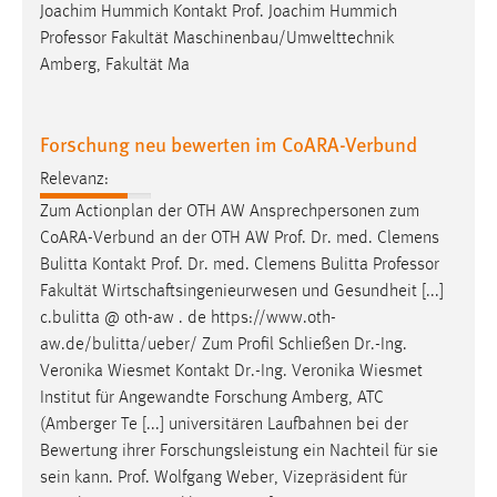
Joachim Hummich Kontakt
Prof
. Joachim Hummich
Cookie Laufzeit:
Professor Fakultät Maschinenbau/Umwelttechnik
Max. 13 Monate
Amberg, Fakultät Ma
Forschung neu bewerten im CoARA-Verbund
MARKETING
Relevanz:
Marketing Cookies werden von Drittanbietern
Zum Actionplan der OTH AW Ansprechpersonen zum
verwendet, um personalisierte Werbung anzuzeigen.
CoARA-Verbund an der OTH AW
Prof
.
Dr
. med. Clemens
Sie tun dies, indem sie Besucher über Websites
Bulitta Kontakt
Prof
.
Dr
. med. Clemens Bulitta Professor
hinweg verfolgen.
Fakultät Wirtschaftsingenieurwesen und Gesundheit [...]
Google Ads
c.bulitta @ oth-aw . de https://www.oth-
aw.de/bulitta/ueber/ Zum Profil Schließen
Dr
.-Ing.
Name:
Veronika Wiesmet Kontakt
Dr
.-Ing. Veronika Wiesmet
_gcl_au
Institut für Angewandte Forschung Amberg, ATC
(Amberger Te [...] universitären Laufbahnen bei der
Anbieter:
Bewertung ihrer Forschungsleistung ein Nachteil für sie
Google Ireland Limited
sein kann.
Prof
. Wolfgang Weber, Vizepräsident für
Zweck: