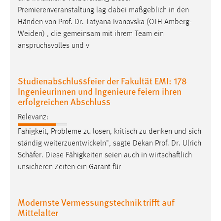
Premierenveranstaltung lag dabei maßgeblich in den
Händen von
Prof
.
Dr
. Tatyana Ivanovska (OTH Amberg-
Weiden) , die gemeinsam mit ihrem Team ein
anspruchsvolles und v
Studienabschlussfeier der Fakultät EMI: 178
Ingenieurinnen und Ingenieure feiern ihren
erfolgreichen Abschluss
Relevanz:
Fähigkeit, Probleme zu lösen, kritisch zu denken und sich
ständig weiterzuentwickeln", sagte Dekan
Prof
.
Dr
. Ulrich
Schäfer. Diese Fähigkeiten seien auch in wirtschaftlich
unsicheren Zeiten ein Garant für
Modernste Vermessungstechnik trifft auf
Mittelalter