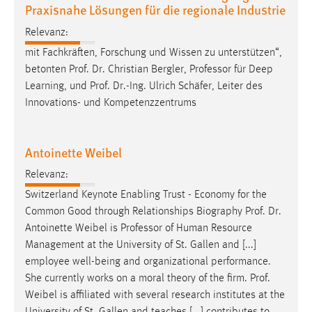
Praxisnahe Lösungen für die regionale Industrie
Relevanz:
mit Fachkräften, Forschung und Wissen zu unterstützen“,
betonten
Prof
.
Dr
. Christian Bergler, Professor für Deep
Learning, und
Prof
.
Dr
.-Ing. Ulrich Schäfer, Leiter des
Innovations- und Kompetenzzentrums
Antoinette Weibel
Relevanz:
Switzerland Keynote Enabling Trust - Economy for the
Common Good through Relationships Biography
Prof
.
Dr
.
Antoinette Weibel is Professor of Human Resource
Management at the University of St. Gallen and [...]
employee well-being and organizational performance.
She currently works on a moral theory of the firm.
Prof
.
Weibel is affiliated with several research institutes at the