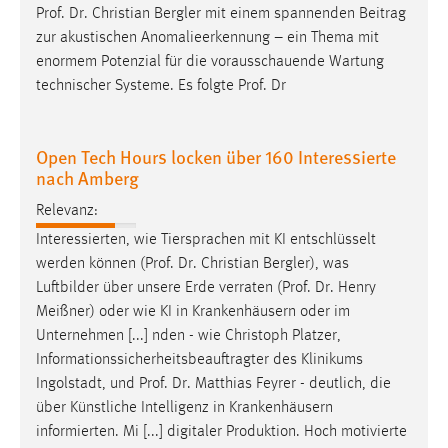
Prof
.
Dr
. Christian Bergler mit einem spannenden Beitrag
zur akustischen Anomalieerkennung – ein Thema mit
enormem Potenzial für die vorausschauende Wartung
technischer Systeme. Es folgte
Prof
. Dr
Open Tech Hours locken über 160 Interessierte
nach Amberg
Relevanz:
Interessierten, wie Tiersprachen mit KI entschlüsselt
werden können (
Prof
.
Dr
. Christian Bergler), was
Luftbilder über unsere Erde verraten (
Prof
.
Dr
. Henry
Meißner) oder wie KI in Krankenhäusern oder im
Unternehmen [...] nden - wie Christoph Platzer,
Informationssicherheitsbeauftragter des Klinikums
Ingolstadt, und
Prof
.
Dr
. Matthias Feyrer - deutlich, die
über Künstliche Intelligenz in Krankenhäusern
informierten. Mi [...] digitaler Produktion. Hoch motivierte