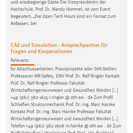
und wissbegierige Gäste Die Vizepräsidentin der
Hochschule,
Prof
.
Dr
. Mandy Hommel, ist vom Event
begeistert: „Die Open Tech Hours sind ein Format zum
Anfassen, bei
CAE und Simulation - Ansprechpartner für
Fragen und Kooperationen
Relevanz:
für Abschlussarbeiten, Praxisprojekte oder SHK-Stellen.
Professoren MR-Safety, EMV
Prof
.
Dr
. Ralf Ringler Kontakt
Prof
.
Dr
. Ralf Ringler Professor Fakultät
Wirtschaftsingenieurwesen und Gesundheit Weiden [...]
+49 (961) 382-1615 r.ringler @ oth-aw . de Zum Profil
Schließen Strukturmechanik
Prof
.
Dr
.-Ing. Marc Hainke
Kontakt
Prof
.
Dr
.-Ing. Marc Hainke Professor Fakultät
Wirtschaftsingenieurwesen und Gesundheit Weiden [...]
Telefon +49 (961) 382-1606 m.hainke @ oth-aw . de Zum