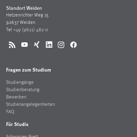
Standort Weiden
Hetzenrichter Weg 15
92637 Weiden
Tel
+49 (9621) 482-0
RSS
YouTube
Xing
LinkedIn
Instagram
Facebook
Fragen zum Studium
Studiengänge
Studienberatung
Bewerben
Studienangelegenheiten
FAQ
Für Studis