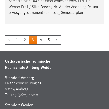
Semesterplan UM 1 Sommersemester 2026
Prof
.
Dr
.
Werner Prell / Silke Fersch3 Nr. Art der Änderung Datum
0 Ausgangsdokument 12.11.2025 Semesterplan
«
1
2
3
4
5
»
Ostbayerische Technische
Hochschule Amberg-Weiden
Standort Amberg
Kaiser-Wilhelm-Ring 23
92224 Amberg
Tel
+49 (9621) 482-0
Standort Weiden