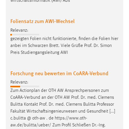
Wirtschaftsinformatik (AWI) Abs
Foliensatz zum AWI-Wechsel
Relevanz:
gezeigten Folien nicht funktionierte, finden die Folien hier
anbei im Schwarzen Brett. Viele Grüße
Prof
.
Dr
. Simon
Preis Studiengangsleitung AWI
Forschung neu bewerten im CoARA-Verbund
Relevanz:
Zum Actionplan der OTH AW Ansprechpersonen zum
CoARA-Verbund an der OTH AW
Prof
.
Dr
. med. Clemens
Bulitta Kontakt
Prof
.
Dr
. med. Clemens Bulitta Professor
Fakultät Wirtschaftsingenieurwesen und Gesundheit [...]
c.bulitta @ oth-aw . de https://www.oth-
aw.de/bulitta/ueber/ Zum Profil Schließen
Dr
.-Ing.