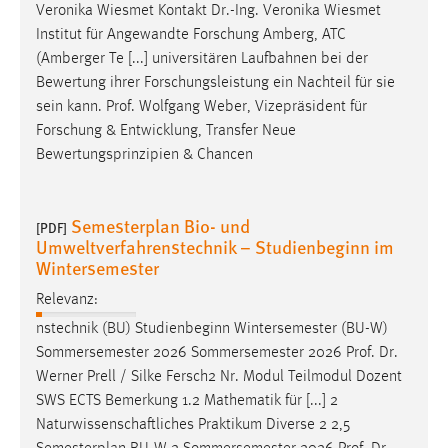
Veronika Wiesmet Kontakt
Dr
.-Ing. Veronika Wiesmet
Institut für Angewandte Forschung Amberg, ATC
(Amberger Te [...] universitären Laufbahnen bei der
Bewertung ihrer Forschungsleistung ein Nachteil für sie
sein kann.
Prof
. Wolfgang Weber, Vizepräsident für
Forschung & Entwicklung, Transfer Neue
Bewertungsprinzipien & Chancen
Semesterplan Bio- und
[PDF]
Umweltverfahrenstechnik – Studienbeginn im
Wintersemester
Relevanz:
nstechnik (BU) Studienbeginn Wintersemester (BU-W)
Sommersemester 2026 Sommersemester 2026
Prof
.
Dr
.
Werner Prell / Silke Fersch2 Nr. Modul Teilmodul Dozent
SWS ECTS Bemerkung 1.2 Mathematik für [...] 2
Naturwissenschaftliches Praktikum Diverse 2 2,5