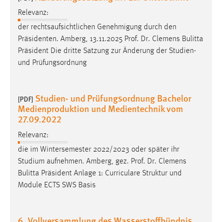
Relevanz:
der rechtsaufsichtlichen Genehmigung durch den
Präsidenten. Amberg, 13.11.2025
Prof
.
Dr
. Clemens Bulitta
Präsident Die dritte Satzung zur Änderung der Studien-
und Prüfungsordnung
Studien- und Prüfungsordnung Bachelor
[PDF]
Medienproduktion und Medientechnik vom
27.09.2022
Relevanz:
die im Wintersemester 2022/2023 oder später ihr
Studium aufnehmen. Amberg, gez.
Prof
.
Dr
. Clemens
Bulitta Präsident Anlage 1: Curriculare Struktur und
Module ECTS SWS Basis
6. Vollversammlung des Wasserstoffbündnis