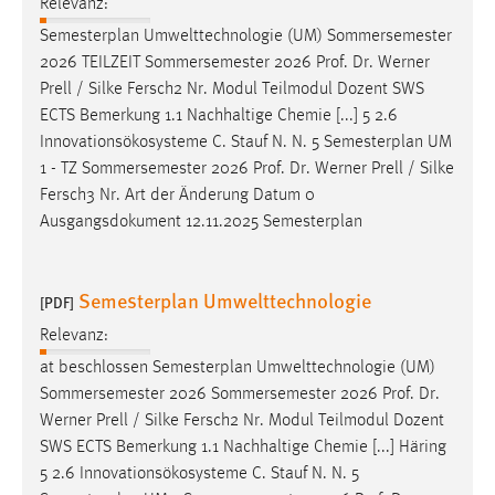
Relevanz:
Semesterplan Umwelttechnologie (UM) Sommersemester
2026 TEILZEIT Sommersemester 2026
Prof
.
Dr
. Werner
Prell / Silke Fersch2 Nr. Modul Teilmodul Dozent SWS
ECTS Bemerkung 1.1 Nachhaltige Chemie [...] 5 2.6
Innovationsökosysteme C. Stauf N. N. 5 Semesterplan UM
1 - TZ Sommersemester 2026
Prof
.
Dr
. Werner Prell / Silke
Fersch3 Nr. Art der Änderung Datum 0
Ausgangsdokument 12.11.2025 Semesterplan
Semesterplan Umwelttechnologie
[PDF]
Relevanz:
at beschlossen Semesterplan Umwelttechnologie (UM)
Sommersemester 2026 Sommersemester 2026
Prof
.
Dr
.
Werner Prell / Silke Fersch2 Nr. Modul Teilmodul Dozent
SWS ECTS Bemerkung 1.1 Nachhaltige Chemie [...] Häring
5 2.6 Innovationsökosysteme C. Stauf N. N. 5