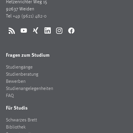
Hetzenrichter Weg 15
92637 Weiden
Tel
+49 (9621) 482-0
RSS
YouTube
Xing
LinkedIn
Instagram
Facebook
Fragen zum Studium
Studiengänge
Studienberatung
Bewerben
Studienangelegenheiten
FAQ
Für Studis
Schwarzes Brett
Bibliothek