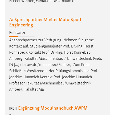
School Weiden, Gebäude DBC, Raum 0
Ansprechpartner Master Motorsport
Engineering
Relevanz:
Ansprechpartner zur Verfügung. Nehmen Sie gerne
Kontakt auf. Studiengangsleiter
Prof
.
Dr
.-Ing. Horst
Rönnebeck Kontakt
Prof
.
Dr
.-Ing. Horst Rönnebeck
Amberg, Fakultät Maschinenbau / Umwelttechnik (Geb.
D) [...] oth-aw.de/roennebeck/ueber/ Zum Profil
Schließen Vorsitzender der Prüfungskommission
Prof
.
Joachim Hummich Kontakt
Prof
. Joachim Hummich
Professor Fakultät Maschinenbau/Umwelttechnik
Amberg, Fakultät Ma
Ergänzung Modulhandbuch AWPM
[PDF]