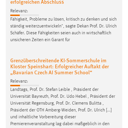
erfolgreichen Abschluss
Relevanz:
Fähigkeit, Probleme zu lösen, kritisch zu denken und sich
ständig weiterzuentwickeln", sagte Dekan
Prof
.
Dr
. Ulrich
Schäfer. Diese Fähigkeiten seien auch in wirtschaftlich
unsicheren Zeiten ein Garant für
Grenzüberschreitende KI-Sommerschule im
Kloster Speinshart: Erfolgreicher Auftakt der
„Bavarian Czech AI Summer School“
Relevanz:
Landtags,
Prof
.
Dr
. Stefan Leible , Präsident der
Universität Bayreuth,
Prof
.
Dr
. Udo Hebel , Präsident der
Universität Regensburg,
Prof
.
Dr
. Clemens Bulitta ,
Präsident der OTH Amberg-Weiden,
Prof
.
Dr
. Ulrich [...]
und inhaltliche Vorbereitung dieser
Premierenveranstaltung lag dabei maßgeblich in den