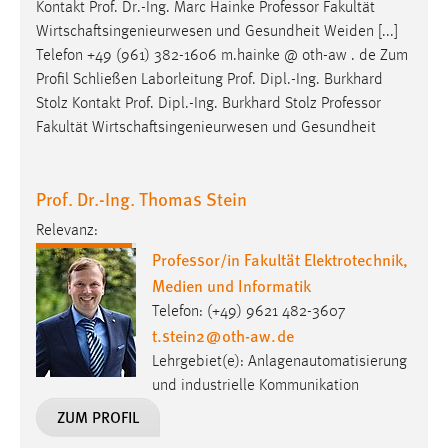
Kontakt
Prof
.
Dr
.-Ing. Marc Hainke Professor Fakultät
Wirtschaftsingenieurwesen und Gesundheit Weiden [...]
Telefon +49 (961) 382-1606 m.hainke @ oth-aw . de Zum
Profil Schließen Laborleitung
Prof
. Dipl.-Ing. Burkhard
Stolz Kontakt
Prof
. Dipl.-Ing. Burkhard Stolz Professor
Fakultät Wirtschaftsingenieurwesen und Gesundheit
Prof. Dr.-Ing. Thomas Stein
Relevanz:
Professor/in Fakultät Elektrotechnik,
Medien und Informatik
Telefon: (+49) 9621 482-3607
t.stein2
@
oth-aw
.
de
Lehrgebiet(e): Anlagenautomatisierung
und industrielle Kommunikation
ZUM PROFIL