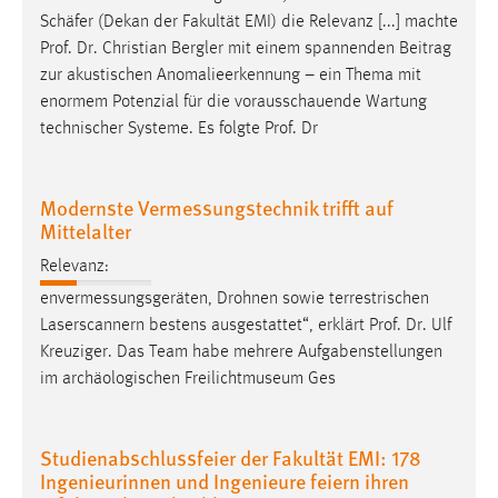
Schäfer (Dekan der Fakultät EMI) die Relevanz [...] machte
Prof
.
Dr
. Christian Bergler mit einem spannenden Beitrag
zur akustischen Anomalieerkennung – ein Thema mit
enormem Potenzial für die vorausschauende Wartung
technischer Systeme. Es folgte
Prof
. Dr
Modernste Vermessungstechnik trifft auf
Mittelalter
Relevanz:
envermessungsgeräten, Drohnen sowie terrestrischen
Laserscannern bestens ausgestattet“, erklärt
Prof
.
Dr
. Ulf
Kreuziger. Das Team habe mehrere Aufgabenstellungen
im archäologischen Freilichtmuseum Ges
Studienabschlussfeier der Fakultät EMI: 178
Ingenieurinnen und Ingenieure feiern ihren