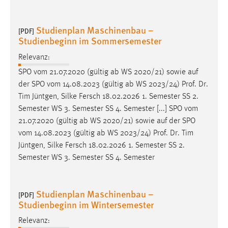
Studienplan Maschinenbau –
[PDF]
Studienbeginn im Sommersemester
Relevanz:
SPO vom 21.07.2020 (gültig ab WS 2020/21) sowie auf
der SPO vom 14.08.2023 (gültig ab WS 2023/24)
Prof
.
Dr
.
Tim Jüntgen, Silke Fersch 18.02.2026 1. Semester SS 2.
Semester WS 3. Semester SS 4. Semester [...] SPO vom
21.07.2020 (gültig ab WS 2020/21) sowie auf der SPO
vom 14.08.2023 (gültig ab WS 2023/24)
Prof
.
Dr
. Tim
Jüntgen, Silke Fersch 18.02.2026 1. Semester SS 2.
Semester WS 3. Semester SS 4. Semester
Studienplan Maschinenbau –
[PDF]
Studienbeginn im Wintersemester
Relevanz: