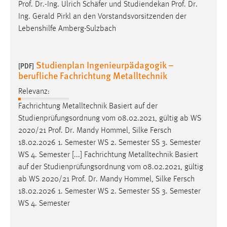
Prof
.
Dr
.-Ing. Ulrich Schäfer und Studiendekan
Prof
.
Dr
.
Ing. Gerald Pirkl an den Vorstandsvorsitzenden der
Lebenshilfe Amberg-Sulzbach
Studienplan Ingenieurpädagogik –
[PDF]
berufliche Fachrichtung Metalltechnik
Relevanz:
Fachrichtung Metalltechnik Basiert auf der
Studienprüfungsordnung vom 08.02.2021, gültig ab WS
2020/21
Prof
.
Dr
. Mandy Hommel, Silke Fersch
18.02.2026 1. Semester WS 2. Semester SS 3. Semester
WS 4. Semester [...] Fachrichtung Metalltechnik Basiert
auf der Studienprüfungsordnung vom 08.02.2021, gültig
ab WS 2020/21
Prof
.
Dr
. Mandy Hommel, Silke Fersch
18.02.2026 1. Semester WS 2. Semester SS 3. Semester
WS 4. Semester