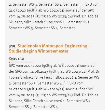
2. Semester WS 3. Semester SS 4. Semester [...] SPO vom
21.07.2020 (gültig ab WS 2020/21) sowie auf der SPO
vom 14.08.2023 (gültig ab WS 2023/24)
Prof
.
Dr
. Tobias
Skubacz, Silke Fersch 18.02.2026 1. Semester SS 2.
Semester WS 3. Semester SS 4. Semester
Studienplan Motorsport Engineering –
[PDF]
Studienbeginn Wintersemester
Relevanz:
SPO vom 21.07.2020 (gültig ab WS 2020/21) sowie auf
der SPO vom 14.08.2023 (gültig ab WS 2023/24)
Prof
.
Dr
.
Tobias Skubacz, Silke Fersch 18.02.2026 1. Semester WS
2. Semester SS 3. Semester WS 4. [...] SPO vom
21.07.2020 (gültig ab WS 2020/21) sowie auf der SPO
vom 14.08.2023 (gültig ab WS 2023/24)
Prof
.
Dr
. Tobias
Skubacz, Silke Fersch 18.02.2026 1. Semester WS 2.
Semester SS 3. Semester WS 4.