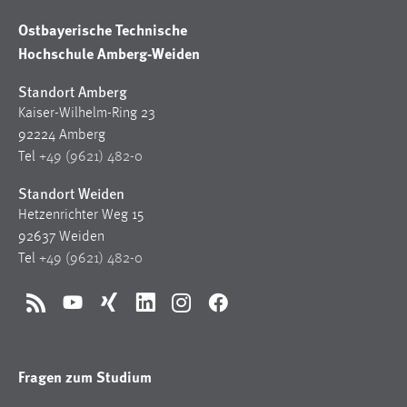
Ostbayerische Technische
Hochschule Amberg-Weiden
Standort Amberg
Kaiser-Wilhelm-Ring 23
92224 Amberg
Tel
+49 (9621) 482-0
Standort Weiden
Hetzenrichter Weg 15
92637 Weiden
Tel
+49 (9621) 482-0
RSS
YouTube
Xing
LinkedIn
Instagram
Facebook
Fragen zum Studium