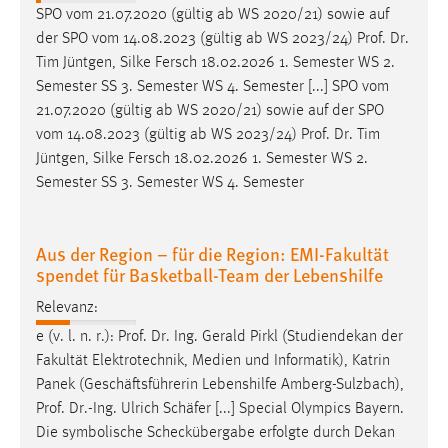
SPO vom 21.07.2020 (gültig ab WS 2020/21) sowie auf
der SPO vom 14.08.2023 (gültig ab WS 2023/24)
Prof
.
Dr
.
Tim Jüntgen, Silke Fersch 18.02.2026 1. Semester WS 2.
Semester SS 3. Semester WS 4. Semester [...] SPO vom
21.07.2020 (gültig ab WS 2020/21) sowie auf der SPO
vom 14.08.2023 (gültig ab WS 2023/24)
Prof
.
Dr
. Tim
Jüntgen, Silke Fersch 18.02.2026 1. Semester WS 2.
Semester SS 3. Semester WS 4. Semester
Aus der Region – für die Region: EMI-Fakultät
spendet für Basketball-Team der Lebenshilfe
Relevanz:
e (v. l. n. r.):
Prof
.
Dr
. Ing. Gerald Pirkl (Studiendekan der
Fakultät Elektrotechnik, Medien und Informatik), Katrin
Panek (Geschäftsführerin Lebenshilfe Amberg-Sulzbach),
Prof
.
Dr
.-Ing. Ulrich Schäfer [...] Special Olympics Bayern.
Die symbolische Scheckübergabe erfolgte durch Dekan