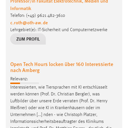
Professor/in Fakultät Elektrotechnik, Medien und
Informatik
Telefon: (+49) 9621 482-3610
c.roth
@
oth-aw
.
de
Lehrgebiet(e): IT-Sicherheit und Computernetzwerke
ZUM PROFIL
Open Tech Hours locken über 160 Interessierte
nach Amberg
Relevanz:
Interessierten, wie Tiersprachen mit KI entschlüsselt
werden können (
Prof
.
Dr
. Christian Bergler), was
Luftbilder über unsere Erde verraten (
Prof
.
Dr
. Henry
Meißner) oder wie KI in Krankenhäusern oder im
Unternehmen [...] nden - wie Christoph Platzer,
Informationssicherheitsbeauftragter des Klinikums