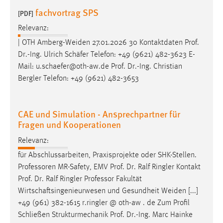
fachvortrag SPS
[PDF]
Relevanz:
| OTH Amberg-Weiden 27.01.2026 30 Kontaktdaten
Prof
.
Dr
.-Ing. Ulrich Schäfer Telefon: +49 (9621) 482-3623 E-
Mail: u.schaefer@oth-aw.de
Prof
.
Dr
.-Ing. Christian
Bergler Telefon: +49 (9621) 482-3653
CAE und Simulation - Ansprechpartner für
Fragen und Kooperationen
Relevanz:
für Abschlussarbeiten, Praxisprojekte oder SHK-Stellen.
Professoren MR-Safety, EMV
Prof
.
Dr
. Ralf Ringler Kontakt
Prof
.
Dr
. Ralf Ringler Professor Fakultät
Wirtschaftsingenieurwesen und Gesundheit Weiden [...]
+49 (961) 382-1615 r.ringler @ oth-aw . de Zum Profil
Schließen Strukturmechanik
Prof
.
Dr
.-Ing. Marc Hainke