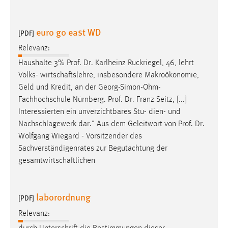
euro go east WD
[PDF]
Relevanz:
Haushalte 3%
Prof
.
Dr
. Karlheinz Ruckriegel, 46, lehrt
Volks- wirtschaftslehre, insbesondere Makroökonomie,
Geld und Kredit, an der Georg-Simon-Ohm-
Fachhochschule Nürnberg.
Prof
.
Dr
. Franz Seitz, [...]
Interessierten ein unverzichtbares Stu- dien- und
Nachschlagewerk dar." Aus dem Geleitwort von
Prof
.
Dr
.
Wolfgang Wiegard - Vorsitzender des
Sachverständigenrates zur Begutachtung der
gesamtwirtschaftlichen
laborordnung
[PDF]
Relevanz: