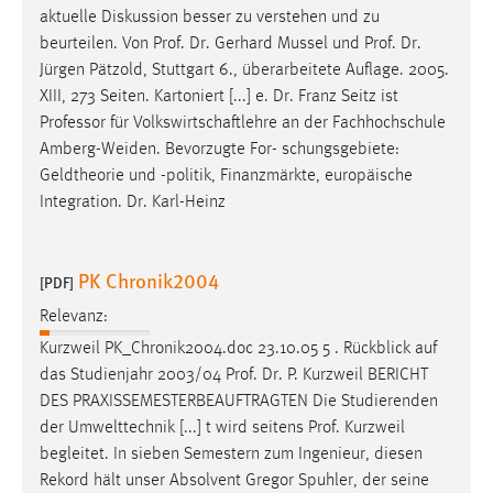
aktuelle Diskussion besser zu verstehen und zu
beurteilen. Von
Prof
.
Dr
. Gerhard Mussel und
Prof
.
Dr
.
Jürgen Pätzold, Stuttgart 6., überarbeitete Auflage. 2005.
XIII, 273 Seiten. Kartoniert [...] e.
Dr
. Franz Seitz ist
Professor für Volkswirtschaftlehre an der Fachhochschule
Amberg-Weiden. Bevorzugte For- schungsgebiete:
Geldtheorie und -politik, Finanzmärkte, europäische
Integration.
Dr
. Karl-Heinz
PK Chronik2004
[PDF]
Relevanz:
Kurzweil PK_Chronik2004.doc 23.10.05 5 . Rückblick auf
das Studienjahr 2003/04
Prof
.
Dr
. P. Kurzweil BERICHT
DES PRAXISSEMESTERBEAUFTRAGTEN Die Studierenden
der Umwelttechnik [...] t wird seitens
Prof
. Kurzweil
begleitet. In sieben Semestern zum Ingenieur, diesen
Rekord hält unser Absolvent Gregor Spuhler, der seine