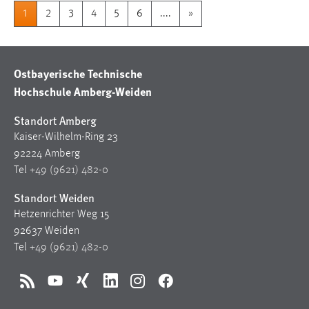
1
2
3
4
5
6
....
»
Ostbayerische Technische
Hochschule Amberg-Weiden
Standort Amberg
Kaiser-Wilhelm-Ring 23
92224 Amberg
Tel
+49 (9621) 482-0
Standort Weiden
Hetzenrichter Weg 15
92637 Weiden
Tel
+49 (9621) 482-0
RSS
YouTube
Xing
LinkedIn
Instagram
Facebook