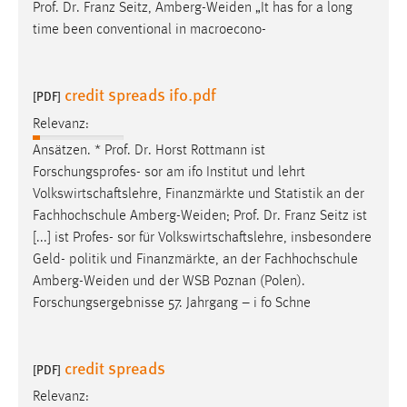
Prof
.
Dr
. Franz Seitz, Amberg-Weiden „It has for a long
time been conventional in macroecono-
credit spreads ifo.pdf
[PDF]
Relevanz:
Ansätzen. *
Prof
.
Dr
. Horst Rottmann ist
Forschungsprofes- sor am ifo Institut und lehrt
Volkswirtschaftslehre, Finanzmärkte und Statistik an der
Fachhochschule Amberg-Weiden;
Prof
.
Dr
. Franz Seitz ist
[...] ist
Profes
- sor für Volkswirtschaftslehre, insbesondere
Geld- politik und Finanzmärkte, an der Fachhochschule
Amberg-Weiden und der WSB Poznan (Polen).
Forschungsergebnisse 57. Jahrgang – i fo Schne
credit spreads
[PDF]
Relevanz: