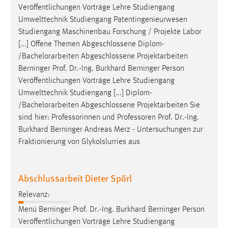
Veröffentlichungen Vorträge Lehre Studiengang
Umwelttechnik Studiengang Patentingenieurwesen
Studiengang Maschinenbau Forschung / Projekte Labor
[...] Offene Themen Abgeschlossene Diplom-
/Bachelorarbeiten Abgeschlossene Projektarbeiten
Berninger
Prof
.
Dr
.-Ing. Burkhard Berninger Person
Veröffentlichungen Vorträge Lehre Studiengang
Umwelttechnik Studiengang [...] Diplom-
/Bachelorarbeiten Abgeschlossene Projektarbeiten Sie
sind hier: Professorinnen und Professoren
Prof
.
Dr
.-Ing.
Burkhard Berninger Andreas Merz - Untersuchungen zur
Fraktionierung von Glykolslurries aus
Abschlussarbeit Dieter Spörl
Relevanz:
Menü Berninger
Prof
.
Dr
.-Ing. Burkhard Berninger Person
Veröffentlichungen Vorträge Lehre Studiengang