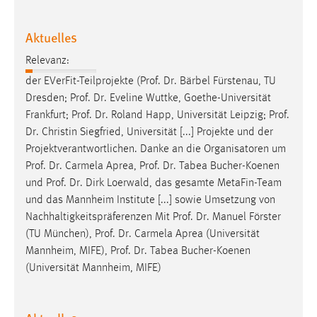
Aktuelles
Relevanz:
der EVerFit-Teilprojekte (
Prof
.
Dr
. Bärbel Fürstenau, TU
Dresden;
Prof
.
Dr
. Eveline Wuttke, Goethe-Universität
Frankfurt;
Prof
.
Dr
. Roland Happ, Universität Leipzig;
Prof
.
Dr
. Christin Siegfried, Universität [...] Projekte und der
Projektverantwortlichen. Danke an die Organisatoren um
Prof
.
Dr
. Carmela Aprea,
Prof
.
Dr
. Tabea Bucher-Koenen
und
Prof
.
Dr
. Dirk Loerwald, das gesamte MetaFin-Team
und das Mannheim Institute [...] sowie Umsetzung von
Nachhaltigkeitspräferenzen Mit
Prof
.
Dr
. Manuel Förster
(TU München),
Prof
.
Dr
. Carmela Aprea (Universität
Mannheim, MIFE),
Prof
.
Dr
. Tabea Bucher-Koenen
(Universität Mannheim, MIFE)