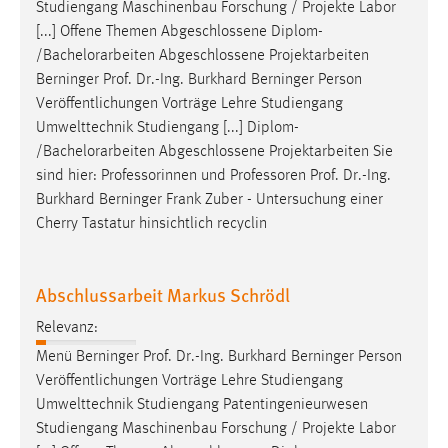
Studiengang Maschinenbau Forschung / Projekte Labor
[...] Offene Themen Abgeschlossene Diplom-
/Bachelorarbeiten Abgeschlossene Projektarbeiten
Berninger
Prof
.
Dr
.-Ing. Burkhard Berninger Person
Veröffentlichungen Vorträge Lehre Studiengang
Umwelttechnik Studiengang [...] Diplom-
/Bachelorarbeiten Abgeschlossene Projektarbeiten Sie
sind hier: Professorinnen und Professoren
Prof
.
Dr
.-Ing.
Burkhard Berninger Frank Zuber - Untersuchung einer
Cherry Tastatur hinsichtlich recyclin
Abschlussarbeit Markus Schrödl
Relevanz:
Menü Berninger
Prof
.
Dr
.-Ing. Burkhard Berninger Person
Veröffentlichungen Vorträge Lehre Studiengang
Umwelttechnik Studiengang Patentingenieurwesen
Studiengang Maschinenbau Forschung / Projekte Labor