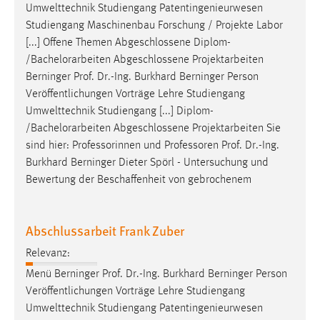
Umwelttechnik Studiengang Patentingenieurwesen
Studiengang Maschinenbau Forschung / Projekte Labor
[...] Offene Themen Abgeschlossene Diplom-
/Bachelorarbeiten Abgeschlossene Projektarbeiten
Berninger
Prof
.
Dr
.-Ing. Burkhard Berninger Person
Veröffentlichungen Vorträge Lehre Studiengang
Umwelttechnik Studiengang [...] Diplom-
/Bachelorarbeiten Abgeschlossene Projektarbeiten Sie
sind hier: Professorinnen und Professoren
Prof
.
Dr
.-Ing.
Burkhard Berninger Dieter Spörl - Untersuchung und
Bewertung der Beschaffenheit von gebrochenem
Abschlussarbeit Frank Zuber
Relevanz:
Menü Berninger
Prof
.
Dr
.-Ing. Burkhard Berninger Person
Veröffentlichungen Vorträge Lehre Studiengang
Umwelttechnik Studiengang Patentingenieurwesen