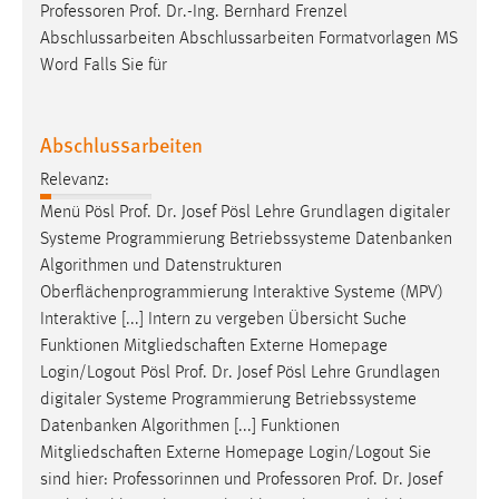
Professoren
Prof
.
Dr
.-Ing. Bernhard Frenzel
Abschlussarbeiten Abschlussarbeiten Formatvorlagen MS
Word Falls Sie für
Abschlussarbeiten
Relevanz:
Menü Pösl
Prof
.
Dr
. Josef Pösl Lehre Grundlagen digitaler
Systeme Programmierung Betriebssysteme Datenbanken
Algorithmen und Datenstrukturen
Oberflächenprogrammierung Interaktive Systeme (MPV)
Interaktive [...] Intern zu vergeben Übersicht Suche
Funktionen Mitgliedschaften Externe Homepage
Login/Logout Pösl
Prof
.
Dr
. Josef Pösl Lehre Grundlagen
digitaler Systeme Programmierung Betriebssysteme
Datenbanken Algorithmen [...] Funktionen
Mitgliedschaften Externe Homepage Login/Logout Sie
sind hier: Professorinnen und Professoren
Prof
.
Dr
. Josef