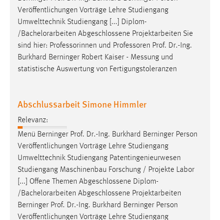
Veröffentlichungen Vorträge Lehre Studiengang
Umwelttechnik Studiengang [...] Diplom-
/Bachelorarbeiten Abgeschlossene Projektarbeiten Sie
sind hier: Professorinnen und Professoren
Prof
.
Dr
.-Ing.
Burkhard Berninger Robert Kaiser - Messung und
statistische Auswertung von Fertigungstoleranzen
Abschlussarbeit Simone Himmler
Relevanz:
Menü Berninger
Prof
.
Dr
.-Ing. Burkhard Berninger Person
Veröffentlichungen Vorträge Lehre Studiengang
Umwelttechnik Studiengang Patentingenieurwesen
Studiengang Maschinenbau Forschung / Projekte Labor
[...] Offene Themen Abgeschlossene Diplom-
/Bachelorarbeiten Abgeschlossene Projektarbeiten
Berninger
Prof
.
Dr
.-Ing. Burkhard Berninger Person
Veröffentlichungen Vorträge Lehre Studiengang