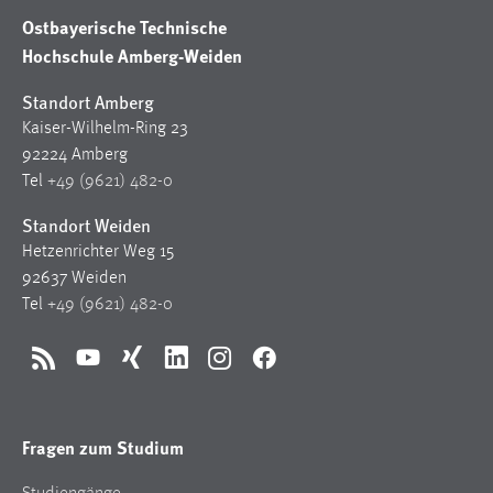
Ostbayerische Technische
Hochschule Amberg-Weiden
Standort Amberg
Kaiser-Wilhelm-Ring 23
92224 Amberg
Tel
+49 (9621) 482-0
Standort Weiden
Hetzenrichter Weg 15
92637 Weiden
Tel
+49 (9621) 482-0
RSS
YouTube
Xing
LinkedIn
Instagram
Facebook
Fragen zum Studium