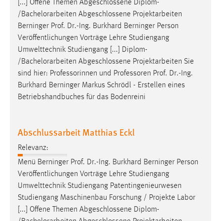
[...] Offene Themen Abgeschlossene Diplom-
/Bachelorarbeiten Abgeschlossene Projektarbeiten
Berninger
Prof
.
Dr
.-Ing. Burkhard Berninger Person
Veröffentlichungen Vorträge Lehre Studiengang
Umwelttechnik Studiengang [...] Diplom-
/Bachelorarbeiten Abgeschlossene Projektarbeiten Sie
sind hier: Professorinnen und Professoren
Prof
.
Dr
.-Ing.
Burkhard Berninger Markus Schrödl - Erstellen eines
Betriebshandbuches für das Bodenreini
Abschlussarbeit Matthias Eckl
Relevanz:
Menü Berninger
Prof
.
Dr
.-Ing. Burkhard Berninger Person
Veröffentlichungen Vorträge Lehre Studiengang
Umwelttechnik Studiengang Patentingenieurwesen
Studiengang Maschinenbau Forschung / Projekte Labor
[...] Offene Themen Abgeschlossene Diplom-