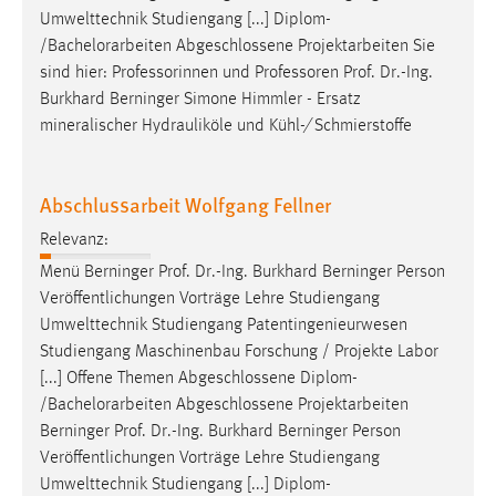
Umwelttechnik Studiengang [...] Diplom-
/Bachelorarbeiten Abgeschlossene Projektarbeiten Sie
sind hier: Professorinnen und Professoren
Prof
.
Dr
.-Ing.
Burkhard Berninger Simone Himmler - Ersatz
mineralischer Hydrauliköle und Kühl-⁄ Schmierstoffe
Abschlussarbeit Wolfgang Fellner
Relevanz:
Menü Berninger
Prof
.
Dr
.-Ing. Burkhard Berninger Person
Veröffentlichungen Vorträge Lehre Studiengang
Umwelttechnik Studiengang Patentingenieurwesen
Studiengang Maschinenbau Forschung / Projekte Labor
[...] Offene Themen Abgeschlossene Diplom-
/Bachelorarbeiten Abgeschlossene Projektarbeiten
Berninger
Prof
.
Dr
.-Ing. Burkhard Berninger Person
Veröffentlichungen Vorträge Lehre Studiengang
Umwelttechnik Studiengang [...] Diplom-