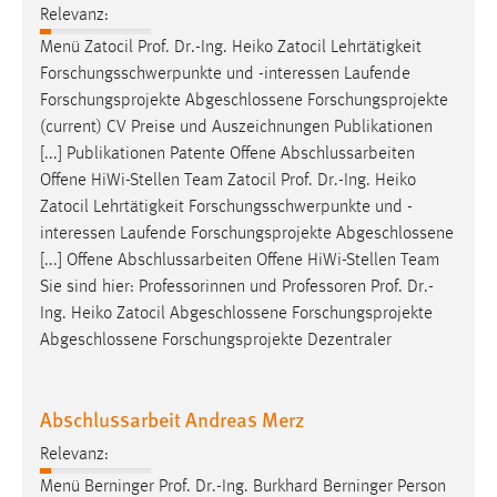
Relevanz:
Menü Zatocil
Prof
.
Dr
.-Ing. Heiko Zatocil Lehrtätigkeit
Forschungsschwerpunkte und -interessen Laufende
Forschungsprojekte Abgeschlossene Forschungsprojekte
(current) CV Preise und Auszeichnungen Publikationen
[...] Publikationen Patente Offene Abschlussarbeiten
Offene HiWi-Stellen Team Zatocil
Prof
.
Dr
.-Ing. Heiko
Zatocil Lehrtätigkeit Forschungsschwerpunkte und -
interessen Laufende Forschungsprojekte Abgeschlossene
[...] Offene Abschlussarbeiten Offene HiWi-Stellen Team
Sie sind hier: Professorinnen und Professoren
Prof
.
Dr
.-
Ing. Heiko Zatocil Abgeschlossene Forschungsprojekte
Abgeschlossene Forschungsprojekte Dezentraler
Abschlussarbeit Andreas Merz
Relevanz:
Menü Berninger
Prof
.
Dr
.-Ing. Burkhard Berninger Person