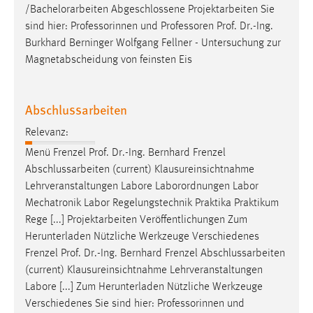
/Bachelorarbeiten Abgeschlossene Projektarbeiten Sie
sind hier: Professorinnen und Professoren
Prof
.
Dr
.-Ing.
Burkhard Berninger Wolfgang Fellner - Untersuchung zur
Magnetabscheidung von feinsten Eis
Abschlussarbeiten
Relevanz:
Menü Frenzel
Prof
.
Dr
.-Ing. Bernhard Frenzel
Abschlussarbeiten (current) Klausureinsichtnahme
Lehrveranstaltungen Labore Laborordnungen Labor
Mechatronik Labor Regelungstechnik Praktika Praktikum
Rege [...] Projektarbeiten Veröffentlichungen Zum
Herunterladen Nützliche Werkzeuge Verschiedenes
Frenzel
Prof
.
Dr
.-Ing. Bernhard Frenzel Abschlussarbeiten
(current) Klausureinsichtnahme Lehrveranstaltungen
Labore [...] Zum Herunterladen Nützliche Werkzeuge
Verschiedenes Sie sind hier: Professorinnen und