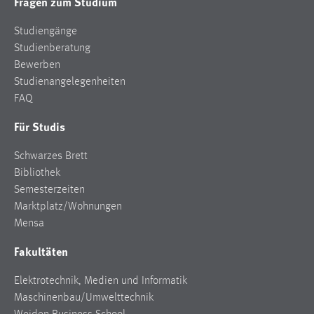
Fragen zum Studium
Studiengänge
Studienberatung
Bewerben
Studienangelegenheiten
FAQ
Für Studis
Schwarzes Brett
Bibliothek
Semesterzeiten
Marktplatz/Wohnungen
Mensa
Fakultäten
Elektrotechnik, Medien und Informatik
Maschinenbau/Umwelttechnik