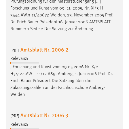
Prüfungsordnung für den Masterstudiengang [...]
Forschung und Kunst vom 09. 11. 2005, Nr. XI/3-H
3444.AW.9-11/40677. Weiden, 23. November 2005
Prof
.
Dr
. Erich Bauer Präsident 16. Januar 2006 AMTSBLATT
Nummer 1 Seite 2 Die Satzung zur Änderung
Amtsblatt Nr. 2006 2
[PDF]
Relevanz:
, Forschung und Kunst vom 09.05.2006 Nr. X/2-
H3412.1.AW – 11/12 689. Amberg, 1. Juni 2006
Prof
.
Dr
.
Erich Bauer Präsident Die Satzung über die
Zulassungszahlen an der Fachhochschule Amberg-
Weiden
Amtsblatt Nr. 2006 3
[PDF]
Relevanz: