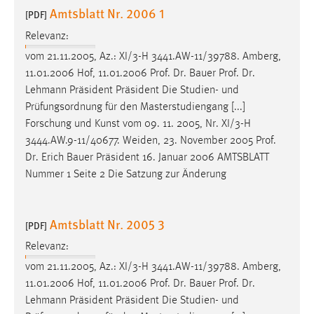
Amtsblatt Nr. 2006 1
[PDF]
Relevanz:
vom 21.11.2005, Az.: XI/3-H 3441.AW-11/39788. Amberg,
11.01.2006 Hof, 11.01.2006
Prof
.
Dr
. Bauer
Prof
.
Dr
.
Lehmann Präsident Präsident Die Studien- und
Prüfungsordnung für den Masterstudiengang [...]
Forschung und Kunst vom 09. 11. 2005, Nr. XI/3-H
3444.AW.9-11/40677. Weiden, 23. November 2005
Prof
.
Dr
. Erich Bauer Präsident 16. Januar 2006 AMTSBLATT
Nummer 1 Seite 2 Die Satzung zur Änderung
Amtsblatt Nr. 2005 3
[PDF]
Relevanz:
vom 21.11.2005, Az.: XI/3-H 3441.AW-11/39788. Amberg,
11.01.2006 Hof, 11.01.2006
Prof
.
Dr
. Bauer
Prof
.
Dr
.
Lehmann Präsident Präsident Die Studien- und