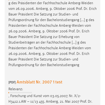
g des Präsidenten der Fachhochschule Amberg-Weiden
vom 26.09.2006. Amberg, 9. Oktober 2006
Prof
.
Dr
. Erich
Bauer Präsident Die Satzung zur Studien- und
Prüfungsordnung für den Bachelorstudiengang [...] g des
Präsidenten der Fachhochschule Amberg-Weiden vom
26.09.2006. Amberg, 9. Oktober 2006
Prof
.
Dr
. Erich
Bauer Präsident Die Satzung zur Erhebung von
Studienbeiträgen an der Fachhochschule [...] g des
Präsidenten der Fachhochschule Amberg-Weiden vom
26.09.2006. Amberg, 9. Oktober 2006
Prof
.
Dr
. Erich
Bauer Präsident Die Satzung zur Studien- und
Prüfungsordnung für den Bachelorstudiengang
Amtsblatt Nr. 2007 1 test
[PDF]
Relevanz:
, Forschung und Kunst vom 03.05.2007, Nr. X/2-
H3412.1.AW – 11/13 455. Amberg, 21. Mai 2007
Prof
.
Dr
.