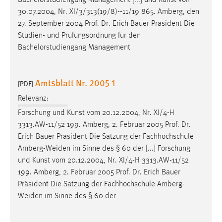
30.07.2004, Nr. XI/3/313(19/8)--11/19 865. Amberg, den
27. September 2004
Prof
.
Dr
. Erich Bauer Präsident Die
Studien- und Prüfungsordnung für den
Bachelorstudiengang Management
Amtsblatt Nr. 2005 1
[PDF]
Relevanz:
Forschung und Kunst vom 20.12.2004, Nr. XI/4-H
3313.AW-11/52 199. Amberg, 2. Februar 2005
Prof
.
Dr
.
Erich Bauer Präsident Die Satzung der Fachhochschule
Amberg-Weiden im Sinne des § 60 der [...] Forschung
und Kunst vom 20.12.2004, Nr. XI/4-H 3313.AW-11/52
199. Amberg, 2. Februar 2005
Prof
.
Dr
. Erich Bauer
Präsident Die Satzung der Fachhochschule Amberg-
Weiden im Sinne des § 60 der