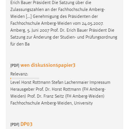
Erich Bauer Präsident Die Satzung über die
Zulassungszahlen an der Fachhochschule Amberg-
Weiden [...] Genehmigung des Präsidenten der
Fachhochschule Amberg-Weiden vom 24.05.2007.
Amberg, 5. Juni 2007
Prof
.
Dr
. Erich Bauer Präsident Die
Satzung zur Änderung der Studien- und Prüfungsordnung
für den Ba
wen diskussionspapier3
[PDF]
Relevanz:
Level Horst Rottmann Stefan Lachenmaier Impressum
Herausgeber
Prof
.
Dr
. Horst Rottmann (FH Amberg-
Weiden)
Prof
.
Dr
. Franz Seitz (FH Amberg-Weiden)
Fachhochschule Amberg-Weiden, University
DP03
[PDF]