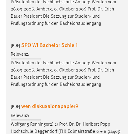
Präsidenten der Fachhochschule Amberg-Weiden vom
26.09.2006. Amberg, 9. Oktober 2006
Prof
.
Dr
. Erich
Bauer Präsident Die Satzung zur Studien- und
Prüfungsordnung für den Bachelorstudiengang
SPO WI Bachelor Schie 1
[PDF]
Relevanz:
Präsidenten der Fachhochschule Amberg-Weiden vom
26.09.2006. Amberg, 9. Oktober 2006
Prof
.
Dr
. Erich
Bauer Präsident Die Satzung zur Studien- und
Prüfungsordnung für den Bachelorstudiengang
wen diskussionspapier9
[PDF]
Relevanz:
Wolfgang Renninger2) 1)
Prof
.
Dr
.
Dr
. Heribert Popp
Hochschule Deggendorf (FH) Edlmairstraße 6 + 8 94469