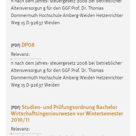
n nach dem Jahres- steuergesetz 2008 bei betrieblicher
Altersversorgun g für den GGF
Prof
.
Dr
. Thomas
Dommermuth Hochschule Amberg-Weiden Hetzenrichter
Weg 15 D-92637 Weiden
DP08
[PDF]
Relevanz:
n nach dem Jahres- steuergesetz 2008 bei betrieblicher
Altersversorgun g für den GGF
Prof
.
Dr
. Thomas
Dommermuth Hochschule Amberg-Weiden Hetzenrichter
Weg 15 D-92637 Weiden
Studien- und Prüfungsordnung Bachelor
[PDF]
Wirtschaftsingenieurwesen vor Wintersemester
2010/11
Relevanz: