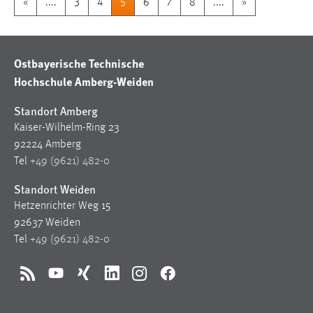
«
....
3
4
5
6
7
8
....
»
Ostbayerische Technische
Hochschule Amberg-Weiden
Standort Amberg
Kaiser-Wilhelm-Ring 23
92224 Amberg
Tel
+49 (9621) 482-0
Standort Weiden
Hetzenrichter Weg 15
92637 Weiden
Tel
+49 (9621) 482-0
RSS
YouTube
Xing
LinkedIn
Instagram
Facebook