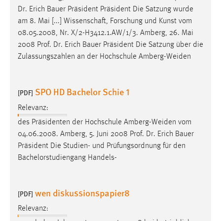
Dr
. Erich Bauer Präsident Präsident Die Satzung wurde
am 8. Mai [...] Wissenschaft, Forschung und Kunst vom
08.05.2008, Nr. X/2-H3412.1.AW/1/3. Amberg, 26. Mai
2008
Prof
.
Dr
. Erich Bauer Präsident Die Satzung über die
Zulassungszahlen an der Hochschule Amberg-Weiden
SPO HD Bachelor Schie 1
[PDF]
Relevanz:
des Präsidenten der Hochschule Amberg-Weiden vom
04.06.2008. Amberg, 5. Juni 2008
Prof
.
Dr
. Erich Bauer
Präsident Die Studien- und Prüfungsordnung für den
Bachelorstudiengang Handels-
wen diskussionspapier8
[PDF]
Relevanz: