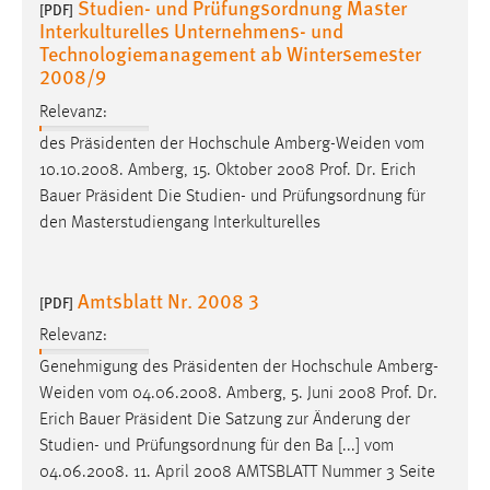
Studien- und Prüfungsordnung Master
[PDF]
Interkulturelles Unternehmens- und
Technologiemanagement ab Wintersemester
2008/9
Relevanz:
des Präsidenten der Hochschule Amberg-Weiden vom
10.10.2008. Amberg, 15. Oktober 2008
Prof
.
Dr
. Erich
Bauer Präsident Die Studien- und Prüfungsordnung für
den Masterstudiengang Interkulturelles
Amtsblatt Nr. 2008 3
[PDF]
Relevanz:
Genehmigung des Präsidenten der Hochschule Amberg-
Weiden vom 04.06.2008. Amberg, 5. Juni 2008
Prof
.
Dr
.
Erich Bauer Präsident Die Satzung zur Änderung der
Studien- und Prüfungsordnung für den Ba [...] vom
04.06.2008. 11. April 2008 AMTSBLATT Nummer 3 Seite