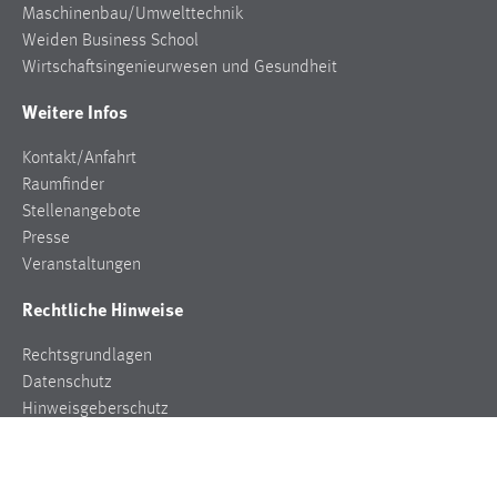
Maschinenbau/Umwelttechnik
Weiden Business School
Wirtschaftsingenieurwesen und Gesundheit
Weitere Infos
Kontakt/Anfahrt
Raumfinder
Stellenangebote
Presse
Veranstaltungen
Rechtliche Hinweise
Rechtsgrundlagen
Datenschutz
Hinweisgeberschutz
Impressum