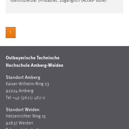
identifizierbar (Findable), zugänglich (Acces- sible)
1
Ostbayerische Technische
Hochschule Amberg-Weiden
Standort Amberg
Kaiser-Wilhelm-Ring 23
92224 Amberg
Tel
+49 (9621) 482-0
Standort Weiden
Hetzenrichter Weg 15
92637 Weiden