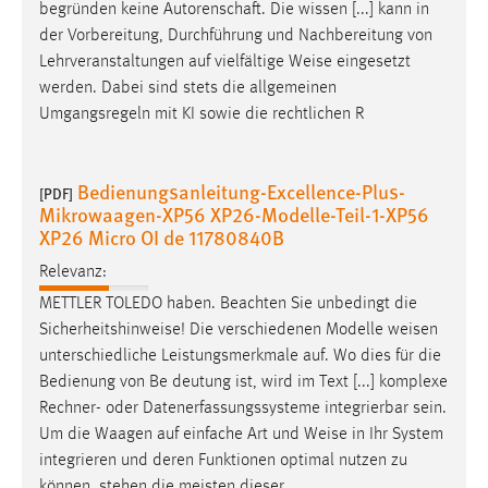
begründen keine Autorenschaft. Die wissen [...] kann in
der Vorbereitung, Durchführung und Nachbereitung von
Lehrveranstaltungen auf vielfältige
Weise
eingesetzt
werden. Dabei sind stets die allgemeinen
Umgangsregeln mit KI sowie die rechtlichen R
Bedienungsanleitung-Excellence-Plus-
[PDF]
Mikrowaagen-XP56 XP26-Modelle-Teil-1-XP56
XP26 Micro OI de 11780840B
Relevanz:
METTLER TOLEDO haben. Beachten Sie unbedingt die
Sicherheitshinweise! Die verschiedenen Modelle
weisen
unterschiedliche Leistungsmerkmale auf. Wo dies für die
Bedienung von Be­ deutung ist, wird im Text [...] komplexe
Rechner- oder Datenerfassungssysteme integrierbar sein.
Um die Waagen auf einfache Art und
Weise
in Ihr System
integrieren und deren Funktionen optimal nutzen zu
können, stehen die meisten dieser