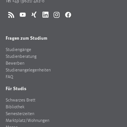
Tel
+49 (9621) 482-0
RSS
YouTube
Xing
LinkedIn
Instagram
Facebook
Fragen zum Studium
Studiengänge
Studienberatung
Bewerben
Studienangelegenheiten
FAQ
Für Studis
Schwarzes Brett
Bibliothek
Semesterzeiten
Marktplatz/Wohnungen