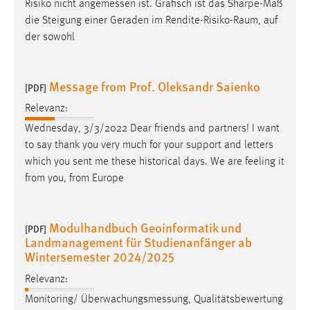
Risiko nicht
angemessen
ist. Grafisch ist das Sharpe-Maß
die Steigung einer Geraden im Rendite-Risiko-Raum, auf
der sowohl
Message from Prof. Oleksandr Saienko
[PDF]
Relevanz:
Wednesday, 3/3/2022 Dear friends and partners! I want
to say thank you very much for your support and letters
which you sent me these historical days. We are feeling it
from you, from Europe
Modulhandbuch Geoinformatik und
[PDF]
Landmanagement für Studienanfänger ab
Wintersemester 2024/2025
Relevanz:
Monitoring/
Überwachungsmessung
, Qualitätsbewertung