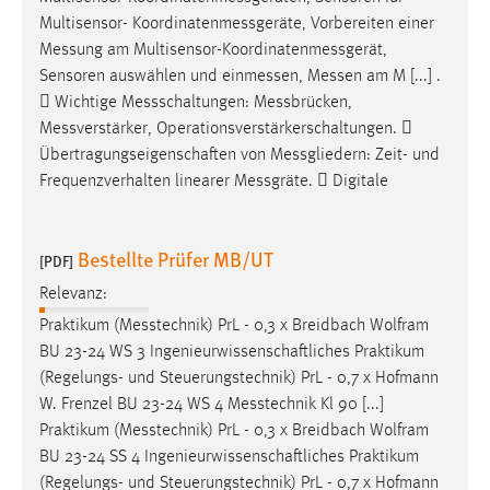
Multisensor-
Koordinatenmessgeräte
, Vorbereiten einer
Messung
am
Multisensor-Koordinatenmessgerät
,
Sensoren auswählen und
einmessen
,
Messen
am M [...] .
 Wichtige
Messschaltungen
:
Messbrücken
,
Messverstärker
, Operationsverstärkerschaltungen. 
Übertragungseigenschaften von
Messgliedern
: Zeit- und
Frequenzverhalten linearer
Messgräte
.  Digitale
Bestellte Prüfer MB/UT
[PDF]
Relevanz:
Praktikum (
Messtechnik
) PrL - 0,3 x Breidbach Wolfram
BU 23-24 WS 3 Ingenieurwissenschaftliches Praktikum
(Regelungs- und Steuerungstechnik) PrL - 0,7 x Hofmann
W. Frenzel BU 23-24 WS 4
Messtechnik
Kl 90 [...]
Praktikum (
Messtechnik
) PrL - 0,3 x Breidbach Wolfram
BU 23-24 SS 4 Ingenieurwissenschaftliches Praktikum
(Regelungs- und Steuerungstechnik) PrL - 0,7 x Hofmann