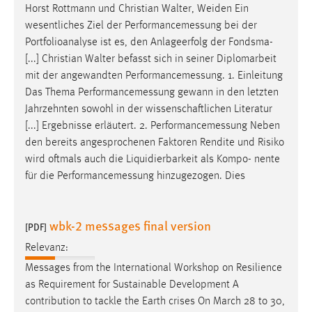
Horst Rottmann und Christian Walter, Weiden Ein
wesentliches Ziel der
Performancemessung
bei der
Portfolioanalyse ist es, den Anlageerfolg der Fondsma-
[...] Christian Walter befasst sich in seiner Diplomarbeit
mit der angewandten
Performancemessung
. 1. Einleitung
Das Thema
Performancemessung
gewann in den letzten
Jahrzehnten sowohl in der wissenschaftlichen Literatur
[...] Ergebnisse erläutert. 2.
Performancemessung
Neben
den bereits angesprochenen Faktoren Rendite und Risiko
wird oftmals auch die Liquidierbarkeit als Kompo- nente
für die
Performancemessung
hinzugezogen. Dies
wbk-2 messages final version
[PDF]
Relevanz:
Messages
from the International Workshop on Resilience
as Requirement for Sustainable Development A
contribution to tackle the Earth crises On March 28 to 30,