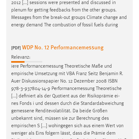
2012 [...] sessions were presented and discussed in
plenum for getting feedbacks from the other groups.
Messages
from the break-out groups Climate change and
energy demand The combustion of fossil fuels during
WDP No. 12 Performancemessung
[PDF]
Relevanz:
iere
Performancemessung
Theoretische Maße und
empirische Umsetzung mit VBA Franz Seitz Benjamin R.
Auer Diskussionspapier No. 12 Dezember 2008 ISBN
978-3-937804-14-9
Performancemessung
Theoretische
[...] definiert als der Quotient aus der Risikoprämie ei-
nes Fonds i und dessen durch die Standardabweichung
gemessene
Renditevolatilität. Da beide Größen
unbekannt sind, müssen sie zur Berechnung des
empirischen S [...] wohingegen sich aus einem Wert von
weniger als Eins folgern lässt, dass die Prämie dem