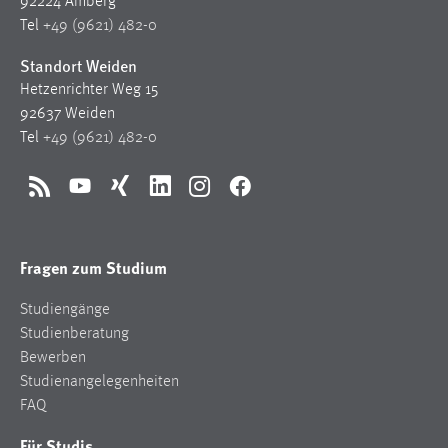
92224 Amberg
Tel
+49 (9621) 482-0
Standort Weiden
Hetzenrichter Weg 15
92637 Weiden
Tel
+49 (9621) 482-0
RSS
YouTube
Xing
LinkedIn
Instagram
Facebook
Fragen zum Studium
Studiengänge
Studienberatung
Bewerben
Studienangelegenheiten
FAQ
Für Studis