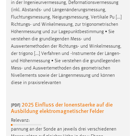
in der
Ingenieurvermessung
,
Deformationsvermessung
(inkl. Abstands- und
Längenänderungsmessung
,
Fluchtungsmessung
,
Neigungsmessung
, Vertikale Pu [...]
Richtungs- und
Winkelmessung
, zur trigonometrischen
Höhenmessung
und zur Lagepunktbestimmung • Sie
verstehen die grundlegenden
Mess
- und
Auswertemethoden der Richtungs- und
Winkelmessung
,
der trigono [...] Verfahren und -Instrumente der Längen-
und
Höhenmessung
• Sie verstehen die grundlegenden
Mess
- und Auswertemethoden des geometrischen
Nivellements sowie der
Längenmessung
und können
diese in praxisrelevanten
2025 Einfluss der Ionenstaerke auf die
[PDF]
Ausbildung elektromagnetischer Felder
Relevanz:
pannung an der Sonde an jeweils drei verschiedenen