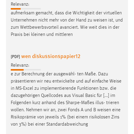
Relevanz:
aufmerksam gemacht, dass die Wichtigkeit der virtuellen
Unternehmen nicht mehr von der Hand zu
weisen
ist, und
zum Wettbewerbsvorteil avanciert. Wie weit dies in der
Praxis bei kleinen und mittleren
wen diskussionspapier12
[PDF]
Relevanz:
e zur Berechnung der ausgewähl- ten Maße. Dazu
präsentieren wir neu entwickelte und auf einfache
Weise
in MS-Excel zu implementierende Funktionen bzw. die
dazugehörigen Quellcodes aus Visual Basic für [...] im
Folgenden kurz anhand des Sharpe-Maßes illus- trieren
wollen. Nehmen wir an, zwei Fonds A und B
weisen
eine
Risikoprämie von jeweils 1% (bei einem risikolosen Zins
von 3%) bei einer Standardabweichung