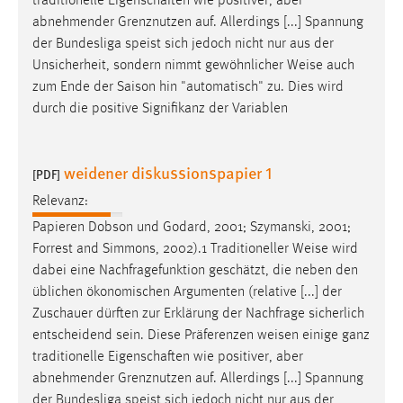
traditionelle Eigenschaften wie positiver, aber
abnehmender Grenznutzen auf. Allerdings [...] Spannung
der Bundesliga speist sich jedoch nicht nur aus der
Unsicherheit, sondern nimmt gewöhnlicher
Weise
auch
zum Ende der Saison hin "automatisch" zu. Dies wird
durch die positive Signifikanz der Variablen
weidener diskussionspapier 1
[PDF]
Relevanz:
Papieren Dobson und Godard, 2001; Szymanski, 2001;
Forrest and Simmons, 2002).1 Traditioneller
Weise
wird
dabei eine Nachfragefunktion geschätzt, die neben den
üblichen ökonomischen Argumenten (relative [...] der
Zuschauer dürften zur Erklärung der Nachfrage sicherlich
entscheidend sein. Diese Präferenzen
weisen
einige ganz
traditionelle Eigenschaften wie positiver, aber
abnehmender Grenznutzen auf. Allerdings [...] Spannung
der Bundesliga speist sich jedoch nicht nur aus der