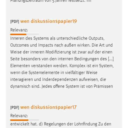
Planungszeitraum von 5 Jahren festsetzt. Im
wen diskussionspapier19
[PDF]
Relevanz:
Inneren des Systems als unterschiedliche Outputs,
Outcomes und Impacts nach außen wirken. Die Art und
Weise
der inneren Modifizierung ist zwar auf der einen
Seite besonders von den internen Bedingungen des [...]
Elementen verstanden werden. Komplex ist ein System,
wenn die Systemelemente in vielfältiger
Weise
interagieren und Inderdependenzen aufweisen, die
dynamisch sind. Jedes offene System ist von Prämissen
wen diskussionspapier17
[PDF]
Relevanz:
entwickelt hat. d) Regelungen der Lohnfindung Zu den