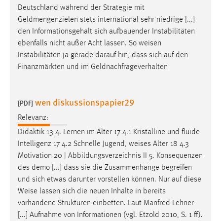
Deutschland während der Strategie mit
Geldmengenzielen stets international sehr niedrige [...]
den Informationsgehalt sich aufbauender Instabilitäten
ebenfalls nicht außer Acht lassen. So
weisen
Instabilitäten ja gerade darauf hin, dass sich auf den
Finanzmärkten und im Geldnachfrageverhalten
wen diskussionspapier29
[PDF]
Relevanz:
Didaktik 13 4. Lernen im Alter 17 4.1 Kristalline und fluide
Intelligenz 17 4.2 Schnelle Jugend,
weises
Alter 18 4.3
Motivation 20 | Abbildungsverzeichnis II 5. Konsequenzen
des demo [...] dass sie die Zusammenhänge begreifen
und sich etwas darunter vorstellen können. Nur auf diese
Weise
lassen sich die neuen Inhalte in bereits
vorhandene Strukturen einbetten. Laut Manfred Lehner
[...] Aufnahme von Informationen (vgl. Etzold 2010, S. 1 ff).