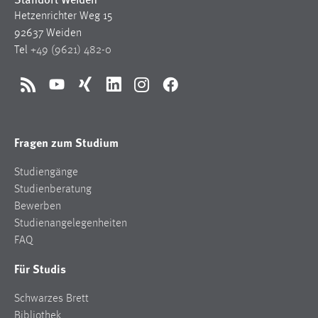
Hetzenrichter Weg 15
92637 Weiden
Tel
+49 (9621) 482-0
RSS
YouTube
Xing
LinkedIn
Instagram
Facebook
Fragen zum Studium
Studiengänge
Studienberatung
Bewerben
Studienangelegenheiten
FAQ
Für Studis
Schwarzes Brett
Bibliothek