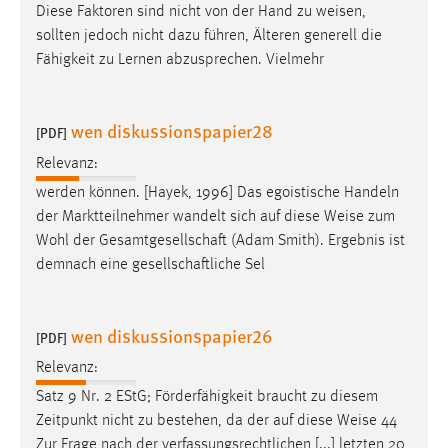
Diese Faktoren sind nicht von der Hand zu
weisen
,
sollten jedoch nicht dazu führen, Älteren generell die
Fähigkeit zu Lernen abzusprechen. Vielmehr
wen diskussionspapier28
[PDF]
Relevanz:
werden können. [Hayek, 1996] Das egoistische Handeln
der Marktteilnehmer wandelt sich auf diese
Weise
zum
Wohl der Gesamtgesellschaft (Adam Smith). Ergebnis ist
demnach eine gesellschaftliche Sel
wen diskussionspapier26
[PDF]
Relevanz:
Satz 9 Nr. 2 EStG; Förderfähigkeit braucht zu diesem
Zeitpunkt nicht zu bestehen, da der auf diese
Weise
44
Zur Frage nach der verfassungsrechtlichen [...] letzten 20