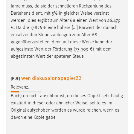
Jahre muss, da sie der schnelleren Rückzahlung des
Darlehens dient, mit 5% in gleicher
Weise
verzinst
werden; dies ergibt zum Alter 68 einen Wert von 26.479
€. Da die 17.876 € eine höhere [...] Barwert der danach
einsetzenden Steuerzahlungen zum Alter 68
gegenüberzustellen, denn auf diese
Weise
kann der
aufgezinste Wert der Förderung (73.909 €) mit dem
abgezinsten Wert der späteren Steue
wen diskussionspapier22
[PDF]
Relevanz:
Bach) da nicht absehbar ist, ob dieses Objekt sehr häufig
existiert in dieser oder ähnlicher
Weise
, sollte es im
Original aufgehoben werden es würde reichen, wenn es
davon eine Kopie gäbe