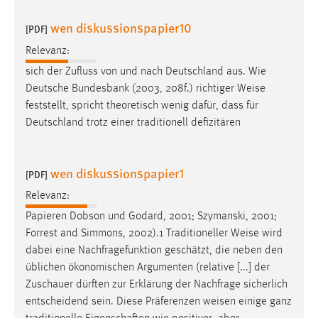
wen diskussionspapier10
[PDF]
Relevanz:
sich der Zufluss von und nach Deutschland aus. Wie
Deutsche Bundesbank (2003, 208f.) richtiger
Weise
feststellt, spricht theoretisch wenig dafür, dass für
Deutschland trotz einer traditionell defizitären
wen diskussionspapier1
[PDF]
Relevanz:
Papieren Dobson und Godard, 2001; Szymanski, 2001;
Forrest and Simmons, 2002).1 Traditioneller
Weise
wird
dabei eine Nachfragefunktion geschätzt, die neben den
üblichen ökonomischen Argumenten (relative [...] der
Zuschauer dürften zur Erklärung der Nachfrage sicherlich
entscheidend sein. Diese Präferenzen
weisen
einige ganz