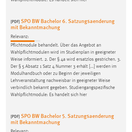
Wahlpflichtmodule: Es handelt sich hier
SPO BW Bachelor 6. Satzungsaenderung
[PDF]
mit Bekanntmachung
Relevanz:
Pflichtmodule behandelt. Über das Angebot an
Wahlpflichtmodulen wird im Studienplan in geeigneter
Weise
informiert. 2. Der § 4a wird ersatzlos gestrichen. 3.
Der § 5 Absatz 1 Satz 4 Nummer 3 erhält [...] werden im
Modulhandbuch oder zu Beginn der jeweiligen
Lehrveranstaltung nachweisbar in geeigneter
Weise
verbindlich bekannt gegeben. Studiengangspezifische
Wahlpflichtmodule: Es handelt sich hier
SPO BW Bachelor 5. Satzungsaenderung
[PDF]
mit Bekanntmachung
Relevanz: