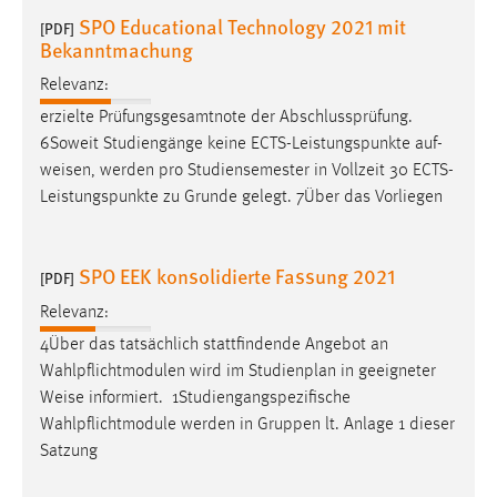
SPO Educational Technology 2021 mit
[PDF]
Bekanntmachung
Relevanz:
erzielte Prüfungsgesamtnote der Abschlussprüfung.
6Soweit Studiengänge keine ECTS-Leistungspunkte auf-
weisen
, werden pro Studiensemester in Vollzeit 30 ECTS-
Leistungspunkte zu Grunde gelegt. 7Über das Vorliegen
SPO EEK konsolidierte Fassung 2021
[PDF]
Relevanz:
4Über das tatsächlich stattfindende Angebot an
Wahlpflichtmodulen wird im Studienplan in geeigneter
Weise
informiert. ­ 1Studiengangspezifische
Wahlpflichtmodule werden in Gruppen lt. Anlage 1 dieser
Satzung