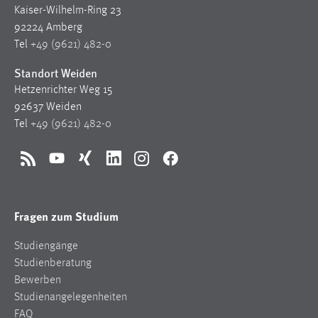
Kaiser-Wilhelm-Ring 23
92224 Amberg
Tel
+49 (9621) 482-0
Standort Weiden
Hetzenrichter Weg 15
92637 Weiden
Tel
+49 (9621) 482-0
RSS
YouTube
Xing
LinkedIn
Instagram
Facebook
Fragen zum Studium
Studiengänge
Studienberatung
Bewerben
Studienangelegenheiten
FAQ