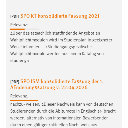
Conversion-Tracking
SPO KT konsolidierte Fassung 2021
[PDF]
Cookie Laufzeit:
3 Monate
Relevanz:
4Über das tatsächlich stattfindende Angebot an
Facebook Pixel
Wahlpflichtmodulen wird im Studienplan in geeigneter
Weise
informiert. - 1Studiengangspezifische
Name:
Wahlpflichtmodule werden aus einem Katalog von
_fbp
studienga
Anbieter:
Facebook
SPO ISM konsolidierte Fassung der 1.
[PDF]
Zweck:
AEnderungssatzung v. 22.04.2026
Conversion-Tracking
Relevanz:
Cookie Laufzeit:
nachzu-
weisen
. 2Dieser Nachweis kann von deutschen
3 Monate
Studierenden durch die Abiturnote in Englisch er- bracht
werden, alternativ von internationalen Bewerbenden
durch einen gültigen/aktuellen Nach-
weis
aus