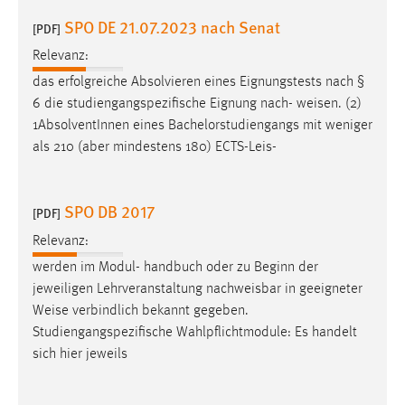
SPO DE 21.07.2023 nach Senat
[PDF]
Relevanz:
das erfolgreiche Absolvieren eines Eignungstests nach §
6 die studiengangspezifische Eignung nach-
weisen
. (2)
1AbsolventInnen eines Bachelorstudiengangs mit weniger
als 210 (aber mindestens 180) ECTS-Leis-
SPO DB 2017
[PDF]
Relevanz:
werden im Modul- handbuch oder zu Beginn der
jeweiligen Lehrveranstaltung nachweisbar in geeigneter
Weise
verbindlich bekannt gegeben.
Studiengangspezifische Wahlpflichtmodule: Es handelt
sich hier jeweils