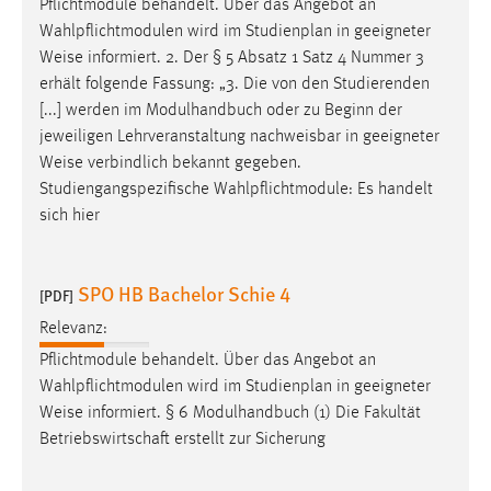
Pflichtmodule behandelt. Über das Angebot an
Wahlpflichtmodulen wird im Studienplan in geeigneter
Weise
informiert. 2. Der § 5 Absatz 1 Satz 4 Nummer 3
erhält folgende Fassung: „3. Die von den Studierenden
[...] werden im Modulhandbuch oder zu Beginn der
jeweiligen Lehrveranstaltung nachweisbar in geeigneter
Weise
verbindlich bekannt gegeben.
Studiengangspezifische Wahlpflichtmodule: Es handelt
sich hier
SPO HB Bachelor Schie 4
[PDF]
Relevanz:
Pflichtmodule behandelt. Über das Angebot an
Wahlpflichtmodulen wird im Studienplan in geeigneter
Weise
informiert. § 6 Modulhandbuch (1) Die Fakultät
Betriebswirtschaft erstellt zur Sicherung