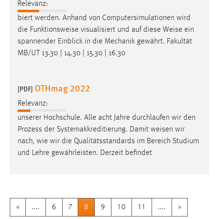
Relevanz:
biert werden. Anhand von Computersimulationen wird
die Funktionsweise visualisiert und auf diese
Weise
ein
spannender Einblick in die Mechanik gewährt. Fakultät
MB/UT 13.30 | 14.30 | 15.30 | 16.30
OTHmag 2022
[PDF]
Relevanz:
unserer Hochschule. Alle acht Jahre durchlaufen wir den
Prozess der Systemakkreditierung. Damit
weisen
wir
nach, wie wir die Qualitätsstandards im Bereich Studium
und Lehre gewährleisten. Derzeit befindet
«
....
6
7
8
9
10
11
....
»