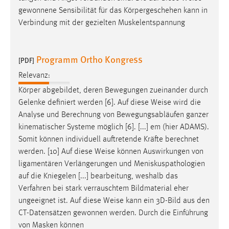
gewonnene Sensibilität für das Körpergeschehen kann in
Verbindung mit der gezielten Muskelentspannung
Programm Ortho Kongress
[PDF]
Relevanz:
Körper abgebildet, deren Bewegungen zueinander durch
Gelenke definiert werden [6]. Auf diese
Weise
wird die
Analyse und Berechnung von Bewegungsabläufen ganzer
kinematischer Systeme möglich [6]. [...] em (hier ADAMS).
Somit können individuell auftretende Kräfte berechnet
werden. [10] Auf diese
Weise
können Auswirkungen von
ligamentären Verlängerungen und Meniskuspathologien
auf die Kniegelen [...] bearbeitung, weshalb das
Verfahren bei stark verrauschtem Bildmaterial eher
ungeeignet ist. Auf diese
Weise
kann ein 3D-Bild aus den
CT-Datensätzen gewonnen werden. Durch die Einführung
von Masken können