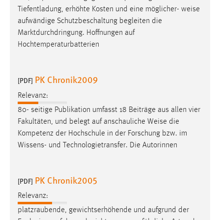
Tiefentladung, erhöhte Kosten und eine möglicher-
weise
aufwändige Schutzbeschaltung begleiten die
Marktdurchdringung. Hoffnungen auf
Hochtemperaturbatterien
PK Chronik2009
[PDF]
Relevanz:
80- seitige Publikation umfasst 18 Beiträge aus allen vier
Fakultäten, und belegt auf anschauliche
Weise
die
Kompetenz der Hochschule in der Forschung bzw. im
Wissens- und Technologietransfer. Die Autorinnen
PK Chronik2005
[PDF]
Relevanz:
platzraubende, gewichtserhöhende und aufgrund der