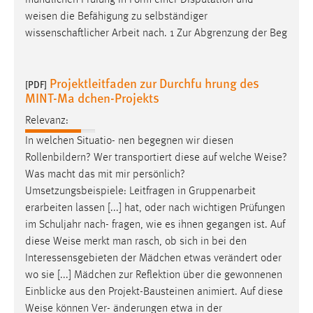
mündlichen Prüfung in Form einer Disputation und
weisen
die Befähigung zu selbständiger
wissenschaftlicher Arbeit nach. 1 Zur Abgrenzung der Beg
Projektleitfaden zur Durchfu hrung des
[PDF]
MINT-Ma dchen-Projekts
Relevanz:
In welchen Situatio- nen begegnen wir diesen
Rollenbildern? Wer transportiert diese auf welche
Weise
?
Was macht das mit mir persönlich?
Umsetzungsbeispiele: Leitfragen in Gruppenarbeit
erarbeiten lassen [...] hat, oder nach wichtigen Prüfungen
im Schuljahr nach- fragen, wie es ihnen gegangen ist. Auf
diese
Weise
merkt man rasch, ob sich in bei den
Interessensgebieten der Mädchen etwas verändert oder
wo sie [...] Mädchen zur Reflektion über die gewonnenen
Einblicke aus den Projekt-Bausteinen animiert. Auf diese
Weise
können Ver- änderungen etwa in der