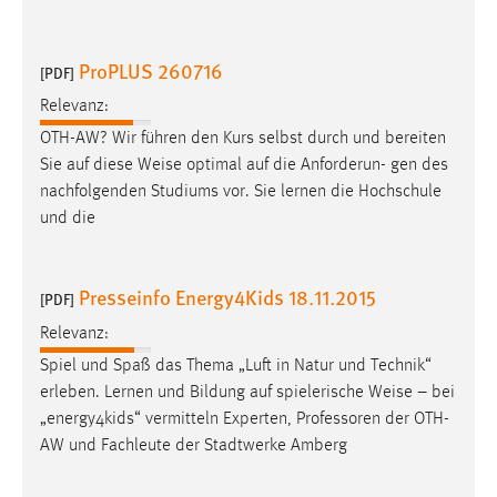
ProPLUS 260716
[PDF]
Relevanz:
OTH-AW? Wir führen den Kurs selbst durch und bereiten
Sie auf diese
Weise
optimal auf die Anforderun- gen des
nachfolgenden Studiums vor. Sie lernen die Hochschule
und die
Presseinfo Energy4Kids 18.11.2015
[PDF]
Relevanz:
Spiel und Spaß das Thema „Luft in Natur und Technik“
erleben. Lernen und Bildung auf spielerische
Weise
– bei
„energy4kids“ vermitteln Experten, Professoren der OTH-
AW und Fachleute der Stadtwerke Amberg