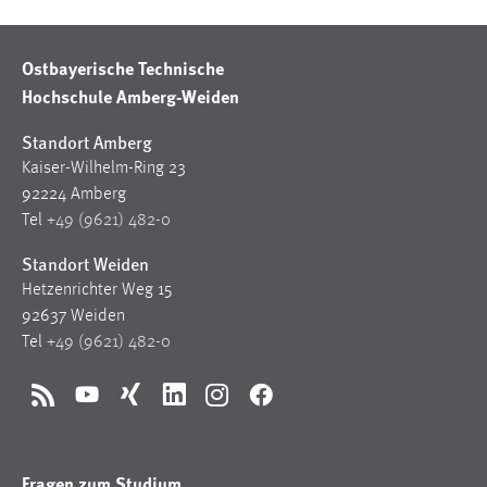
Ostbayerische Technische
Hochschule Amberg-Weiden
Standort Amberg
Kaiser-Wilhelm-Ring 23
92224 Amberg
Tel
+49 (9621) 482-0
Standort Weiden
Hetzenrichter Weg 15
92637 Weiden
Tel
+49 (9621) 482-0
RSS
YouTube
Xing
LinkedIn
Instagram
Facebook
Fragen zum Studium