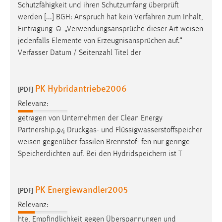
Schutzfähigkeit und ihren Schutzumfang überprüft
werden [...] BGH: Anspruch hat kein Verfahren zum Inhalt,
Eintragung ☺ „Verwendungsansprüche dieser Art
weisen
jedenfalls Elemente von Erzeugnisansprüchen auf.“
Verfasser Datum / Seitenzahl Titel der
PK Hybridantriebe2006
[PDF]
Relevanz:
getragen von Unternehmen der Clean Energy
Partnership.94 Druckgas- und Flüssigwasserstoffspeicher
weisen
gegenüber fossilen Brennstof- fen nur geringe
Speicherdichten auf. Bei den Hydridspeichern ist T
PK Energiewandler2005
[PDF]
Relevanz:
hte, Empfindlichkeit gegen Überspannungen und