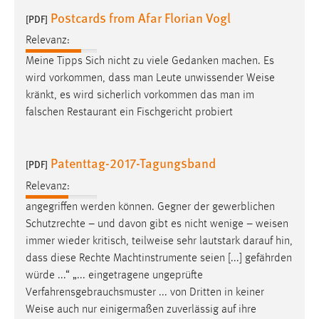
Postcards from Afar Florian Vogl
[PDF]
Relevanz:
Meine Tipps Sich nicht zu viele Gedanken machen. Es
wird vorkommen, dass man Leute unwissender
Weise
kränkt, es wird sicherlich vorkommen das man im
falschen Restaurant ein Fischgericht probiert
Patenttag-2017-Tagungsband
[PDF]
Relevanz:
angegriffen werden können. Gegner der gewerblichen
Schutzrechte – und davon gibt es nicht wenige –
weisen
immer wieder kritisch, teilweise sehr lautstark darauf hin,
dass diese Rechte Machtinstrumente seien [...] gefährden
würde ...“ „... eingetragene ungeprüfte
Verfahrensgebrauchsmuster ... von Dritten in keiner
Weise
auch nur einigermaßen zuverlässig auf ihre