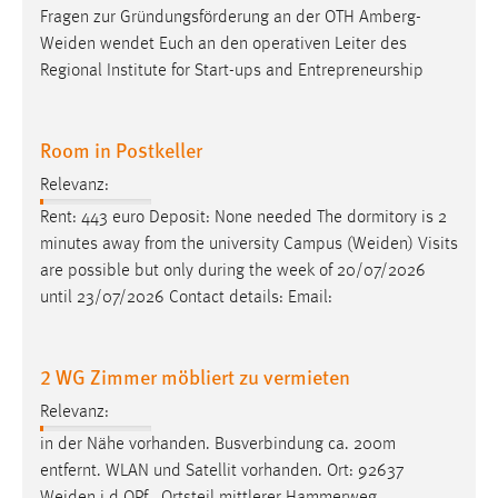
Fragen zur Gründungsförderung an der OTH
Amberg-
Weiden
wendet Euch an den operativen Leiter des
Regional Institute for Start-ups and Entrepreneurship
Room in Postkeller
Relevanz:
Rent: 443 euro Deposit: None needed The dormitory is 2
minutes away from the university Campus (
Weiden
) Visits
are possible but only during the week of 20/07/2026
until 23/07/2026 Contact details: Email:
2 WG Zimmer möbliert zu vermieten
Relevanz:
in der Nähe vorhanden. Busverbindung ca. 200m
entfernt. WLAN und Satellit vorhanden. Ort: 92637