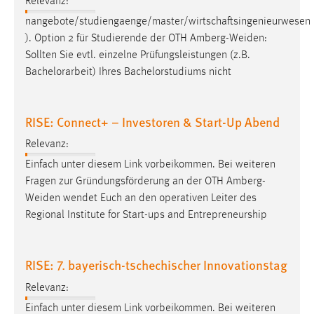
Relevanz:
nangebote/studiengaenge/master/wirtschaftsingenieurwesen
). Option 2 für Studierende der OTH
Amberg-Weiden
:
Sollten Sie evtl. einzelne Prüfungsleistungen (z.B.
Bachelorarbeit) Ihres Bachelorstudiums nicht
RISE: Connect+ – Investoren & Start-Up Abend
Relevanz:
Einfach unter diesem Link vorbeikommen. Bei weiteren
Fragen zur Gründungsförderung an der OTH
Amberg-
Weiden
wendet Euch an den operativen Leiter des
Regional Institute for Start-ups and Entrepreneurship
RISE: 7. bayerisch-tschechischer Innovationstag
Relevanz:
Einfach unter diesem Link vorbeikommen. Bei weiteren