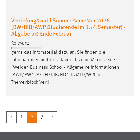
Vertiefungswahl Sommersemester 2026 -
(BW/DIB/AWP Studierende im 3./4.Semester) -
Abgabe bis Ende Februar
Relevanz:
gerne das Infomaterial dazu an. Sie finden die
Informationen und Unterlagen dazu im Moodle Kurs
"
Weiden
Business School - Allgemeine Informationen
(AWP/BW/DB/DEI/DIB/HD/LD/MLD/WP) im
Themenblock Verti
«
1
2
3
»