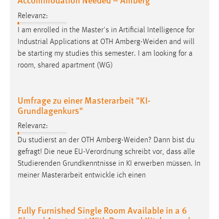
Relevanz:
I am enrolled in the Master's in Artificial Intelligence for
Industrial Applications at OTH
Amberg-Weiden
and will
be starting my studies this semester. I am looking for a
room, shared apartment (WG)
Umfrage zu einer Masterarbeit "KI-
Grundlagenkurs"
Relevanz:
Du studierst an der OTH
Amberg-Weiden
? Dann bist du
gefragt! Die neue EU-Verordnung schreibt vor, dass alle
Studierenden Grundkenntnisse in KI erwerben müssen. In
meiner Masterarbeit entwickle ich einen
Fully Furnished Single Room Available in a 6