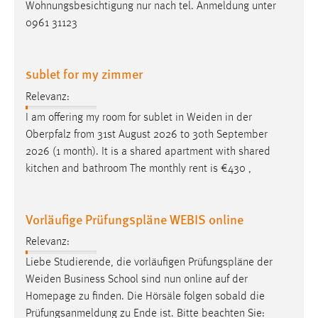
Wohnungsbesichtigung nur nach tel. Anmeldung unter
0961 31123
sublet for my zimmer
Relevanz:
I am offering my room for sublet in
Weiden
in der
Oberpfalz from 31st August 2026 to 30th September
2026 (1 month). It is a shared apartment with shared
kitchen and bathroom The monthly rent is €430 ,
Vorläufige Prüfungspläne WEBIS online
Relevanz:
Liebe Studierende, die vorläufigen Prüfungspläne der
Weiden
Business School sind nun online auf der
Homepage zu finden. Die Hörsäle folgen sobald die
Prüfungsanmeldung zu Ende ist. Bitte beachten Sie: