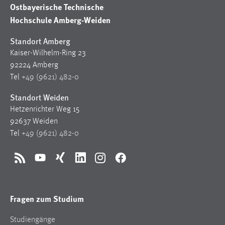
Ostbayerische Technische
Hochschule Amberg-Weiden
Standort Amberg
Kaiser-Wilhelm-Ring 23
92224 Amberg
Tel
+49 (9621) 482-0
Standort Weiden
Hetzenrichter Weg 15
92637 Weiden
Tel
+49 (9621) 482-0
RSS
YouTube
Xing
LinkedIn
Instagram
Facebook
Fragen zum Studium
Studiengänge