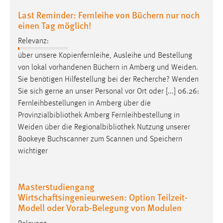
Last Reminder: Fernleihe von Büchern nur noch
einen Tag möglich!
Relevanz:
über unsere Kopienfernleihe, Ausleihe und Bestellung
von lokal vorhandenen Büchern in Amberg und
Weiden
.
Sie benötigen Hilfestellung bei der Recherche? Wenden
Sie sich gerne an unser Personal vor Ort oder [...] 06.26:
Fernleihbestellungen in Amberg über die
Provinzialbibliothek Amberg Fernleihbestellung in
Weiden
über die Regionalbibliothek Nutzung unserer
Bookeye Buchscanner zum Scannen und Speichern
wichtiger
Masterstudiengang
Wirtschaftsingenieurwesen: Option Teilzeit-
Modell oder Vorab-Belegung von Modulen