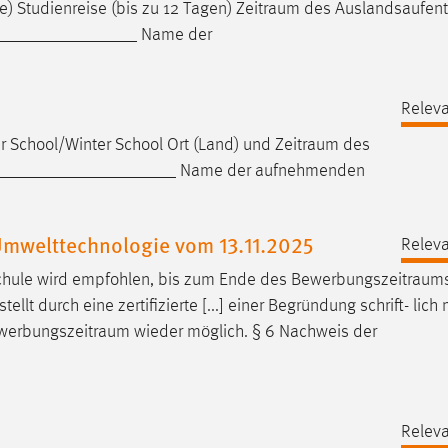
) Studienreise (bis zu 12 Tagen)
Zeitraum
des Auslandsaufent
_______________ Name der
Releva
 School/Winter School Ort (Land) und
Zeitraum
des
_____________________ Name der aufnehmenden
mwelttechnologie vom 13.11.2025
Releva
chule wird empfohlen, bis zum Ende des
Bewerbungszeitraum
 durch eine zertifizierte [...] einer Begründung schrift- lich m
werbungszeitraum
wieder möglich. § 6 Nachweis der
Releva