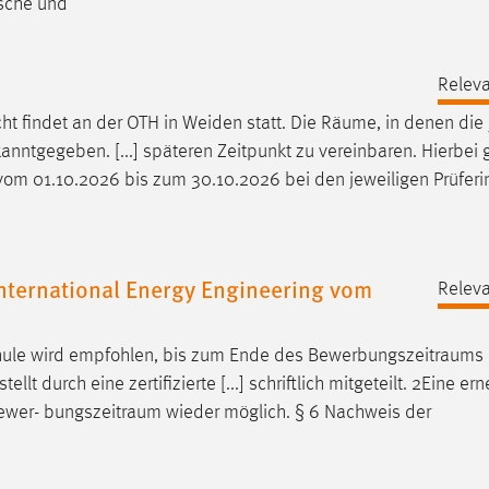
usche und
Releva
t findet an der OTH in Weiden statt. Die
Räume
, in denen die
anntgegeben. [...] späteren Zeitpunkt zu vereinbaren. Hierbei 
om 01.10.2026 bis zum 30.10.2026 bei den jeweiligen Prüfer
nternational Energy Engineering vom
Releva
hule wird empfohlen, bis zum Ende des
Bewerbungszeitraums
 durch eine zertifizierte [...] schriftlich mitgeteilt. 2Eine er
Bewer-
bungszeitraum
wieder möglich. § 6 Nachweis der