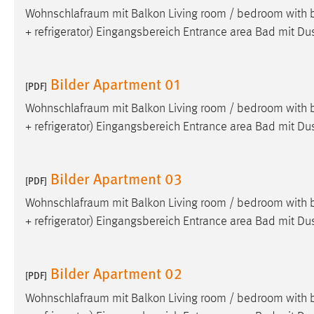
Wohnschlafraum
mit Balkon Living room / bedroom with b
externen Medien Cookies gesetzt.
+ refrigerator) Eingangsbereich Entrance area Bad mit D
YouTube
Bilder Apartment 01
[PDF]
Vimeo
Wohnschlafraum
mit Balkon Living room / bedroom with b
+ refrigerator) Eingangsbereich Entrance area Bad mit D
Bilder Apartment 03
[PDF]
Wohnschlafraum
mit Balkon Living room / bedroom with b
+ refrigerator) Eingangsbereich Entrance area Bad mit D
Bilder Apartment 02
[PDF]
Wohnschlafraum
mit Balkon Living room / bedroom with b