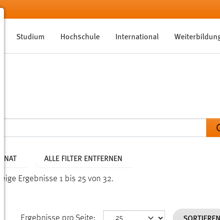
Studium
Hochschule
International
Weiterbildun
MONAT
ALLE FILTER ENTFERNEN
Zeige Ergebnisse 1 bis 25 von 32.
SORTIERE
Ergebnisse pro Seite: