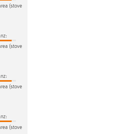
rea (stove
nz:
rea (stove
nz:
rea (stove
nz:
rea (stove