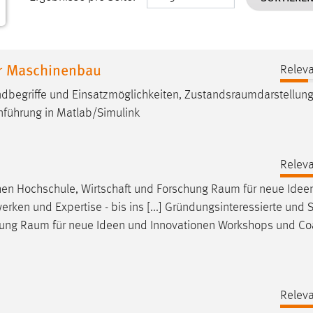
r Maschinenbau
Releva
dbegriffe und Einsatzmöglichkeiten,
Zustandsraumdarstellun
nführung in Matlab/Simulink
Releva
chen Hochschule, Wirtschaft und Forschung
Raum
für neue Idee
en und Expertise - bis ins [...] Gründungsinteressierte und S
hung
Raum
für neue Ideen und Innovationen Workshops und Co
Releva