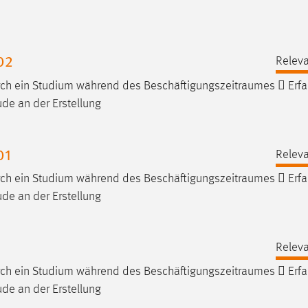
02
Releva
urch ein Studium während des
Beschäftigungszeitraumes
 Erfa
de an der Erstellung
01
Releva
urch ein Studium während des
Beschäftigungszeitraumes
 Erfa
de an der Erstellung
Releva
urch ein Studium während des
Beschäftigungszeitraumes
 Erfa
de an der Erstellung