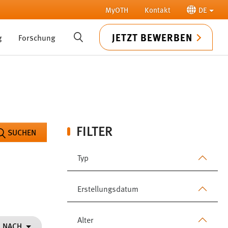
MyOTH
Kontakt
DE
JETZT BEWERBEN
g
Forschung
SUCHE
FILTER
SUCHEN
Typ
Erstellungsdatum
Alter
N NACH