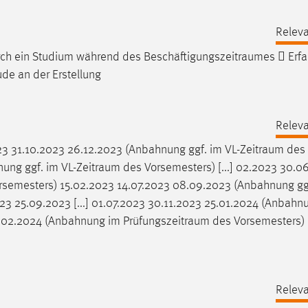
Releva
urch ein Studium während des
Beschäftigungszeitraumes
 Erfa
de an der Erstellung
Releva
3 31.10.2023 26.12.2023 (Anbahnung ggf. im
VL-Zeitraum
des
nung ggf. im
VL-Zeitraum
des Vorsemesters) [...] 02.2023 30.0
semesters) 15.02.2023 14.07.2023 08.09.2023 (Anbahnung gg
3 25.09.2023 [...] 01.07.2023 30.11.2023 25.01.2024 (Anbahnu
8.02.2024 (Anbahnung im
Prüfungszeitraum
des Vorsemesters)
Releva