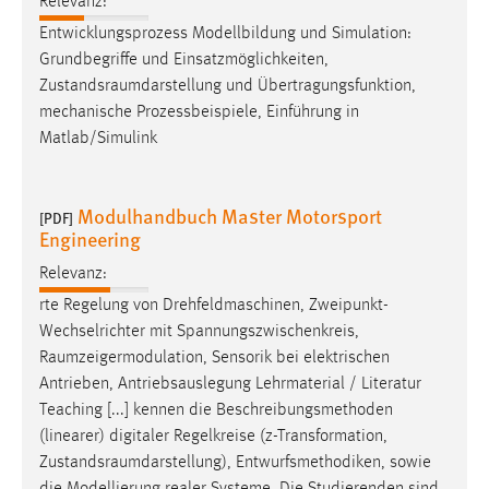
Relevanz:
Entwicklungsprozess Modellbildung und Simulation:
Grundbegriffe und Einsatzmöglichkeiten,
Zustandsraumdarstellung
und Übertragungsfunktion,
mechanische Prozessbeispiele, Einführung in
Matlab/Simulink
Modulhandbuch Master Motorsport
[PDF]
Engineering
Relevanz:
rte Regelung von Drehfeldmaschinen, Zweipunkt-
Wechselrichter mit Spannungszwischenkreis,
Raumzeigermodulation
, Sensorik bei elektrischen
Antrieben, Antriebsauslegung Lehrmaterial / Literatur
Teaching [...] kennen die Beschreibungsmethoden
(linearer) digitaler Regelkreise (z-Transformation,
Zustandsraumdarstellung
), Entwurfsmethodiken, sowie