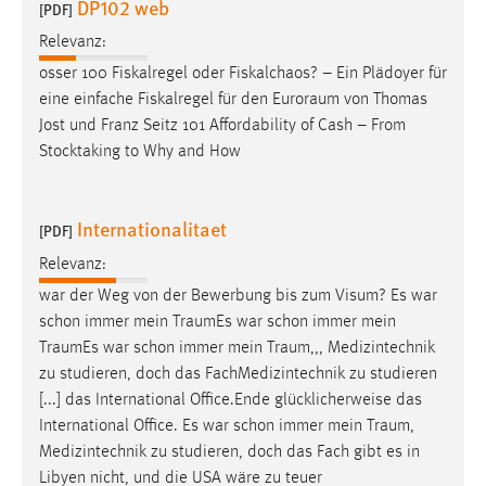
DP102 web
[PDF]
Relevanz:
osser 100 Fiskalregel oder Fiskalchaos? – Ein Plädoyer für
eine einfache Fiskalregel für den
Euroraum
von Thomas
Jost und Franz Seitz 101 Affordability of Cash – From
Stocktaking to Why and How
Internationalitaet
[PDF]
Relevanz:
war der Weg von der Bewerbung bis zum Visum? Es war
schon immer mein
TraumEs
war schon immer mein
TraumEs
war schon immer mein
Traum
,,, Medizintechnik
zu studieren, doch das FachMedizintechnik zu studieren
[...] das International Office.Ende glücklicherweise das
International Office. Es war schon immer mein
Traum
,
Medizintechnik zu studieren, doch das Fach gibt es in
Libyen nicht, und die USA wäre zu teuer