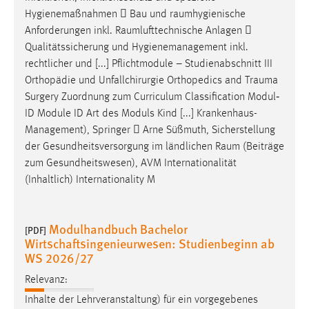
Hygienemaßnahmen  Bau und
raumhygienische
Anforderungen inkl.
Raumlufttechnische
Anlagen 
Qualitätssicherung und Hygienemanagement inkl.
rechtlicher und [...] Pflichtmodule – Studienabschnitt III
Orthopädie und Unfallchirurgie Orthopedics and
Trauma
Surgery Zuordnung zum Curriculum Classification Modul‐
ID Module ID Art des Moduls Kind [...] Krankenhaus-
Management), Springer  Arne Süßmuth, Sicherstellung
der Gesundheitsversorgung im ländlichen
Raum
(Beiträge
zum Gesundheitswesen), AVM Internationalität
(Inhaltlich) Internationality M
Modulhandbuch Bachelor
[PDF]
Wirtschaftsingenieurwesen: Studienbeginn ab
WS 2026/27
Relevanz:
Inhalte der Lehrveranstaltung) für ein vorgegebenes