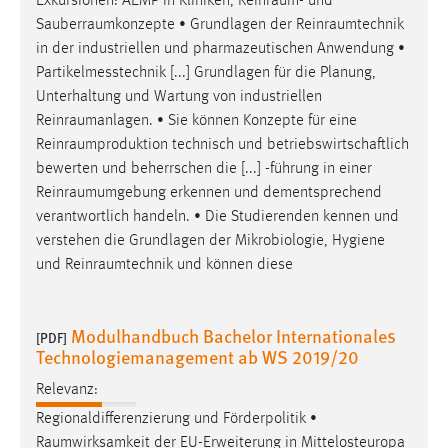
Exkursionen: AEMP in Kliniken,
Reinraum
- und
Sauberraumkonzepte
• Grundlagen der
Reinraumtechnik
in der industriellen und pharmazeutischen Anwendung •
Partikelmesstechnik [...] Grundlagen für die Planung,
Unterhaltung und Wartung von industriellen
Reinraumanlagen
. • Sie können Konzepte für eine
Reinraumproduktion
technisch und betriebswirtschaftlich
bewerten und beherrschen die [...] -führung in einer
Reinraumumgebung
erkennen und dementsprechend
verantwortlich handeln. • Die Studierenden kennen und
verstehen die Grundlagen der Mikrobiologie, Hygiene
und
Reinraumtechnik
und können diese
Modulhandbuch Bachelor Internationales
[PDF]
Technologiemanagement ab WS 2019/20
Relevanz:
Regionaldifferenzierung und Förderpolitik •
Raumwirksamkeit
der EU-Erweiterung in Mittelosteuropa