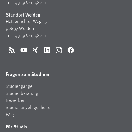
Tel
+49 (9621) 482-0
Standort Weiden
Hetzenrichter Weg 15
92637 Weiden
Tel
+49 (9621) 482-0
RSS
YouTube
Xing
LinkedIn
Instagram
Facebook
Fragen zum Studium
Studiengänge
Studienberatung
Bewerben
Studienangelegenheiten
FAQ
Für Studis