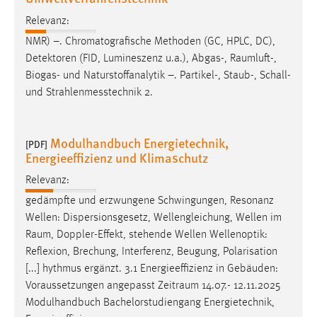
Relevanz:
NMR) –. Chromatografische Methoden (GC, HPLC, DC),
Detektoren (FID, Lumineszenz u.a.), Abgas-,
Raumluft
-,
Biogas- und Naturstoffanalytik –. Partikel-, Staub-, Schall-
und Strahlenmesstechnik 2.
Modulhandbuch Energietechnik,
[PDF]
Energieeffizienz und Klimaschutz
Relevanz:
gedämpfte und erzwungene Schwingungen, Resonanz
Wellen: Dispersionsgesetz, Wellengleichung, Wellen im
Raum
, Doppler-Effekt, stehende Wellen Wellenoptik:
Reflexion, Brechung, Interferenz, Beugung, Polarisation
[...] hythmus ergänzt. 3.1 Energieeffizienz in Gebäuden:
Voraussetzungen angepasst
Zeitraum
14.07.- 12.11.2025
Modulhandbuch Bachelorstudiengang Energietechnik,