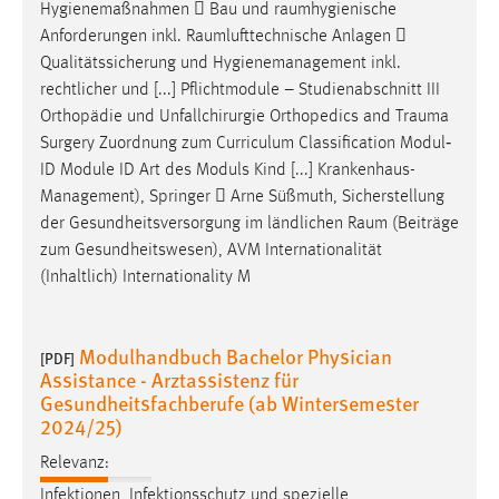
Hygienemaßnahmen  Bau und
raumhygienische
Anforderungen inkl.
Raumlufttechnische
Anlagen 
Qualitätssicherung und Hygienemanagement inkl.
rechtlicher und [...] Pflichtmodule – Studienabschnitt III
Orthopädie und Unfallchirurgie Orthopedics and
Trauma
Surgery Zuordnung zum Curriculum Classification Modul‐
ID Module ID Art des Moduls Kind [...] Krankenhaus-
Management), Springer  Arne Süßmuth, Sicherstellung
der Gesundheitsversorgung im ländlichen
Raum
(Beiträge
zum Gesundheitswesen), AVM Internationalität
(Inhaltlich) Internationality M
Modulhandbuch Bachelor Physician
[PDF]
Assistance - Arztassistenz für
Gesundheitsfachberufe (ab Wintersemester
2024/25)
Relevanz:
Infektionen, Infektionsschutz und spezielle