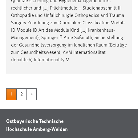
Qualitätssicherung und Hygienemanagement inkl.
rechtlicher und [...] Pflichtmodule – Studienabschnitt III
Orthopädie und Unfallchirurgie Orthopedics and
Trauma
Surgery Zuordnung zum Curriculum Classification Modul‐
ID Module ID Art des Moduls Kind [...] Krankenhaus-
Management), Springer  Arne Süßmuth, Sicherstellung
der Gesundheitsversorgung im ländlichen
Raum
(Beiträge
zum Gesundheitswesen), AVM Internationalität
(Inhaltlich) Internationality M
1
2
»
Ostbayerische Technische
Hochschule Amberg-Weiden