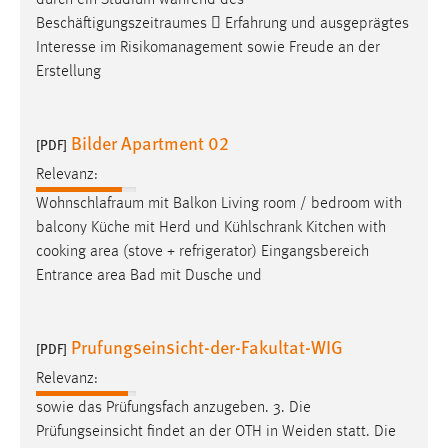
Conversion-Tracking
Beschäftigungszeitraumes
 Erfahrung und ausgeprägtes
Interesse im Risikomanagement sowie Freude an der
Cookie Laufzeit:
Erstellung
3 Monate
Facebook Pixel
Bilder Apartment 02
[PDF]
Relevanz:
Name:
_fbp
Wohnschlafraum
mit Balkon Living room / bedroom with
balcony Küche mit Herd und Kühlschrank Kitchen with
Anbieter:
cooking area (stove + refrigerator) Eingangsbereich
Facebook
Entrance area Bad mit Dusche und
Zweck:
Conversion-Tracking
Prufungseinsicht-der-Fakultat-WIG
[PDF]
Cookie Laufzeit:
3 Monate
Relevanz:
sowie das Prüfungsfach anzugeben. 3. Die
Prüfungseinsicht findet an der OTH in Weiden statt. Die