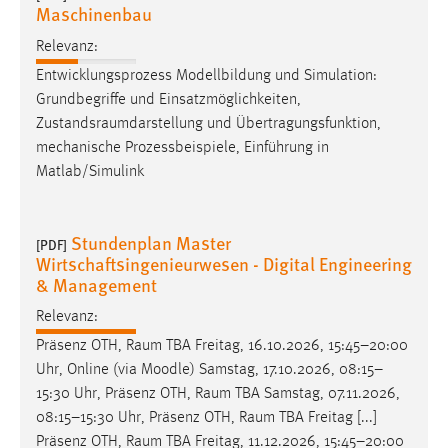
Maschinenbau
Relevanz:
Entwicklungsprozess Modellbildung und Simulation:
Grundbegriffe und Einsatzmöglichkeiten,
Zustandsraumdarstellung
und Übertragungsfunktion,
mechanische Prozessbeispiele, Einführung in
Matlab/Simulink
Stundenplan Master
[PDF]
Wirtschaftsingenieurwesen - Digital Engineering
& Management
Relevanz:
Präsenz OTH,
Raum
TBA Freitag, 16.10.2026, 15:45–20:00
Uhr, Online (via Moodle) Samstag, 17.10.2026, 08:15–
15:30 Uhr, Präsenz OTH,
Raum
TBA Samstag, 07.11.2026,
08:15–15:30 Uhr, Präsenz OTH,
Raum
TBA Freitag [...]
Präsenz OTH,
Raum
TBA Freitag, 11.12.2026, 15:45–20:00