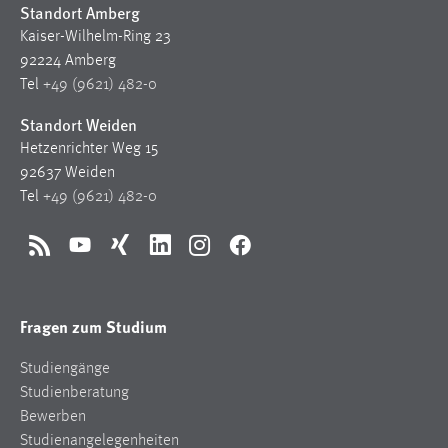
Standort Amberg
Kaiser-Wilhelm-Ring 23
92224 Amberg
Tel
+49 (9621) 482-0
Standort Weiden
Hetzenrichter Weg 15
92637 Weiden
Tel
+49 (9621) 482-0
RSS
YouTube
Xing
LinkedIn
Instagram
Facebook
Fragen zum Studium
Studiengänge
Studienberatung
Bewerben
Studienangelegenheiten