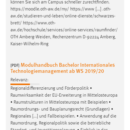
können Sie sich am Campus schneller zurechtfinden.
https://moodle.oth-aw.de/my/ https://www [...] .oth-
aw.de/studieren-und-leben/online-dienste/schwarzes-
brett/
https://www.oth-
aw.de/hochschule/services/online-services/raumfinder
/
OTH Amberg-Weiden, Rechenzentrum D-92224 Amberg,
Kaiser-Wilhelm-Ring
Modulhandbuch Bachelor Internationales
[PDF]
Technologiemanagement ab WS 2019/20
Relevanz:
Regionaldifferenzierung und Förderpolitik •
Raumwirksamkeit
der EU-Erweiterung in Mittelosteuropa
•
Raumstrukturen
in Mittelosteuropa mit Beispielen •
Raumordnungs
- und Bauplanungsrecht (Grundlagen) •
Regionales [...] und Fallbeispielen. • Anwendung auf die
Raumordnung
, Regionalpolitik sowie die betriebliche