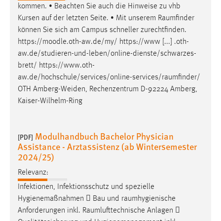
kommen. • Beachten Sie auch die Hinweise zu vhb
Kursen auf der letzten Seite. • Mit unserem
Raumfinder
können Sie sich am Campus schneller zurechtfinden.
https://moodle.oth-aw.de/my/ https://www [...] .oth-
aw.de/studieren-und-leben/online-dienste/schwarzes-
brett/
https://www.oth-
aw.de/hochschule/services/online-services/raumfinder
/
OTH Amberg-Weiden, Rechenzentrum D-92224 Amberg,
Kaiser-Wilhelm-Ring
Modulhandbuch Bachelor Physician
[PDF]
Assistance - Arztassistenz (ab Wintersemester
2024/25)
Relevanz:
Infektionen, Infektionsschutz und spezielle
Hygienemaßnahmen  Bau und
raumhygienische
Anforderungen inkl.
Raumlufttechnische
Anlagen 