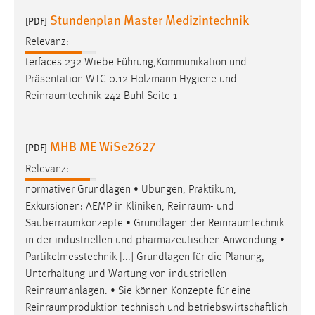
Stundenplan Master Medizintechnik
[PDF]
Relevanz:
terfaces 232 Wiebe Führung,Kommunikation und
Präsentation WTC 0.12 Holzmann Hygiene und
Reinraumtechnik
242 Buhl Seite 1
MHB ME WiSe2627
[PDF]
Relevanz:
normativer Grundlagen • Übungen, Praktikum,
Exkursionen: AEMP in Kliniken,
Reinraum
- und
Sauberraumkonzepte
• Grundlagen der
Reinraumtechnik
in der industriellen und pharmazeutischen Anwendung •
Partikelmesstechnik [...] Grundlagen für die Planung,
Unterhaltung und Wartung von industriellen
Reinraumanlagen
. • Sie können Konzepte für eine
Reinraumproduktion
technisch und betriebswirtschaftlich