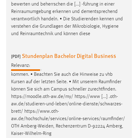
bewerten und beherrschen die [...] -führung in einer
Reinraumumgebung
erkennen und dementsprechend
verantwortlich handeln. • Die Studierenden kennen und
verstehen die Grundlagen der Mikrobiologie, Hygiene
und
Reinraumtechnik
und können diese
Stundenplan Bachelor Digital Business
[PDF]
Relevanz:
kommen. • Beachten Sie auch die Hinweise zu vhb
Kursen auf der letzten Seite. • Mit unserem
Raumfinder
können Sie sich am Campus schneller zurechtfinden.
https://moodle.oth-aw.de/my/ https://www [...] .oth-
aw.de/studieren-und-leben/online-dienste/schwarzes-
brett/
https://www.oth-
aw.de/hochschule/services/online-services/raumfinder
/
OTH Amberg-Weiden, Rechenzentrum D-92224 Amberg,
Kaiser-Wilhelm-Ring