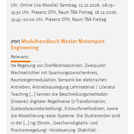
Uhr, Online (via Moodle) Samstag, 12.12.2026, 08:15–
15:30 Uhr, Präsenz OTH,
Raum
TBA Freitag, 18.12.2026,
15:45–20:00 Uhr, Präsenz OTH,
Raum
TBA Freitag
Modulhandbuch Master Motorsport
[PDF]
Engineering
Relevanz:
rte Regelung von Drehfeldmaschinen, Zweipunkt-
Wechselrichter mit Spannungszwischenkreis,
Raumzeigermodulation
, Sensorik bei elektrischen
Antrieben, Antriebsauslegung Lehrmaterial / Literatur
Teaching [...] kennen die Beschreibungsmethoden
(linearer) digitaler Regelkreise (z-Transformation,
Zustandsraumdarstellung
), Entwurfsmethodiken, sowie
die Modellierung realer Systeme. Die Studierenden sind
in der [...] ng (Strom-, Geschwindigkeits- und
Positionsregelung) -Vorsteuerung -Stabilität -