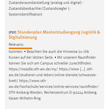
Zustandsraumdarstellung
(analog und digital) -
Zustandsbeobachter/Zustandsregler (-
Systemidentifikation)
Stundenplan Masterstudiengang Logistik &
[PDF]
Digitalisierung
Relevanz:
kommen. • Beachten Sie auch die Hinweise zu vhb
Kursen auf der letzten Seite. • Mit unserem
Raumfinder
können Sie sich am Campus schneller zurechtfinden.
https://moodle.oth-aw.de/my/ https://www [...] .oth-
aw.de/studieren-und-leben/online-dienste/schwarzes-
brett/
https://www.oth-
aw.de/hochschule/services/online-services/raumfinder
/
OTH Amberg-Weiden, Rechenzentrum D-92224 Amberg,
Kaiser-Wilhelm-Ring