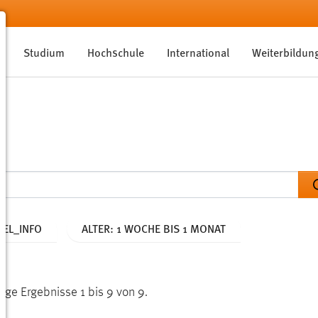
Studium
Hochschule
International
Weiterbildun
EL_INFO
ALTER: 1 WOCHE BIS 1 MONAT
ige Ergebnisse 1 bis 9 von 9.