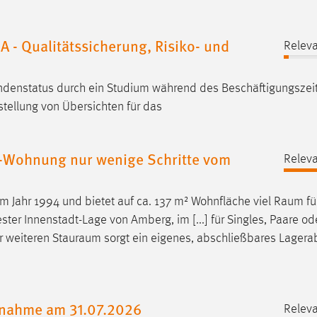
A - Qualitätssicherung, Risiko- und
Releva
endenstatus durch ein Studium während des
Beschäftigungsze
stellung von Übersichten für das
-Wohnung nur wenige Schritte vom
Releva
 Jahr 1994 und bietet auf ca. 137 m² Wohnfläche viel
Raum
fü
ster Innenstadt-Lage von Amberg, im [...] für Singles, Paare od
r weiteren
Stauraum
sorgt ein eigenes, abschließbares Lagerab
tnahme am 31.07.2026
Releva