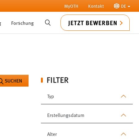
MyOTH
Kontakt
DE
JETZT BEWERBEN
g
Forschung
SUCHE
FILTER
SUCHEN
Typ
Erstellungsdatum
Alter