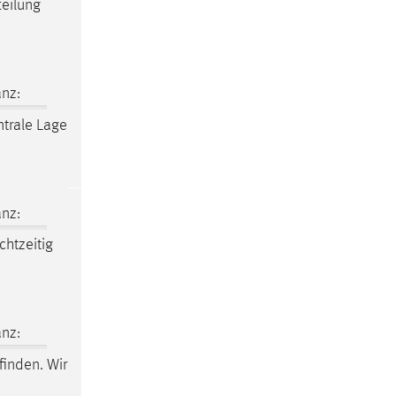
eilung
nz:
trale Lage
nz:
chtzeitig
nz:
finden. Wir