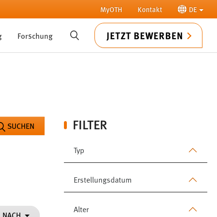
MyOTH
Kontakt
DE
JETZT BEWERBEN
g
Forschung
SUCHE
FILTER
SUCHEN
Typ
Erstellungsdatum
Alter
N NACH