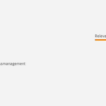
Releva
ozessmanagement