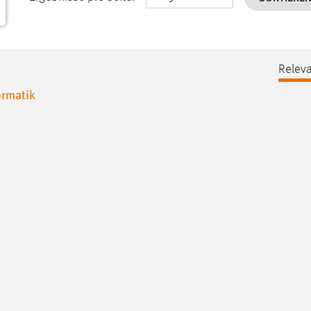
Releva
ormatik