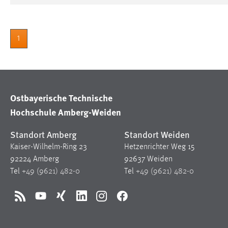
1
Ostbayerische Technische
Hochschule Amberg-Weiden
Standort Amberg
Standort Weiden
Kaiser-Wilhelm-Ring 23
Hetzenrichter Weg 15
92224 Amberg
92637 Weiden
Tel
+49 (9621) 482-0
Tel
+49 (9621) 482-0
RSS
YouTube
Xing
LinkedIn
Instagram
Facebook