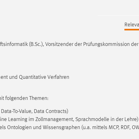
Releva
sinformatik (B.Sc.), Vorsitzender der Prüfungskommission der
ent und Quantitative Verfahren
mit folgenden Themen:
ata-To-Value, Data Contracts)
ine Learning im Zollmanagement, Sprachmodelle in der Lehre)
ls Ontologien und Wissensgraphen (u.a. mittels MCP, RDF, OW