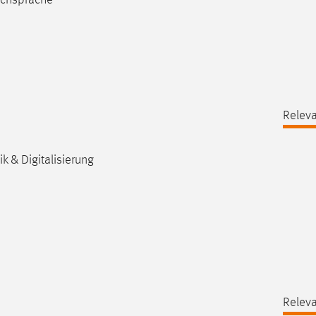
Releva
k & Digitalisierung
Releva