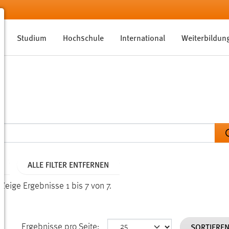
Studium
Hochschule
International
Weiterbildun
ALLE FILTER ENTFERNEN
.
Zeige Ergebnisse 1 bis 7 von 7.
SORTIERE
Ergebnisse pro Seite: