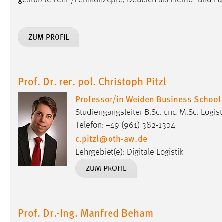
Anbieter:
Google Ireland Limited
Zweck:
Conversion-Tracking
ZUM PROFIL
Cookie Laufzeit:
3 Monate
Facebook Pixel
Prof. Dr. rer. pol. Christoph Pitzl
Name:
Professor/in Weiden Business School
_fbp
Studiengangsleiter B.Sc. und M.Sc. Logisti
Anbieter:
Facebook
Telefon: +49 (961) 382-1304
Zweck:
Conversion-Tracking
c.pitzl
@
oth-aw
.
de
Lehrgebiet(e): Digitale Logistik
Cookie Laufzeit:
3 Monate
ZUM PROFIL
EXTERNE MEDIEN
Um Inhalte von Videoplattformen und Social Media
Prof. Dr.-Ing. Manfred Beham
Plattformen anzeigen zu können, werden von diesen