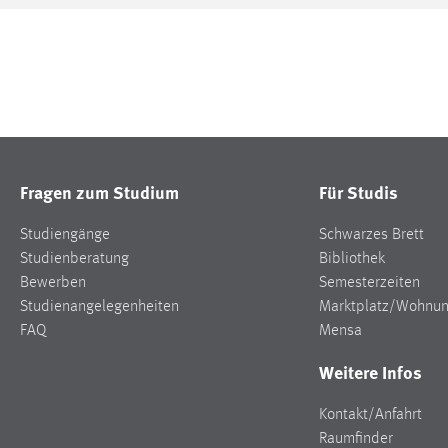
Fragen zum Studium
Für Studis
Studiengänge
Schwarzes Brett
Studienberatung
Bibliothek
Bewerben
Semesterzeiten
Studienangelegenheiten
Marktplatz/Wohnu
FAQ
Mensa
Weitere Infos
Kontakt/Anfahrt
Raumfinder