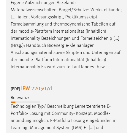
Eigene Aufzeichnungen Askeland:
Materialwissenschaften; Bargel/Schulze: Werkstoffkunde;
[...] ialien; Vorlesungsskript, Praktikumsskript,
Formelsammlung und thermodynamische Tabellen auf
der
moodle
-Plattform Internationalität (Inhaltlich)
Internationality Bezeichnungen und Formelzeichen p [...]
(Hrsg.): Handbuch Bioenergie-Kleinanlagen
Anschauungsmaterial sowie Skripten und Unterlagen auf
der
moodle
-Plattform Internationalität (Inhaltlich)
Internationality Es wird zum Teil auf landes- bzw.
IPW 220507d
[PDF]
Relevanz:
Technologien Typ/ Beschreibung Lernerzentrierte E-
Portfolio- Lösung mit Community- Konzept.
Moodle
-
anbindung möglich. E-Portfolio Lösung eingebunden in
Learning- Management System (LMS) E- [...] und