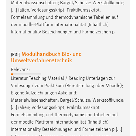
Materialwissenschaften; Bargel/Schulze: Werkstoffkunde;
[...] ialien; Vorlesungsskript, Praktikumsskript,
Formelsammlung und thermodynamische Tabellen auf
der
moodle
-Plattform Internationalität (Inhaltlich)
Internationality Bezeichnungen und Formelzeichen p
Modulhandbuch Bio- und
[PDF]
Umweltverfahrenstechnik
Relevanz:
Literatur Teaching Material / Reading Unterlagen zur
Vorlesung / zum Praktikum (Bereitstellung über
Moodle
);
Eigene Aufzeichnungen Askeland:
Materialwissenschaften; Bargel/Schulze: Werkstoffkunde;
[...] ialien; Vorlesungsskript, Praktikumsskript,
Formelsammlung und thermodynamische Tabellen auf
der
moodle
-Plattform Internationalität (Inhaltlich)
Internationality Bezeichnungen und Formelzeichen p [...]