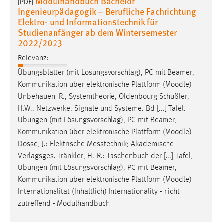
Modulhandbuch Bachelor
[PDF]
Ingenieurpädagogik – Berufliche Fachrichtung
Elektro- und Informationstechnik für
Studienanfänger ab dem Wintersemester
2022/2023
Relevanz:
Übungsblätter (mit Lösungsvorschlag), PC mit Beamer,
Kommunikation über elektronische Plattform (
Moodle
)
Unbehauen, R., Systemtheorie, Oldenbourg Schüßler,
H.W., Netzwerke, Signale und Systeme, Bd [...] Tafel,
Übungen (mit Lösungsvorschlag), PC mit Beamer,
Kommunikation über elektronische Plattform (
Moodle
)
Dosse, J.: Elektrische Messtechnik; Akademische
Verlagsges. Tränkler, H.-R.: Taschenbuch der [...] Tafel,
Übungen (mit Lösungsvorschlag), PC mit Beamer,
Kommunikation über elektronische Plattform (
Moodle
)
Internationalität (Inhaltlich) Internationality - nicht
zutreffend - Modulhandbuch