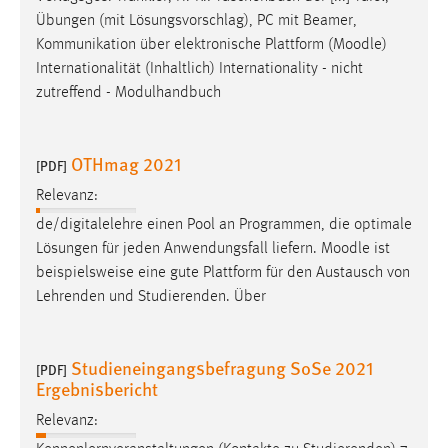
Übungen (mit Lösungsvorschlag), PC mit Beamer,
Kommunikation über elektronische Plattform (
Moodle
)
Internationalität (Inhaltlich) Internationality - nicht
zutreffend - Modulhandbuch
OTHmag 2021
[PDF]
Relevanz:
de/digitalelehre einen Pool an Programmen, die optimale
Lösungen für jeden Anwendungsfall liefern.
Moodle
ist
beispielsweise eine gute Plattform für den Austausch von
Lehrenden und Studierenden. Über
Studieneingangsbefragung SoSe 2021
[PDF]
Ergebnisbericht
Relevanz: