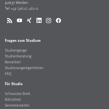
92637 Weiden
Tel
+49 (9621) 482-0
RSS
YouTube
Xing
LinkedIn
Instagram
Facebook
Fragen zum Studium
Studiengänge
Studienberatung
Bewerben
Studienangelegenheiten
FAQ
Für Studis
Schwarzes Brett
Bibliothek
Semesterzeiten