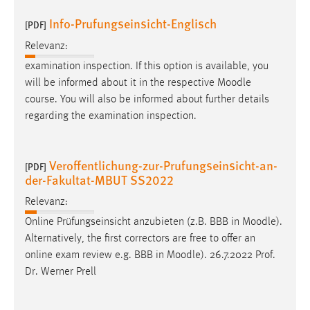
Info-Prufungseinsicht-Englisch
[PDF]
Relevanz:
examination inspection. If this option is available, you
will be informed about it in the respective
Moodle
course. You will also be informed about further details
regarding the examination inspection.
Veroffentlichung-zur-Prufungseinsicht-an-
[PDF]
der-Fakultat-MBUT SS2022
Relevanz:
Online Prüfungseinsicht anzubieten (z.B. BBB in
Moodle
).
Alternatively, the first correctors are free to offer an
online exam review e.g. BBB in
Moodle
). 26.7.2022 Prof.
Dr. Werner Prell