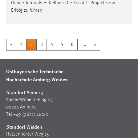
Online-Tutorials H. Kellner: Die Kunst IT-Projekte zum
Erfolg zu führen
«
1
2
3
4
5
6
....
»
Ostbayerische Technische
Hochschule Amberg-Weiden
Standort Amberg
Kaiser-Wilhelm-Ring 23
92224 Amberg
Tel
+49 (9621) 482-0
Standort Weiden
Hetzenrichter Weg 15