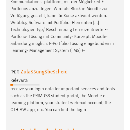
Kommunikations- plattform, mit der Möglichkeit E-
Portfolios anzu- legen. Wird als Block in
Moodle
zur
Verfügung gestellt, kann für Kurse aktiviert werden.
Webblog Software mit Portfolio- Elementen [...]
Technologien Typ/ Beschreibung Lernerzentrierte E-
Portfolio- Lösung mit Community- Konzept.
Moodle
-
anbindung möglich. E-Portfolio Lösung eingebunden in
Learning- Management System (LMS) E-
Zulassungsbescheid
[PDF]
Relevanz:
receive your login data for important services and tools
such as the PRIMUSS student portal, the
Moodle
e-
learning platform, your student webmail account, the
OTH-AW app, etc. You can find the login