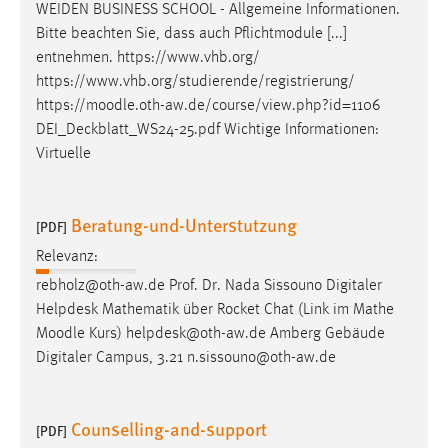
WEIDEN BUSINESS SCHOOL - Allgemeine Informationen.
Bitte beachten Sie, dass auch Pflichtmodule [...]
entnehmen. https://www.vhb.org/
https://www.vhb.org/studierende/registrierung/
https://
moodle
.oth-aw.de/course/view.php?id=1106
DEI_Deckblatt_WS24-25.pdf Wichtige Informationen:
Virtuelle
Beratung-und-Unterstutzung
[PDF]
Relevanz:
rebholz@oth-aw.de Prof. Dr. Nada Sissouno Digitaler
Helpdesk Mathematik über Rocket Chat (Link im Mathe
Moodle
Kurs) helpdesk@oth-aw.de Amberg Gebäude
Digitaler Campus, 3.21 n.sissouno@oth-aw.de
Counselling-and-support
[PDF]