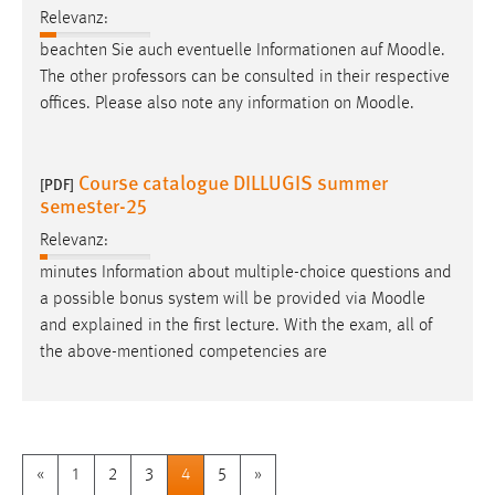
Relevanz:
beachten Sie auch eventuelle Informationen auf
Moodle
.
The other professors can be consulted in their respective
offices. Please also note any information on
Moodle
.
Course catalogue DILLUGIS summer
[PDF]
semester-25
Relevanz:
minutes Information about multiple-choice questions and
a possible bonus system will be provided via
Moodle
and explained in the first lecture. With the exam, all of
the above-mentioned competencies are
«
1
2
3
4
5
»