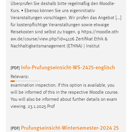
Überprüfen Sie deshalb bitte regelmäßig den
Moodle
-
Kurs. • Ebenso können Sie uns eigeninitiativ
Veranstaltungen vorschlagen. Wir prüfen das Angebot [...]
für kostenpflichtige Veranstaltungen sowie etwaige
Reisekosten sind selbst zu tragen. 9 https://
moodle
.oth-
aw.de/course/view.php?id=4126 Zertifikat Ethik &
Nachhaltigkeitsmanagement (ETHNA) | Institut
Info-Prufungseinsicht-WS-2425-englisch
[PDF]
Relevanz:
examination inspection. If this option is available, you
will be informed of this in the respective
Moodle
course.
You will also be informed about further details on exam
viewing. 23.1.2025 Prof
Prufungseinsicht-Wintersemester-2024 25
[PDF]