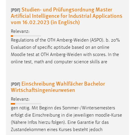
Studien- und Prüfungsordnung Master
[PDF]
Artificial Intelligence for Industrial Applications
vom 16.02.2023 (in Englisch)
Relevanz:
Regulations of the OTH Amberg-Weiden (ASPO). b. 20%
Evaluation of specific aptitude based on an online
Moodle
test at OTH Amberg-Weiden with scores. In the
online test, math and computer science skills are
Einschreibung Wahlfächer Bachelor
[PDF]
Wirtschaftsingenieurwesen
Relevanz:
gen nötig. Mit Beginn des Sommer-/Wintersemesters
erfolgt die Einschreibung in die jeweiligen
moodle
-Kurse
(Nähere Infos hierzu folgen). Eine Garantie für das
Zustandekommen eines Kurses besteht jedoch