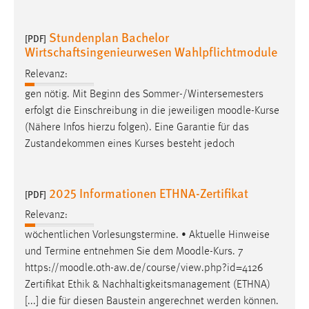
Stundenplan Bachelor
[PDF]
Wirtschaftsingenieurwesen Wahlpflichtmodule
Relevanz:
gen nötig. Mit Beginn des Sommer-/Wintersemesters
erfolgt die Einschreibung in die jeweiligen
moodle
-Kurse
(Nähere Infos hierzu folgen). Eine Garantie für das
Zustandekommen eines Kurses besteht jedoch
2025 Informationen ETHNA-Zertifikat
[PDF]
Relevanz:
wöchentlichen Vorlesungstermine. • Aktuelle Hinweise
und Termine entnehmen Sie dem
Moodle
-Kurs. 7
https://
moodle
.oth-aw.de/course/view.php?id=4126
Zertifikat Ethik & Nachhaltigkeitsmanagement (ETHNA)
[...] die für diesen Baustein angerechnet werden können.