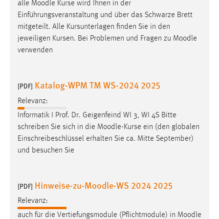
alle
Moodle
Kurse wird Ihnen in der
Einführungsveranstaltung und über das Schwarze Brett
mitgeteilt. Alle Kursunterlagen finden Sie in den
jeweiligen Kursen. Bei Problemen und Fragen zu
Moodle
verwenden
Katalog-WPM TM WS-2024 2025
[PDF]
Relevanz:
Informatik I Prof. Dr. Geigenfeind WI 3, WI 4S Bitte
schreiben Sie sich in die
Moodle
-Kurse ein (den globalen
Einschreibeschlüssel erhalten Sie ca. Mitte September)
und besuchen Sie
Hinweise-zu-Moodle-WS 2024 2025
[PDF]
Relevanz:
auch für die Vertiefungsmodule (Pflichtmodule) in
Moodle