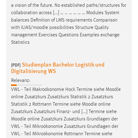
a vision of the future. No established paths/structures for
collaboration across [...] … … … … … … Modules System
balances Definition of LMS requirements Comparison
with ILIAS/
moodle
possibilities Structure Quality
management Exercises Questions Examples exchange
Statistics
Studienplan Bachelor Logistik und
[PDF]
Digitalisierung WS
Relevanz:
VWL - Teil Makroökonomie Hock Termine siehe
Moodle
online Zusatzkurs Zusatzkurs Statistik 2 Zusatzkurs
Statistik 2 Rottmann Termine siehe
Moodle
online
Zusatzkurs Zusatzkurs Finanz- und [...] Termine siehe
Moodle
online Zusatzkurs Zusatzkurs Grundlagen der
VWL - Teil Mikroökonomie Zusatzkurs Grundlagen der
VWL - Teil Mikroökonomie Rottmann Termine siehe