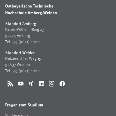
Ostbayerische Technische
Hochschule Amberg-Weiden
Standort Amberg
Kaiser-Wilhelm-Ring 23
92224 Amberg
Tel
+49 (9621) 482-0
Standort Weiden
Hetzenrichter Weg 15
92637 Weiden
Tel
+49 (9621) 482-0
RSS
YouTube
Xing
LinkedIn
Instagram
Facebook
Fragen zum Studium
Studiengänge