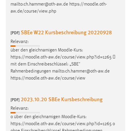
mailto:ch.hammer@oth-aw.de https://
moodle
.oth-
aw.de/course/view.php
SBEe W22 Kursbeschreibung 20220928
[PDF]
Relevanz:
über den gleichnamigen
Moodle
-Kurs:
https://
moodle
.oth-aw.de/course/view.php?id=1265 
mit dem Einschreibeschlüssel: „SBE"
Rahmenbedingungen mailto:ch.hammer@oth-aw.de
https://
moodle
.oth-aw.de/course/view
2023.10.20 SBEe Kursbeschreibung
[PDF]
Relevanz:
o über den gleichnamigen
Moodle
-Kurs:
https://
moodle
.oth-aw.de/course/view.php?id=1265 o
ohne Einschreibeschlüssel Rahmenbedingungen