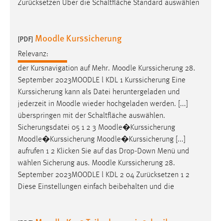
Zurücksetzen Über die Schaltfläche Standard auswählen
Moodle Kurssicherung
[PDF]
Relevanz:
der Kursnavigation auf Mehr.
Moodle
Kurssicherung 28.
September 2023
MOODLE
l KDL 1 Kurssicherung Eine
Kurssicherung kann als Datei heruntergeladen und
jederzeit in
Moodle
wieder hochgeladen werden. [...]
überspringen mit der Schaltfläche auswählen.
Sicherungsdatei 05 1 2 3
Moodle
�Kurssicherung
Moodle
�Kurssicherung
Moodle
�Kurssicherung [...]
aufrufen 1 2 Klicken Sie auf das Drop-Down Menü und
wählen Sicherung aus.
Moodle
Kurssicherung 28.
September 2023
MOODLE
l KDL 2 04 Zurücksetzen 1 2
Diese Einstellungen einfach beibehalten und die