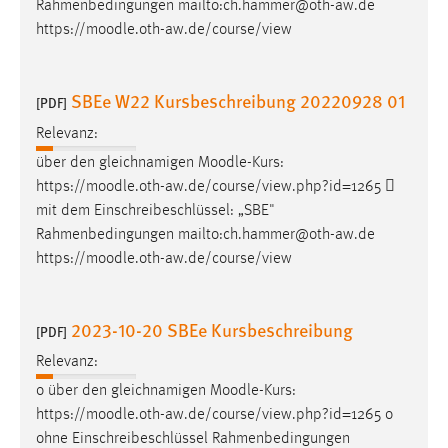
Rahmenbedingungen mailto:ch.hammer@oth-aw.de
https://
moodle
.oth-aw.de/course/view
SBEe W22 Kursbeschreibung 20220928 01
[PDF]
Relevanz:
über den gleichnamigen
Moodle
-Kurs:
https://
moodle
.oth-aw.de/course/view.php?id=1265 
mit dem Einschreibeschlüssel: „SBE"
Rahmenbedingungen mailto:ch.hammer@oth-aw.de
https://
moodle
.oth-aw.de/course/view
2023-10-20 SBEe Kursbeschreibung
[PDF]
Relevanz:
o über den gleichnamigen
Moodle
-Kurs:
https://
moodle
.oth-aw.de/course/view.php?id=1265 o
ohne Einschreibeschlüssel Rahmenbedingungen