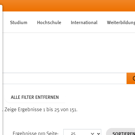
Studium
Hochschule
International
Weiterbildun
ALLE FILTER ENTFERNEN
n.
Zeige Ergebnisse 1 bis 25 von 151.
SORTIERE
Ergebnisse pro Seite: