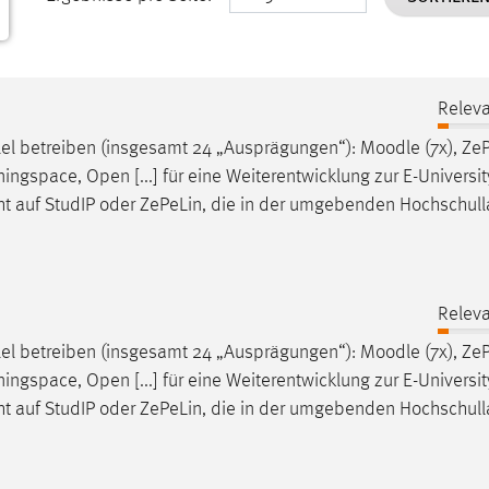
Releva
lel betreiben (insgesamt 24 „Ausprägungen“):
Moodle
(7x), ZeP
ningspace, Open [...] für eine Weiterentwicklung zur E-Universit
t auf StudIP oder ZePeLin, die in der umgebenden Hochschull
Releva
lel betreiben (insgesamt 24 „Ausprägungen“):
Moodle
(7x), ZeP
ningspace, Open [...] für eine Weiterentwicklung zur E-Universit
t auf StudIP oder ZePeLin, die in der umgebenden Hochschull