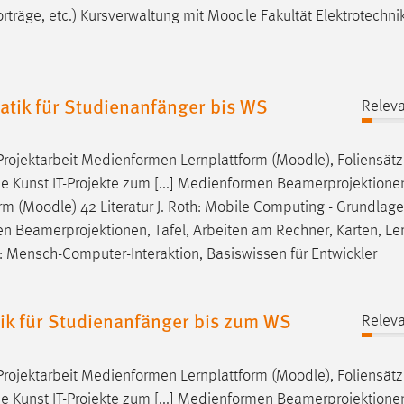
rträge, etc.) Kursverwaltung mit
Moodle
Fakultät Elektrotechni
tik für Studienanfänger bis WS
Releva
Projektarbeit Medienformen Lernplattform (
Moodle
), Foliensätz
Die Kunst IT-Projekte zum [...] Medienformen Beamerprojektionen
rm (
Moodle
) 42 Literatur J. Roth: Mobile Computing - Grundlage
n Beamerprojektionen, Tafel, Arbeiten am Rechner, Karten, Ler
: Mensch-Computer-Interaktion, Basiswissen für Entwickler
ik für Studienanfänger bis zum WS
Releva
Projektarbeit Medienformen Lernplattform (
Moodle
), Foliensätz
Die Kunst IT-Projekte zum [...] Medienformen Beamerprojektionen