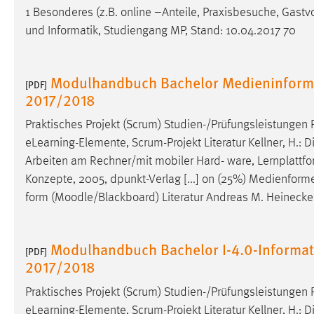
1 Besonderes (z.B. online –Anteile, Praxisbesuche, Gastvo
und Informatik, Studiengang MP, Stand: 10.04.2017 70
Modulhandbuch Bachelor Medieninforma
[PDF]
2017/2018
Praktisches Projekt (Scrum) Studien-/Prüfungsleistungen 
eLearning-Elemente, Scrum-Projekt Literatur Kellner, H.: 
Arbeiten am Rechner/mit mobiler Hard- ware, Lernplattfo
Konzepte, 2005, dpunkt-Verlag [...] on (25%) Medienforme
form (
Moodle
/Blackboard) Literatur Andreas M. Heinecke
Modulhandbuch Bachelor I-4.0-Informat
[PDF]
2017/2018
Praktisches Projekt (Scrum) Studien-/Prüfungsleistungen 
eLearning-Elemente, Scrum-Projekt Literatur Kellner, H.: 