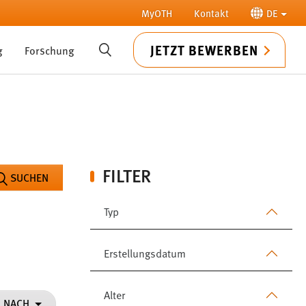
MyOTH
Kontakt
DE
JETZT BEWERBEN
g
Forschung
SUCHE
FILTER
SUCHEN
Typ
Erstellungsdatum
Alter
N NACH