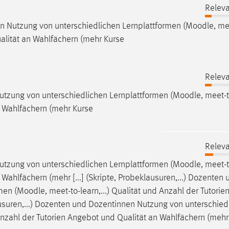
Releva
 Nutzung von unterschiedlichen Lernplattformen (
Moodle
, me
ualität an Wahlfächern (mehr Kurse
Releva
utzung von unterschiedlichen Lernplattformen (
Moodle
, meet-t
n Wahlfächern (mehr Kurse
Releva
utzung von unterschiedlichen Lernplattformen (
Moodle
, meet-t
Wahlfächern (mehr [...] (Skripte, Probeklausuren,...) Dozenten 
men (
Moodle
, meet-to-learn,...) Qualität und Anzahl der Tutori
lausuren,...) Dozenten und Dozentinnen Nutzung von unterschied
d Anzahl der Tutorien Angebot und Qualität an Wahlfächern (mehr