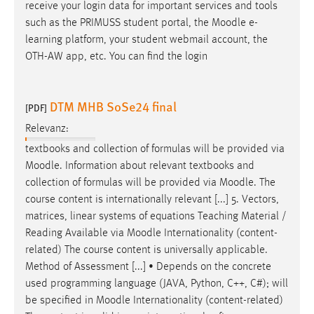
receive your login data for important services and tools
such as the PRIMUSS student portal, the
Moodle
e-
learning platform, your student webmail account, the
OTH-AW app, etc. You can find the login
DTM MHB SoSe24 final
[PDF]
Relevanz:
textbooks and collection of formulas will be provided via
Moodle
. Information about relevant textbooks and
collection of formulas will be provided via
Moodle
. The
course content is internationally relevant [...] 5. Vectors,
matrices, linear systems of equations Teaching Material /
Reading Available via
Moodle
Internationality (content-
related) The course content is universally applicable.
Method of Assessment [...] • Depends on the concrete
used programming language (JAVA, Python, C++, C#); will
be specified in
Moodle
Internationality (content-related)