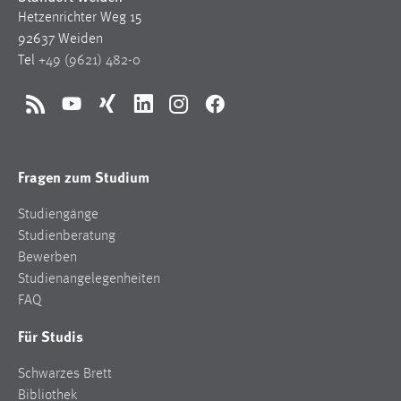
Hetzenrichter Weg 15
92637 Weiden
Tel
+49 (9621) 482-0
RSS
YouTube
Xing
LinkedIn
Instagram
Facebook
Fragen zum Studium
Studiengänge
Studienberatung
Bewerben
Studienangelegenheiten
FAQ
Für Studis
Schwarzes Brett
Bibliothek