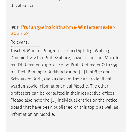
development
Prufungseinsichtnahme-Wintersemester-
[PDF]
2023 24
Relevanz:
Taschek Marco 116 09:00 – 12:00 Dipl.-Ing. Wolfang
Dammert 212 bei Prof. Skubacz, sowie online auf
Moodle
mit DI Dammert 09:00 – 12:00 Prof. Dietlmeier Otto 159
bei Prof. Berninger Burkhard 09:00 [...] Einträge am
Schwarzen Brett, die zu diesem Thema veröffentlicht
wurden sowie Informationen auf
Moodle
. The other
professors can be consulted in their respective offices.
Please also note the [...] individual entries on the notice
board that have been published on this topic as well as
information on
Moodle
.