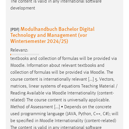
The content is valid in any international software
development
Modulhandbuch Bachelor Digital
[PDF]
Technology and Management (vor
Wintersemester 2024/25)
Relevanz:
textbooks and collection of formulas will be provided via
Moodle
. Information about relevant textbooks and
collection of formulas will be provided via
Moodle
. The
course content is internationally relevant [...] 5. Vectors,
matrices, linear systems of equations Teaching Material /
Reading Available via
Moodle
Internationality (content-
related) The course content is universally applicable.
Method of Assessment [...] • Depends on the concrete
used programming language (JAVA, Python, C++, C#); will
be specified in
Moodle
Internationality (content-related)
The content is valid in any international software