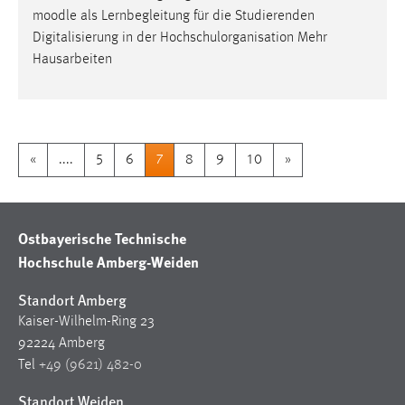
moodle
als Lernbegleitung für die Studierenden
Digitalisierung in der Hochschulorganisation Mehr
Hausarbeiten
«
....
5
6
7
8
9
10
»
Ostbayerische Technische
Hochschule Amberg-Weiden
Standort Amberg
Kaiser-Wilhelm-Ring 23
92224 Amberg
Tel
+49 (9621) 482-0
Standort Weiden