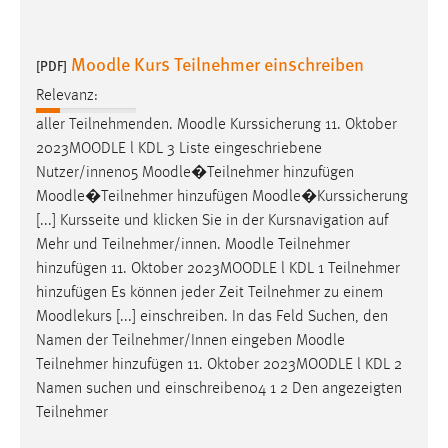
Cookie Laufzeit:
Max. 13 Monate
Moodle Kurs Teilnehmer einschreiben
[PDF]
Relevanz:
aller Teilnehmenden.
Moodle
Kurssicherung 11. Oktober
MARKETING
2023
MOODLE
l KDL 3 Liste eingeschriebene
Marketing Cookies werden von Drittanbietern
Nutzer/innen05
Moodle
�Teilnehmer hinzufügen
verwendet, um personalisierte Werbung anzuzeigen.
Moodle
�Teilnehmer hinzufügen
Moodle
�Kurssicherung
Sie tun dies, indem sie Besucher über Websites
[...] Kursseite und klicken Sie in der Kursnavigation auf
hinweg verfolgen.
Mehr und Teilnehmer/innen.
Moodle
Teilnehmer
hinzufügen 11. Oktober 2023
MOODLE
l KDL 1 Teilnehmer
Google Ads
hinzufügen Es können jeder Zeit Teilnehmer zu einem
Moodlekurs [...] einschreiben. In das Feld Suchen, den
Name:
Namen der Teilnehmer/Innen eingeben
Moodle
_gcl_au
Teilnehmer hinzufügen 11. Oktober 2023
MOODLE
l KDL 2
Anbieter:
Namen suchen und einschreiben04 1 2 Den angezeigten
Google Ireland Limited
Teilnehmer
Zweck: