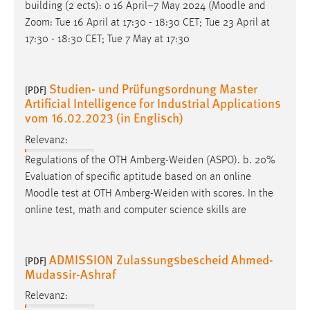
building (2 ects): o 16 April–7 May 2024 (
Moodle
and
Zoom: Tue 16 April at 17:30 - 18:30 CET; Tue 23 April at
17:30 - 18:30 CET; Tue 7 May at 17:30
Studien- und Prüfungsordnung Master
[PDF]
Artificial Intelligence for Industrial Applications
vom 16.02.2023 (in Englisch)
Relevanz:
Regulations of the OTH Amberg-Weiden (ASPO). b. 20%
Evaluation of specific aptitude based on an online
Moodle
test at OTH Amberg-Weiden with scores. In the
online test, math and computer science skills are
ADMISSION Zulassungsbescheid Ahmed-
[PDF]
Mudassir-Ashraf
Relevanz: