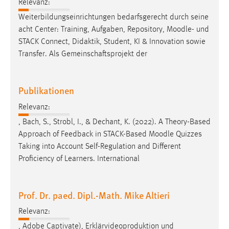
Relevanz:
Weiterbildungseinrichtungen bedarfsgerecht durch seine
acht Center: Training, Aufgaben, Repository,
Moodle
- und
STACK Connect, Didaktik, Student, KI & Innovation sowie
Transfer. Als Gemeinschaftsprojekt der
Publikationen
Relevanz:
, Bach, S., Strobl, I., & Dechant, K. (2022). A Theory-Based
Approach of Feedback in STACK-Based
Moodle
Quizzes
Taking into Account Self-Regulation and Different
Proficiency of Learners. International
Prof. Dr. paed. Dipl.-Math. Mike Altieri
Relevanz:
, Adobe Captivate), Erklärvideoproduktion und