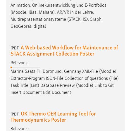
Animation, Onlinekursentwicklung und E-Portfolios
(
Moodle
, Ilias, Mahara), AR/VR in der Lehre,
Multirepräsentationssysteme (STACK, JSX Graph,
GeoGebra), digital
A Web-based Workflow for Maintenance of
[PDF]
STACK Assignment Collection Poster
Relevanz:
Marina Saatz FH Dortmund, Germany XML-File (
Moodle
)
Extractor-Program JSON-File Collection of questions (File)
Task Title (List) Database Preview (
Moodle
) Link to Git
Insert Document Edit Document
OK Thermo OER Learning Tool for
[PDF]
Thermodynamics Poster
Relevanz: