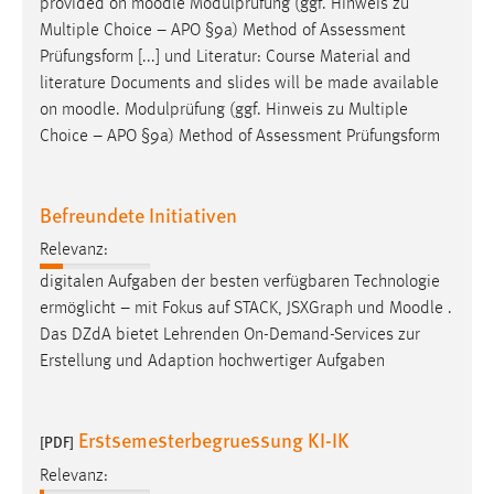
provided on
moodle
Modulprüfung (ggf. Hinweis zu
Multiple Choice – APO §9a) Method of Assessment
Prüfungsform [...] und Literatur: Course Material and
literature Documents and slides will be made available
on
moodle
. Modulprüfung (ggf. Hinweis zu Multiple
Choice – APO §9a) Method of Assessment Prüfungsform
Befreundete Initiativen
Relevanz:
digitalen Aufgaben der besten verfügbaren Technologie
ermöglicht – mit Fokus auf STACK, JSXGraph und
Moodle
.
Das DZdA bietet Lehrenden On-Demand-Services zur
Erstellung und Adaption hochwertiger Aufgaben
Erstsemesterbegruessung KI-IK
[PDF]
Relevanz: