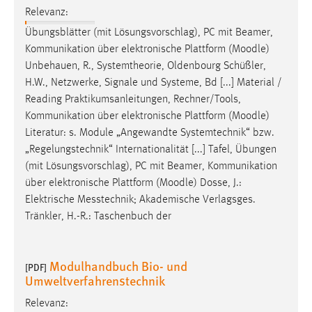
Relevanz:
Übungsblätter (mit Lösungsvorschlag), PC mit Beamer,
Kommunikation über elektronische Plattform (
Moodle
)
Unbehauen, R., Systemtheorie, Oldenbourg Schüßler,
H.W., Netzwerke, Signale und Systeme, Bd [...] Material /
Reading Praktikumsanleitungen, Rechner/Tools,
Kommunikation über elektronische Plattform (
Moodle
)
Literatur: s. Module „Angewandte Systemtechnik“ bzw.
„Regelungstechnik“ Internationalität [...] Tafel, Übungen
(mit Lösungsvorschlag), PC mit Beamer, Kommunikation
über elektronische Plattform (
Moodle
) Dosse, J.:
Elektrische Messtechnik; Akademische Verlagsges.
Tränkler, H.-R.: Taschenbuch der
Modulhandbuch Bio- und
[PDF]
Umweltverfahrenstechnik
Relevanz: