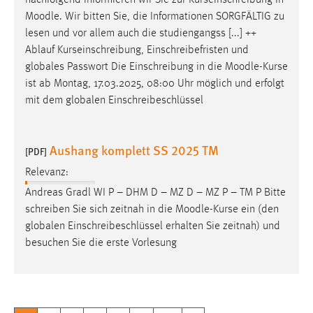
Moodle
. Wir bitten Sie, die Informationen SORGFÄLTIG zu
lesen und vor allem auch die studiengangss [...] ++
Ablauf Kurseinschreibung, Einschreibefristen und
globales Passwort Die Einschreibung in die
Moodle
-Kurse
ist ab Montag, 17.03.2025, 08:00 Uhr möglich und erfolgt
mit dem globalen Einschreibeschlüssel
Aushang komplett SS 2025 TM
[PDF]
Relevanz:
Andreas Gradl WI P – DHM D – MZ D – MZ P – TM P Bitte
schreiben Sie sich zeitnah in die
Moodle
-Kurse ein (den
globalen Einschreibeschlüssel erhalten Sie zeitnah) und
besuchen Sie die erste Vorlesung