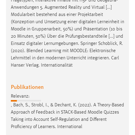
Fragetypen, interaktive Inhalte mit H5P und Geogebra-
Anwendungen 5. Augmented Reality und Virtual [...]
Modularbeit bestehend aus einer Projektarbeit
(Konzeption und Umsetzung einer digitalen Lerneinheit in
Moodle
in Gruppenarbeit, 50%) und Präsentation (10 bis
20 Minuten, 50%) Über die Prüfungsbestandteile [...] und
Einsatz digitaler Lernumgebungen. Springer Schoblick, R.
(2020). Blended Learning mit
MOODLE
: Elektronische
Lehrmittel in den modernen Unterricht integrieren. Carl
Hanser Verlag. Internationalität
Publikationen
Relevanz:
, Bach, S., Strobl, I., & Dechant, K. (2022). A Theory-Based
Approach of Feedback in STACK-Based
Moodle
Quizzes
Taking into Account Self-Regulation and Different
Proficiency of Learners. International