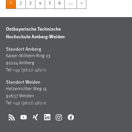
1
2
3
4
5
6
....
»
Ostbayerische Technische
Hochschule Amberg-Weiden
Standort Amberg
Kaiser-Wilhelm-Ring 23
92224 Amberg
Tel
+49 (9621) 482-0
Standort Weiden
Hetzenrichter Weg 15
92637 Weiden
Tel
+49 (9621) 482-0
RSS
YouTube
Xing
LinkedIn
Instagram
Facebook