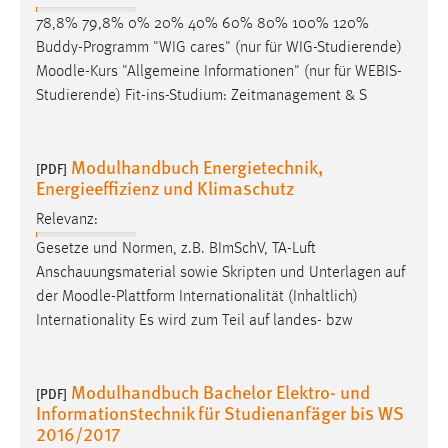
78,8% 79,8% 0% 20% 40% 60% 80% 100% 120%
Buddy-Programm "WIG cares" (nur für WIG-Studierende)
Moodle
-Kurs "Allgemeine Informationen" (nur für WEBIS-
Studierende) Fit-ins-Studium: Zeitmanagement & S
Modulhandbuch Energietechnik,
[PDF]
Energieeffizienz und Klimaschutz
Relevanz:
Gesetze und Normen, z.B. BImSchV, TA-Luft
Anschauungsmaterial sowie Skripten und Unterlagen auf
der
Moodle
-Plattform Internationalität (Inhaltlich)
Internationality Es wird zum Teil auf landes- bzw
Modulhandbuch Bachelor Elektro- und
[PDF]
Informationstechnik für Studienanfäger bis WS
2016/2017