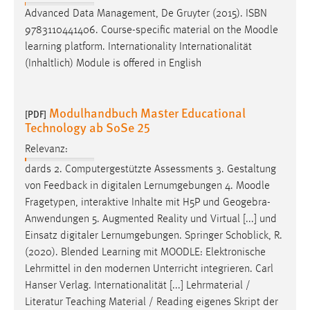
Advanced Data Management, De Gruyter (2015). ISBN
9783110441406. Course-specific material on the
Moodle
learning platform. Internationality Internationalität
(Inhaltlich) Module is offered in English
Modulhandbuch Master Educational
[PDF]
Technology ab SoSe 25
Relevanz:
dards 2. Computergestützte Assessments 3. Gestaltung
von Feedback in digitalen Lernumgebungen 4.
Moodle
Fragetypen, interaktive Inhalte mit H5P und Geogebra-
Anwendungen 5. Augmented Reality und Virtual [...] und
Einsatz digitaler Lernumgebungen. Springer Schoblick, R.
(2020). Blended Learning mit
MOODLE
: Elektronische
Lehrmittel in den modernen Unterricht integrieren. Carl
Hanser Verlag. Internationalität [...] Lehrmaterial /
Literatur Teaching Material / Reading eigenes Skript der