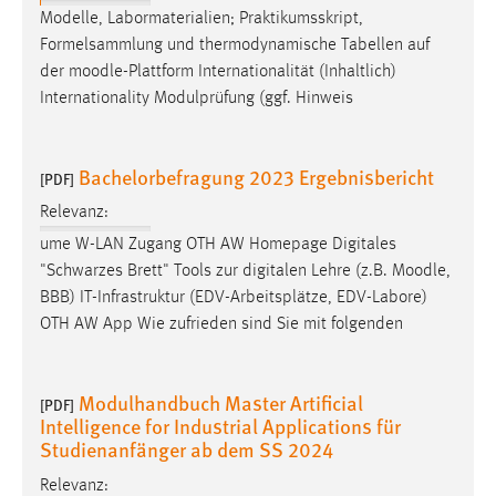
Modelle, Labormaterialien; Praktikumsskript,
Formelsammlung und thermodynamische Tabellen auf
der
moodle
-Plattform Internationalität (Inhaltlich)
Internationality Modulprüfung (ggf. Hinweis
Bachelorbefragung 2023 Ergebnisbericht
[PDF]
Relevanz:
ume W-LAN Zugang OTH AW Homepage Digitales
"Schwarzes Brett" Tools zur digitalen Lehre (z.B.
Moodle
,
BBB) IT-Infrastruktur (EDV-Arbeitsplätze, EDV-Labore)
OTH AW App Wie zufrieden sind Sie mit folgenden
Modulhandbuch Master Artificial
[PDF]
Intelligence for Industrial Applications für
Studienanfänger ab dem SS 2024
Relevanz: