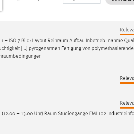
Releva
1 – ISO 7 Bild: Layout
Reinraum
Aufbau Inbetrieb- nahme Quali
uchtigkeit [...] pyrogenarmen Fertigung von polymerbasierend
inraumbedingungen
Releva
Releva
 (12.00 – 13.00 Uhr)
Raum
Studiengänge EMI 102 Industrieinf