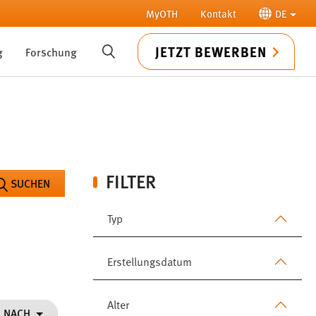
MyOTH
Kontakt
DE
JETZT BEWERBEN
g
Forschung
SUCHE
FILTER
SUCHEN
Typ
Erstellungsdatum
Alter
N NACH