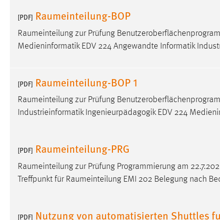
in diesem Cookie gespeichert, ob man
Raumeinteilung-BOP
[PDF]
eingeloggt ist.
Raumeinteilung
zur Prüfung Benutzeroberflächenprogram
Medieninformatik EDV 224 Angewandte Informatik Industr
Sprachpräferenz
Name:
site-language-preference
Raumeinteilung-BOP 1
[PDF]
Zweck:
Das Cookie speichert die gewählte
Sprache der Website.
Raumeinteilung
zur Prüfung Benutzeroberflächenprogram
Industrieinformatik Ingenieurpädagogik EDV 224 Medieni
Cookie Laufzeit:
30 Tage
Chat
Raumeinteilung-PRG
[PDF]
Name:
MibewSessionID, MIBEW_UserID,
Raumeinteilung
zur Prüfung Programmierung am 22.7.202
mibew_locale, mibew-chat-frame-style-
Treffpunkt für
Raumeinteilung
EMI 202 Belegung nach Bed
5e9dbeb1811c0446
Zweck:
Wird benötigt um die Chatfunktion
Nutzung von automatisierten Shuttles fu
nutzen zu können.
[PDF]