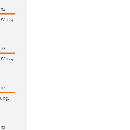
nz:
DV 124
nz:
DV 124
nz:
ung,
nz: