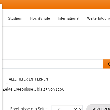
Studium
Hochschule
International
Weiterbildun
ALLE FILTER ENTFERNEN
n.
Zeige Ergebnisse 1 bis 25 von 1268.
SORTIERE
Ergebnisse pro Seite: