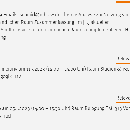
9 Email: j.schmid@oth-aw.de Thema: Analyse zur Nutzung von
ländlichen
Raum
Zusammenfassung: Im [...] aktuellen
Shuttleservice für den ländlichen
Raum
zu implementieren. Hie
ung
Releva
mierung am 11.7.2023 (14.00 – 15.00 Uhr)
Raum
Studiengänge
agogik EDV
Releva
 am 25.1.2023 (14.00 – 15.30 Uhr)
Raum
Belegung EMI 313 Vor
g nach