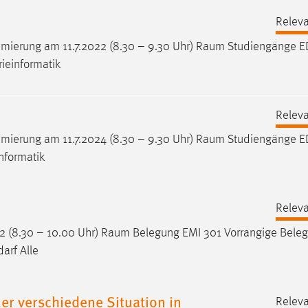
Releva
mierung am 11.7.2022 (8.30 – 9.30 Uhr)
Raum
Studiengänge E
ieinformatik
Releva
mierung am 11.7.2024 (8.30 – 9.30 Uhr)
Raum
Studiengänge E
nformatik
Releva
2 (8.30 – 10.00 Uhr)
Raum
Belegung EMI 301 Vorrangige Beleg
arf Alle
er verschiedene Situation in
Releva