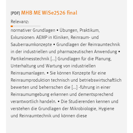
MHB ME WiSe2526 final
[PDF]
Relevanz:
normativer Grundlagen • Übungen, Praktikum,
Exkursionen: AEMP in Kliniken,
Reinraum
- und
Sauberraumkonzepte
• Grundlagen der
Reinraumtechnik
in der industriellen und pharmazeutischen Anwendung •
Partikelmesstechnik [...] Grundlagen für die Planung,
Unterhaltung und Wartung von industriellen
Reinraumanlagen
. • Sie können Konzepte für eine
Reinraumproduktion
technisch und betriebswirtschaftlich
bewerten und beherrschen die [...] -führung in einer
Reinraumumgebung
erkennen und dementsprechend
verantwortlich handeln. • Die Studierenden kennen und
verstehen die Grundlagen der Mikrobiologie, Hygiene
und
Reinraumtechnik
und können diese