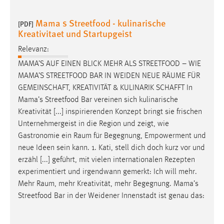
Mama s Streetfood - kulinarische
[PDF]
Kreativitaet und Startupgeist
Relevanz:
MAMA’S AUF EINEN BLICK MEHR ALS STREETFOOD – WIE
MAMA’S STREETFOOD BAR IN WEIDEN NEUE
RÄUME
FÜR
GEMEINSCHAFT, KREATIVITÄT & KULINARIK SCHAFFT In
Mama’s Streetfood Bar vereinen sich kulinarische
Kreativität [...] inspirierenden Konzept bringt sie frischen
Unternehmergeist in die Region und zeigt, wie
Gastronomie ein
Raum
für Begegnung, Empowerment und
neue Ideen sein kann. 1. Kati, stell dich doch kurz vor und
erzähl [...] geführt, mit vielen internationalen Rezepten
experimentiert und irgendwann gemerkt: Ich will mehr.
Mehr
Raum
, mehr Kreativität, mehr Begegnung. Mama’s
Streetfood Bar in der Weidener Innenstadt ist genau das: