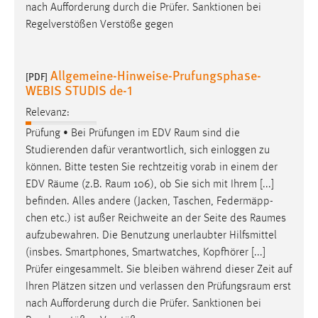
nach Aufforderung durch die Prüfer. Sanktionen bei
Regelverstößen Verstöße gegen
Allgemeine-Hinweise-Prufungsphase-
[PDF]
WEBIS STUDIS de-1
Relevanz:
Prüfung • Bei Prüfungen im EDV
Raum
sind die
Studierenden dafür verantwortlich, sich einloggen zu
können. Bitte testen Sie rechtzeitig vorab in einem der
EDV
Räume
(z.B.
Raum
106), ob Sie sich mit Ihrem [...]
befinden. Alles andere (Jacken, Taschen, Federmäpp-
chen etc.) ist außer Reichweite an der Seite des
Raumes
aufzubewahren. Die Benutzung unerlaubter Hilfsmittel
(insbes. Smartphones, Smartwatches, Kopfhörer [...]
Prüfer eingesammelt. Sie bleiben während dieser Zeit auf
Ihren Plätzen sitzen und verlassen den
Prüfungsraum
erst
nach Aufforderung durch die Prüfer. Sanktionen bei