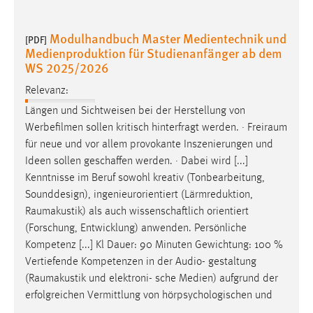
Modulhandbuch Master Medientechnik und
[PDF]
Medienproduktion für Studienanfänger ab dem
WS 2025/2026
Relevanz:
Längen und Sichtweisen bei der Herstellung von
Werbefilmen sollen kritisch hinterfragt werden. ·
Freiraum
für neue und vor allem provokante Inszenierungen und
Ideen sollen geschaffen werden. · Dabei wird [...]
Kenntnisse im Beruf sowohl kreativ (Tonbearbeitung,
Sounddesign), ingenieurorientiert (Lärmreduktion,
Raumakustik
) als auch wissenschaftlich orientiert
(Forschung, Entwicklung) anwenden. Persönliche
Kompetenz [...] Kl Dauer: 90 Minuten Gewichtung: 100 %
Vertiefende Kompetenzen in der Audio- gestaltung
(
Raumakustik
und elektroni- sche Medien) aufgrund der
erfolgreichen Vermittlung von hörpsychologischen und