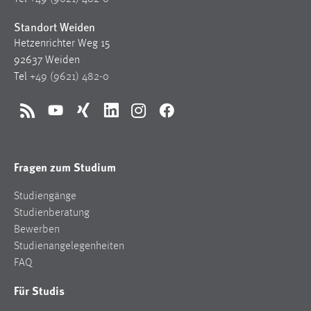
Standort Weiden
Hetzenrichter Weg 15
92637 Weiden
Tel
+49 (9621) 482-0
RSS
YouTube
Xing
LinkedIn
Instagram
Facebook
Fragen zum Studium
Studiengänge
Studienberatung
Bewerben
Studienangelegenheiten
FAQ
Für Studis