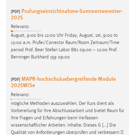
Prufungseinsichtnahme-Sommersemester-
[PDF]
2025
Relevanz:
August, 9:00 bis 12:00 Uhr Friday, August, 1st, 9:00 to
12:00 a.m. Prüfer/Corrector
Raum/Room
Zeitraum/Time
period Prof. Beer Stefan Labor B81 09:00 – 12:00 Prof.
Berninger Burkhard 159 09:00
MAPR-hochschuluebergreifende Module
[PDF]
2025WiSe
Relevanz:
mögliche Methoden auszuwählen. Der Kurs dient als
Vorbereitung für Ihre Abschlussarbeit und bietet
Raum
für
Ihre Fragen und Erfahrungen beim Verfassen
wissenschaftlicher Arbeiten. Inhalte: Dieses G [...] Die
Qualität von Anforderungen überprüfen und verbessern 