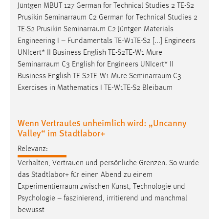
Jüntgen MBUT 127 German for Technical Studies 2 TE-S2
Prusikin
Seminarraum
C2 German for Technical Studies 2
TE-S2 Prusikin
Seminarraum
C2 Jüntgen Materials
Engineering I – Fundamentals TE-W1TE-S2 [...] Engineers
UNIcert* II Business English TE-S2TE-W1 Mure
Seminarraum
C3 English for Engineers UNIcert* II
Business English TE-S2TE-W1 Mure
Seminarraum
C3
Exercises in Mathematics I TE-W1TE-S2 Bleibaum
Wenn Vertrautes unheimlich wird: „Uncanny
Valley“ im Stadtlabor+
Relevanz:
Verhalten, Vertrauen und persönliche Grenzen. So wurde
das Stadtlabor+ für einen Abend zu einem
Experimentierraum
zwischen Kunst, Technologie und
Psychologie – faszinierend, irritierend und manchmal
bewusst