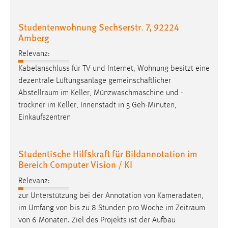
Studentenwohnung Sechserstr. 7, 92224
Amberg
Relevanz:
Kabelanschluss für TV und Internet, Wohnung besitzt eine
dezentrale Lüftungsanlage gemeinschaftlicher
Abstellraum
im Keller, Münzwaschmaschine und -
trockner im Keller, Innenstadt in 5 Geh-Minuten,
Einkaufszentren
Studentische Hilfskraft für Bildannotation im
Bereich Computer Vision / KI
Relevanz:
zur Unterstützung bei der Annotation von Kameradaten,
im Umfang von bis zu 8 Stunden pro Woche im
Zeitraum
von 6 Monaten. Ziel des Projekts ist der Aufbau