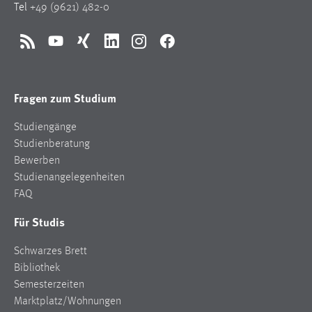
Tel
+49 (9621) 482-0
RSS
YouTube
Xing
LinkedIn
Instagram
Facebook
Fragen zum Studium
Studiengänge
Studienberatung
Bewerben
Studienangelegenheiten
FAQ
Für Studis
Schwarzes Brett
Bibliothek
Semesterzeiten
Marktplatz/Wohnungen