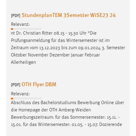
StundenplanTEM 3Semester WiSE23 24
[PDF]
Relevanz:
nt Dr. Christian Ritter 08.15 - 15.30 Uhr *Die
Prüfungsanmeldung für das Wintersemester ist im
Zeitraum
vom 13.12.2023 bis zum 09.01.2024 3. Semester
Oktober November Dezember Januar Februar
Allerheiligen
OTH Flyer DBM
[PDF]
Relevanz:
Abschluss des Bachelorstudiums Bewerbung Online über
die Homepage der OTH Amberg-Weiden
Bewerbungszeitraum
: für das Sommersemester: 15.11. -
15.01. für das Wintersemester: 01.05. - 15.07. Dozierende