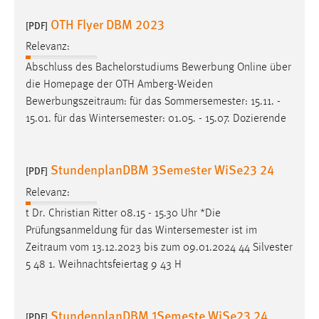
OTH Flyer DBM 2023
[PDF]
Relevanz:
Abschluss des Bachelorstudiums Bewerbung Online über
die Homepage der OTH Amberg-Weiden
Bewerbungszeitraum
: für das Sommersemester: 15.11. -
15.01. für das Wintersemester: 01.05. - 15.07. Dozierende
StundenplanDBM 3Semester WiSe23 24
[PDF]
Relevanz:
t Dr. Christian Ritter 08.15 - 15.30 Uhr *Die
Prüfungsanmeldung für das Wintersemester ist im
Zeitraum
vom 13.12.2023 bis zum 09.01.2024 44 Silvester
5 48 1. Weihnachtsfeiertag 9 43 H
StundenplanDBM 1Semeste WiSe23 24
[PDF]