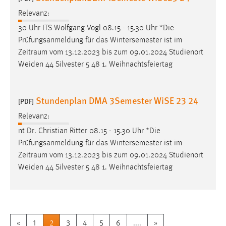
Relevanz:
30 Uhr ITS Wolfgang Vogl 08.15 - 15.30 Uhr *Die
Prüfungsanmeldung für das Wintersemester ist im
Zeitraum
vom 13.12.2023 bis zum 09.01.2024 Studienort
Weiden 44 Silvester 5 48 1. Weihnachtsfeiertag
Stundenplan DMA 3Semester WiSE 23 24
[PDF]
Relevanz:
nt Dr. Christian Ritter 08.15 - 15.30 Uhr *Die
Prüfungsanmeldung für das Wintersemester ist im
Zeitraum
vom 13.12.2023 bis zum 09.01.2024 Studienort
Weiden 44 Silvester 5 48 1. Weihnachtsfeiertag
«
1
2
3
4
5
6
....
»