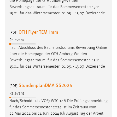
die Homepage der OTH Amberg-Weiden
Bewerbungszeitraum
: für das Sommersemester: 15.11. -
15.01. für das Wintersemester: 01.05. - 15.07. Dozierende
OTH Flyer TEM 1mm
[PDF]
Relevanz:
nach Abschluss des Bachelorstudiums Bewerbung Online
über die Homepage der OTH Amberg-Weiden
Bewerbungszeitraum
: für das Sommersemester: 15.11. -
15.01. für das Wintersemester: 01.05. - 15.07. Dozierende
StundenplanDMA SS2024
[PDF]
Relevanz:
Nach/Schmid Lutz VOR) WTC 1.18 Die Prüfungsanmeldung
für das Sommersemester 2024 ist im
Zeitraum
vom
22.Mai 2024 bis 11. Juni 2024 Juli August Tag der Arbeit