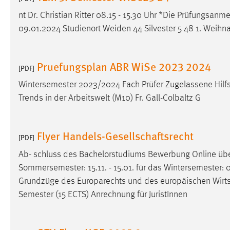
nt Dr. Christian Ritter 08.15 - 15.30 Uhr *Die Prüfungsan
09.01.2024 Studienort Weiden 44 Silvester 5 48 1. Weihna
Pruefungsplan ABR WiSe 2023 2024
[PDF]
Wintersemester 2023/2024 Fach Prüfer Zugelassene Hilfs
Trends in der Arbeitswelt (M10) Fr. Gall-Colbaltz G
Flyer Handels-Gesellschaftsrecht
[PDF]
Ab- schluss des Bachelorstudiums Bewerbung Online 
Sommersemester: 15.11. - 15.01. für das Wintersemester: 01.
Grundzüge des Europarechts und des europäischen
Wirt
Semester (15 ECTS) Anrechnung für JuristInnen