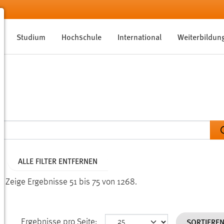
Studium
Hochschule
International
Weiterbildun
ALLE FILTER ENTFERNEN
n.
Zeige Ergebnisse 51 bis 75 von 1268.
SORTIERE
Ergebnisse pro Seite: