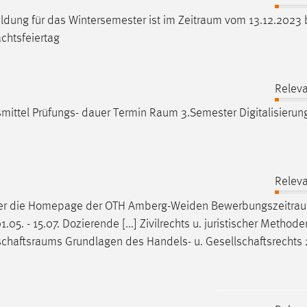
meldung für das Wintersemester ist im
Zeitraum
vom 13.12.2023 
chtsfeiertag
Releva
mittel Prüfungs- dauer Termin
Raum
3.Semester Digitalisieru
Releva
über die Homepage der OTH Amberg-Weiden
Bewerbungszeitra
05. - 15.07. Dozierende [...] Zivilrechts u. juristischer Method
schaftsraums
Grundlagen des Handels- u. Gesellschaftsrechts 