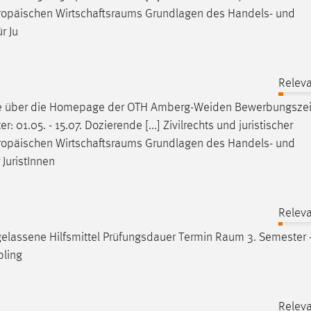
ropäischen
Wirtschaftsraums
Grundlagen des Handels- und
r Ju
Releva
ne über die Homepage der OTH Amberg-Weiden
Bewerbungsze
 01.05. - 15.07. Dozierende [...] Zivilrechts und juristischer
ropäischen
Wirtschaftsraums
Grundlagen des Handels- und
JuristInnen
Releva
lassene Hilfsmittel Prüfungsdauer Termin
Raum
3. Semester -
pling
Releva