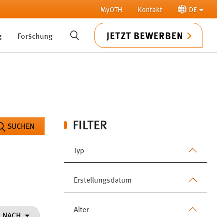
MyOTH
Kontakt
DE
JETZT BEWERBEN
g
Forschung
SUCHE
FILTER
SUCHEN
Typ
Erstellungsdatum
Alter
N NACH