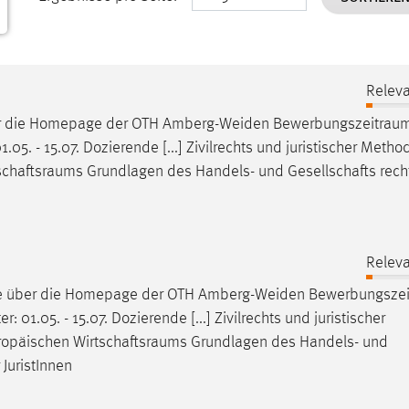
Releva
er die Homepage der OTH Amberg-Weiden
Bewerbungszeitrau
.05. - 15.07. Dozierende [...] Zivilrechts und juristischer Meth
schaftsraums
Grundlagen des Handels- und Gesellschafts recht
Releva
ne über die Homepage der OTH Amberg-Weiden
Bewerbungsze
 01.05. - 15.07. Dozierende [...] Zivilrechts und juristischer
ropäischen
Wirtschaftsraums
Grundlagen des Handels- und
JuristInnen