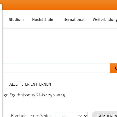
Studium
Hochschule
International
Weiterbildun
ALLE FILTER ENTFERNEN
eige Ergebnisse 126 bis 125 von 19.
SORTIERE
Ergebnisse pro Seite: