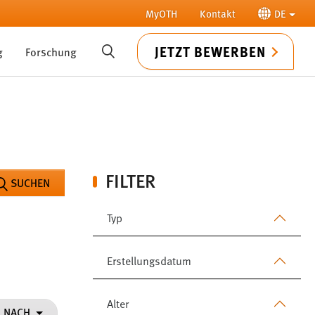
MyOTH
Kontakt
DE
JETZT BEWERBEN
g
Forschung
SUCHE
FILTER
SUCHEN
Typ
Erstellungsdatum
Alter
N NACH