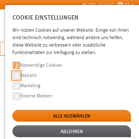
Zum Hauptinhalt springen
MyOTH
Kontakt
DE
COOKIE EINSTELLUNGEN
SUCHE
Wir nutzen Cookies auf unserer Website. Einige von ihnen
sind technisch notwendig, während andere uns helfen,
diese Website zu verbessern oder zusätzliche
JETZT BEWERBEN
Funktionalitäten zur Verfügung zu stellen.
Notwendige Cookies
SUCHE
Statistik
Marketing
FILTER
Externe Medien
Typ
ALLE AUSWÄHLEN
Erstellungsdatum
ABLEHNEN