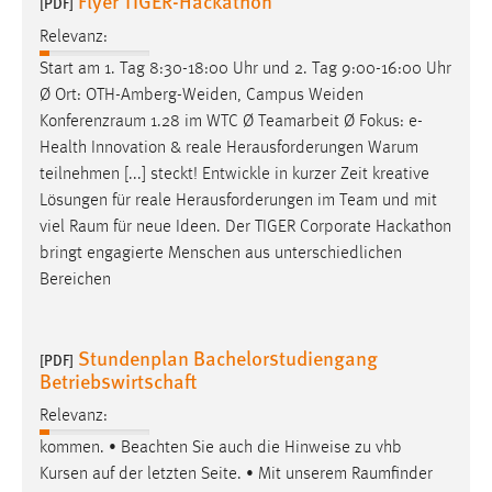
Flyer TIGER-Hackathon
[PDF]
Relevanz:
Start am 1. Tag 8:30-18:00 Uhr und 2. Tag 9:00-16:00 Uhr
Ø Ort: OTH-Amberg-Weiden, Campus Weiden
Konferenzraum
1.28 im WTC Ø Teamarbeit Ø Fokus: e-
Health Innovation & reale Herausforderungen Warum
teilnehmen [...] steckt! Entwickle in kurzer Zeit kreative
Lösungen für reale Herausforderungen im Team und mit
viel
Raum
für neue Ideen. Der TIGER Corporate Hackathon
bringt engagierte Menschen aus unterschiedlichen
Bereichen
Stundenplan Bachelorstudiengang
[PDF]
Betriebswirtschaft
Relevanz:
kommen. • Beachten Sie auch die Hinweise zu vhb
Kursen auf der letzten Seite. • Mit unserem
Raumfinder