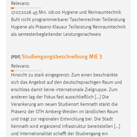
Relevanz:
17.07.2026 45 Min. 08:00 Hygiene und
Reinraumtechnik
Buhl nicht programmierbarer Taschenrechner Teilleistung
Hygiene als Präsenz-Klausur Teilleistung
Reinraumtechnik
als semesterbegleitender Leistungsnachweis
Studiengangsbeschreibung MIE 3
[PDF]
Relevanz:
Hinsicht zu stark eingegrenzt: Zum einen beschränkte
sich das Angebot auf den deutschsprachigen
Raum
und
erschloss damit keine internationale Zielgruppe. Zum
anderen lag der Fokus fast ausschließlich [...] Die
Verankerung am neuen Studienort Kemnath stärkt die
Präsenz der OTH Amberg-Weiden im ländlichen
Raum
und trägt zur regionalen Entwicklung bei. Die Stadt
Kemnath wird ergänzend Infrastruktur bereitstellen [...]
und Internationalität schafft der Studiengang ein