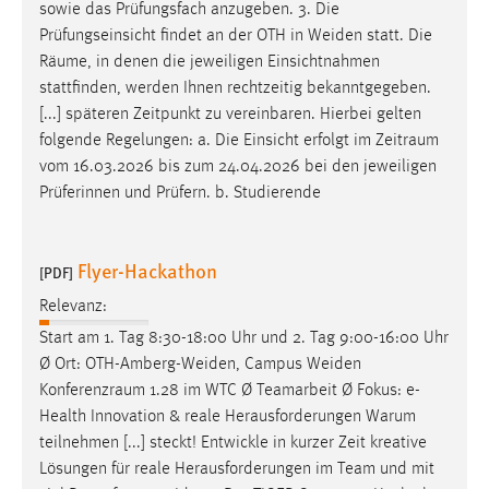
sowie das Prüfungsfach anzugeben. 3. Die
Prüfungseinsicht findet an der OTH in Weiden statt. Die
Räume
, in denen die jeweiligen Einsichtnahmen
stattfinden, werden Ihnen rechtzeitig bekanntgegeben.
[...] späteren Zeitpunkt zu vereinbaren. Hierbei gelten
folgende Regelungen: a. Die Einsicht erfolgt im
Zeitraum
vom 16.03.2026 bis zum 24.04.2026 bei den jeweiligen
Prüferinnen und Prüfern. b. Studierende
Flyer-Hackathon
[PDF]
Relevanz:
Start am 1. Tag 8:30-18:00 Uhr und 2. Tag 9:00-16:00 Uhr
Ø Ort: OTH-Amberg-Weiden, Campus Weiden
Konferenzraum
1.28 im WTC Ø Teamarbeit Ø Fokus: e-
Health Innovation & reale Herausforderungen Warum
teilnehmen [...] steckt! Entwickle in kurzer Zeit kreative
Lösungen für reale Herausforderungen im Team und mit