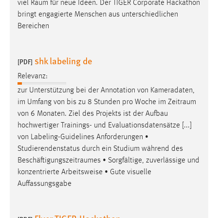
viel
Raum
für neue Ideen. Der TIGER Corporate Hackathon
bringt engagierte Menschen aus unterschiedlichen
Bereichen
shk labeling de
[PDF]
Relevanz:
zur Unterstützung bei der Annotation von Kameradaten,
im Umfang von bis zu 8 Stunden pro Woche im
Zeitraum
von 6 Monaten. Ziel des Projekts ist der Aufbau
hochwertiger Trainings- und Evaluationsdatensätze [...]
von Labeling-Guidelines Anforderungen •
Studierendenstatus durch ein Studium während des
Beschäftigungszeitraumes
• Sorgfältige, zuverlässige und
konzentrierte Arbeitsweise • Gute visuelle
Auffassungsgabe