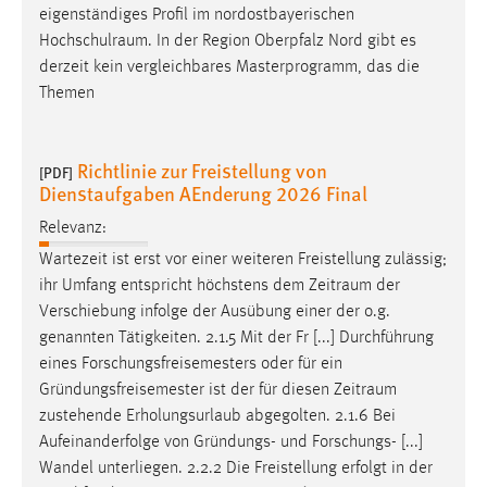
eigenständiges Profil im nordostbayerischen
Hochschulraum
. In der Region Oberpfalz Nord gibt es
derzeit kein vergleichbares Masterprogramm, das die
Themen
Richtlinie zur Freistellung von
[PDF]
Dienstaufgaben AEnderung 2026 Final
Relevanz:
Wartezeit ist erst vor einer weiteren Freistellung zulässig;
ihr Umfang entspricht höchstens dem
Zeitraum
der
Verschiebung infolge der Ausübung einer der o.g.
genannten Tätigkeiten. 2.1.5 Mit der Fr [...] Durchführung
eines Forschungsfreisemesters oder für ein
Gründungsfreisemester ist der für diesen
Zeitraum
zustehende Erholungsurlaub abgegolten. 2.1.6 Bei
Aufeinanderfolge von Gründungs- und Forschungs- [...]
Wandel unterliegen. 2.2.2 Die Freistellung erfolgt in der