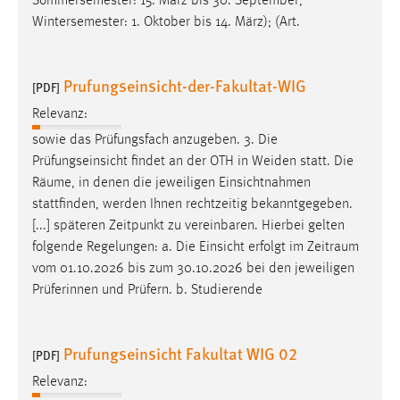
Sommersemester: 15. März bis 30. September,
Wintersemester: 1. Oktober bis 14. März); (Art.
Prufungseinsicht-der-Fakultat-WIG
[PDF]
Relevanz:
sowie das Prüfungsfach anzugeben. 3. Die
Prüfungseinsicht findet an der OTH in Weiden statt. Die
Räume
, in denen die jeweiligen Einsichtnahmen
stattfinden, werden Ihnen rechtzeitig bekanntgegeben.
[...] späteren Zeitpunkt zu vereinbaren. Hierbei gelten
folgende Regelungen: a. Die Einsicht erfolgt im
Zeitraum
vom 01.10.2026 bis zum 30.10.2026 bei den jeweiligen
Prüferinnen und Prüfern. b. Studierende
Prufungseinsicht Fakultat WIG 02
[PDF]
Relevanz: