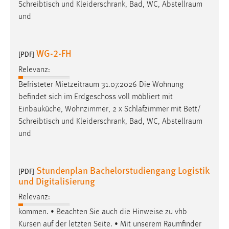
Schreibtisch und Kleiderschrank, Bad, WC,
Abstellraum
und
WG-2-FH
[PDF]
Relevanz:
Befristeter
Mietzeitraum
31.07.2026 Die Wohnung
befindet sich im Erdgeschoss voll möbliert mit
Einbauküche, Wohnzimmer, 2 x Schlafzimmer mit Bett/
Schreibtisch und Kleiderschrank, Bad, WC,
Abstellraum
und
Stundenplan Bachelorstudiengang Logistik
[PDF]
und Digitalisierung
Relevanz:
kommen. • Beachten Sie auch die Hinweise zu vhb
Kursen auf der letzten Seite. • Mit unserem
Raumfinder