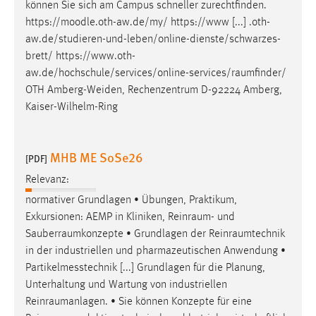
können Sie sich am Campus schneller zurechtfinden.
https://moodle.oth-aw.de/my/ https://www [...] .oth-
aw.de/studieren-und-leben/online-dienste/schwarzes-
brett/
https://www.oth-
aw.de/hochschule/services/online-services/raumfinder
/
OTH Amberg-Weiden, Rechenzentrum D-92224 Amberg,
Kaiser-Wilhelm-Ring
MHB ME SoSe26
[PDF]
Relevanz:
normativer Grundlagen • Übungen, Praktikum,
Exkursionen: AEMP in Kliniken,
Reinraum
- und
Sauberraumkonzepte
• Grundlagen der
Reinraumtechnik
in der industriellen und pharmazeutischen Anwendung •
Partikelmesstechnik [...] Grundlagen für die Planung,
Unterhaltung und Wartung von industriellen
Reinraumanlagen
. • Sie können Konzepte für eine