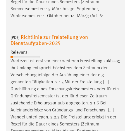
Regel für die Dauer eines Semesters (
Zeitraum
Sommersemester: 15. März bis 30. September,
Wintersemester: 1. Oktober bis 14. März); (Art. 61
Richtlinie zur Freistellung von
[PDF]
Dienstaufgaben-2025
Relevanz:
Wartezeit ist erst vor einer weiteren Freistellung zulässig;
ihr Umfang entspricht höchstens dem
Zeitraum
der
Verschiebung infolge der Ausübung einer der o.g.
genannten Tätigkeiten. 2.1.5 Mit der Freistellung [...]
Durchführung eines Forschungsfreisemesters oder für ein
Gründungsfreisemester ist der für diesen
Zeitraum
zustehende Erholungsurlaub abgegolten. 2.1.6 Bei
Aufeinanderfolge von Gründungs- und Forschungs- [...]
Wandel unterliegen. 2.2.2 Die Freistellung erfolgt in der
Regel für die Dauer eines Semesters (
Zeitraum