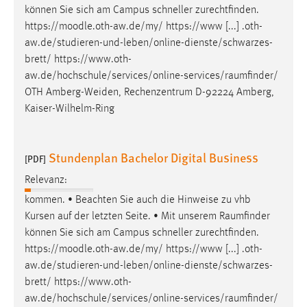
können Sie sich am Campus schneller zurechtfinden.
https://moodle.oth-aw.de/my/ https://www [...] .oth-
aw.de/studieren-und-leben/online-dienste/schwarzes-
brett/
https://www.oth-
aw.de/hochschule/services/online-services/raumfinder
/
OTH Amberg-Weiden, Rechenzentrum D-92224 Amberg,
Kaiser-Wilhelm-Ring
Stundenplan Bachelor Digital Business
[PDF]
Relevanz:
kommen. • Beachten Sie auch die Hinweise zu vhb
Kursen auf der letzten Seite. • Mit unserem
Raumfinder
können Sie sich am Campus schneller zurechtfinden.
https://moodle.oth-aw.de/my/ https://www [...] .oth-
aw.de/studieren-und-leben/online-dienste/schwarzes-
brett/
https://www.oth-
aw.de/hochschule/services/online-services/raumfinder
/