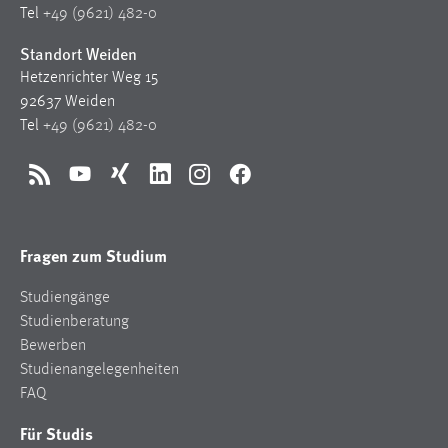
Tel
+49 (9621) 482-0
Standort Weiden
Hetzenrichter Weg 15
92637 Weiden
Tel
+49 (9621) 482-0
RSS
YouTube
Xing
LinkedIn
Instagram
Facebook
Fragen zum Studium
Studiengänge
Studienberatung
Bewerben
Studienangelegenheiten
FAQ
Für Studis