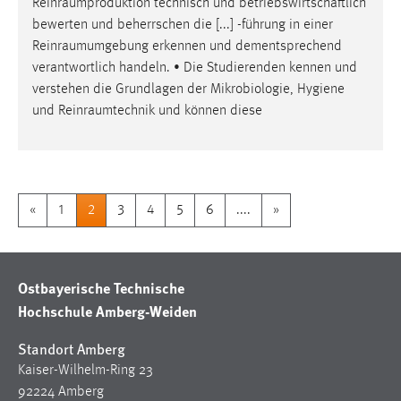
Reinraumproduktion
technisch und betriebswirtschaftlich
bewerten und beherrschen die [...] -führung in einer
Reinraumumgebung
erkennen und dementsprechend
verantwortlich handeln. • Die Studierenden kennen und
verstehen die Grundlagen der Mikrobiologie, Hygiene
und
Reinraumtechnik
und können diese
«
1
2
3
4
5
6
....
»
Ostbayerische Technische
Hochschule Amberg-Weiden
Standort Amberg
Kaiser-Wilhelm-Ring 23
92224 Amberg