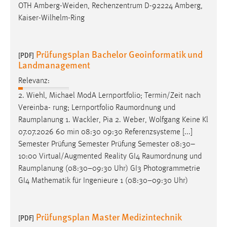
OTH Amberg-Weiden, Rechenzentrum D-92224 Amberg,
Kaiser-Wilhelm-Ring
Prüfungsplan Bachelor Geoinformatik und
[PDF]
Landmanagement
Relevanz:
2. Wiehl, Michael ModA Lernportfolio; Termin/Zeit nach
Vereinba- rung; Lernportfolio
Raumordnung
und
Raumplanung
1. Wackler, Pia 2. Weber, Wolfgang Keine Kl
07.07.2026 60 min 08:30 09:30 Referenzsysteme [...]
Semester Prüfung Semester Prüfung Semester 08:30–
10:00 Virtual/Augmented Reality GI4
Raumordnung
und
Raumplanung
(08:30–09:30 Uhr) GI3 Photogrammetrie
GI4 Mathematik für Ingenieure 1 (08:30–09:30 Uhr)
Prüfungsplan Master Medizintechnik
[PDF]