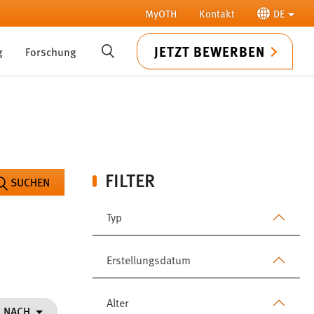
MyOTH
Kontakt
DE
JETZT BEWERBEN
g
Forschung
SUCHE
FILTER
SUCHEN
Typ
Erstellungsdatum
Alter
N NACH