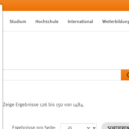
Studium
Hochschule
International
Weiterbildun
n.
Zeige Ergebnisse 126 bis 150 von 1484.
SORTIERE
Ergebnisse pro Seite: