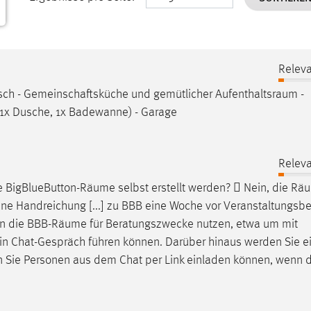
Releva
tisch - Gemeinschaftsküche und gemütlicher
Aufenthaltsraum
-
(1x Dusche, 1x Badewanne) - Garage
Releva
e BigBlueButton-
Räume
selbst erstellt werden?  Nein, die
Rä
ine Handreichung [...] zu BBB eine Woche vor Veranstaltungsbe
n die BBB-
Räume
für Beratungszwecke nutzen, etwa um mit
 ein Chat-Gespräch führen können. Darüber hinaus werden Sie e
n Sie Personen aus dem Chat per Link einladen können, wenn 