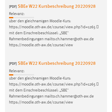
SBEe W22 Kursbeschreibung 20220928
[PDF]
Relevanz:
über den gleichnamigen
Moodle
-Kurs:
https://
moodle
.oth-aw.de/course/view.php?id=1265 
mit dem Einschreibeschlüssel: „SBE"
Rahmenbedingungen mailto:ch.hammer@oth-aw.de
https://
moodle
.oth-aw.de/course/view
SBEe W22 Kursbeschreibung 20220928
[PDF]
Relevanz:
über den gleichnamigen
Moodle
-Kurs:
https://
moodle
.oth-aw.de/course/view.php?id=1265 
mit dem Einschreibeschlüssel: „SBE"
Rahmenbedingungen mailto:ch.hammer@oth-aw.de
https://
moodle
.oth-aw.de/course/view