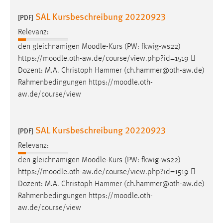
SAL Kursbeschreibung 20220923
[PDF]
Relevanz:
den gleichnamigen
Moodle
-Kurs (PW: fkwig-ws22)
https://
moodle
.oth-aw.de/course/view.php?id=1519 
Dozent: M.A. Christoph Hammer (ch.hammer@oth-aw.de)
Rahmenbedingungen https://
moodle
.oth-
aw.de/course/view
SAL Kursbeschreibung 20220923
[PDF]
Relevanz:
den gleichnamigen
Moodle
-Kurs (PW: fkwig-ws22)
https://
moodle
.oth-aw.de/course/view.php?id=1519 
Dozent: M.A. Christoph Hammer (ch.hammer@oth-aw.de)
Rahmenbedingungen https://
moodle
.oth-
aw.de/course/view