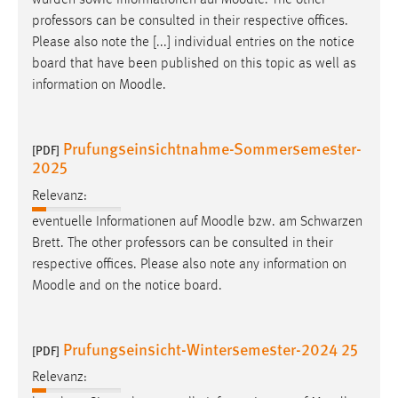
wurden sowie Informationen auf
Moodle
. The other
professors can be consulted in their respective offices.
Please also note the [...] individual entries on the notice
board that have been published on this topic as well as
information on
Moodle
.
Prufungseinsichtnahme-Sommersemester-
[PDF]
2025
Relevanz:
eventuelle Informationen auf
Moodle
bzw. am Schwarzen
Brett. The other professors can be consulted in their
respective offices. Please also note any information on
Moodle
and on the notice board.
Prufungseinsicht-Wintersemester-2024 25
[PDF]
Relevanz: