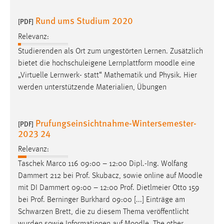
Rund ums Studium 2020
[PDF]
Relevanz:
Studierenden als Ort zum ungestörten Lernen. Zusätzlich
bietet die hochschuleigene Lernplattform
moodle
eine
„Virtuelle Lernwerk- statt“ Mathematik und Physik. Hier
werden unterstützende Materialien, Übungen
Prufungseinsichtnahme-Wintersemester-
[PDF]
2023 24
Relevanz:
Taschek Marco 116 09:00 – 12:00 Dipl.-Ing. Wolfang
Dammert 212 bei Prof. Skubacz, sowie online auf
Moodle
mit DI Dammert 09:00 – 12:00 Prof. Dietlmeier Otto 159
bei Prof. Berninger Burkhard 09:00 [...] Einträge am
Schwarzen Brett, die zu diesem Thema veröffentlicht