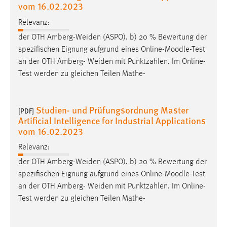
EXTERNE MEDIEN
vom 16.02.2023
Um Inhalte von Videoplattformen und Social Media
Relevanz:
Plattformen anzeigen zu können, werden von diesen
der OTH Amberg-Weiden (ASPO). b) 20 % Bewertung der
externen Medien Cookies gesetzt.
spezifischen Eignung aufgrund eines Online-
Moodle
-Test
an der OTH Amberg- Weiden mit Punktzahlen. Im Online-
YouTube
Test werden zu gleichen Teilen Mathe-
Vimeo
Studien- und Prüfungsordnung Master
[PDF]
Artificial Intelligence for Industrial Applications
vom 16.02.2023
Relevanz:
der OTH Amberg-Weiden (ASPO). b) 20 % Bewertung der
spezifischen Eignung aufgrund eines Online-
Moodle
-Test
an der OTH Amberg- Weiden mit Punktzahlen. Im Online-
Test werden zu gleichen Teilen Mathe-