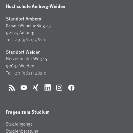
Hochschule Amberg-Weiden
Standort Amberg
Kaiser-Wilhelm-Ring 23
92224 Amberg
Tel
+49 (9621) 482-0
Standort Weiden
Hetzenrichter Weg 15
92637 Weiden
Tel
+49 (9621) 482-0
RSS
YouTube
Xing
LinkedIn
Instagram
Facebook
Fragen zum Studium
Studiengänge
Studienberatung