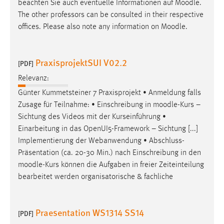
beachten Sie auch eventuelle Informationen auf
Moodle
.
The other professors can be consulted in their respective
offices. Please also note any information on
Moodle
.
PraxisprojektSUI V02.2
[PDF]
Relevanz:
Günter Kummetsteiner 7 Praxisprojekt • Anmeldung falls
Zusage für Teilnahme: • Einschreibung in
moodle
-Kurs –
Sichtung des Videos mit der Kurseinführung •
Einarbeitung in das OpenUI5-Framework – Sichtung [...]
Implementierung der Webanwendung • Abschluss-
Präsentation (ca. 20-30 Min.) nach Einschreibung in den
moodle
-Kurs können die Aufgaben in freier Zeiteinteilung
bearbeitet werden organisatorische & fachliche
Praesentation WS1314 SS14
[PDF]