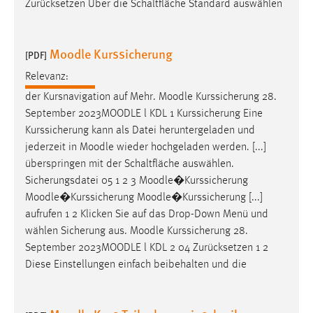
Zurücksetzen Über die Schaltfläche Standard auswählen
Moodle Kurssicherung
[PDF]
Relevanz:
der Kursnavigation auf Mehr.
Moodle
Kurssicherung 28.
September 2023
MOODLE
l KDL 1 Kurssicherung Eine
Kurssicherung kann als Datei heruntergeladen und
jederzeit in
Moodle
wieder hochgeladen werden. [...]
überspringen mit der Schaltfläche auswählen.
Sicherungsdatei 05 1 2 3
Moodle
�Kurssicherung
Moodle
�Kurssicherung
Moodle
�Kurssicherung [...]
aufrufen 1 2 Klicken Sie auf das Drop-Down Menü und
wählen Sicherung aus.
Moodle
Kurssicherung 28.
September 2023
MOODLE
l KDL 2 04 Zurücksetzen 1 2
Diese Einstellungen einfach beibehalten und die