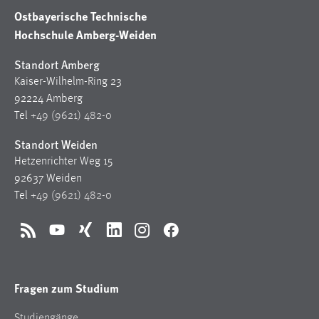
Ostbayerische Technische
Hochschule Amberg-Weiden
Standort Amberg
Kaiser-Wilhelm-Ring 23
92224 Amberg
Tel
+49 (9621) 482-0
Standort Weiden
Hetzenrichter Weg 15
92637 Weiden
Tel
+49 (9621) 482-0
RSS
YouTube
Xing
LinkedIn
Instagram
Facebook
Fragen zum Studium
Studiengänge