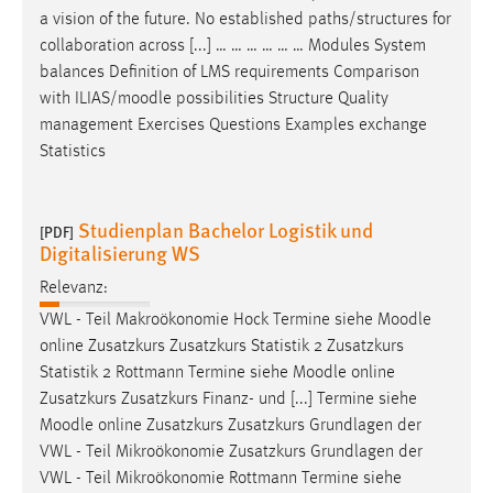
a vision of the future. No established paths/structures for
collaboration across [...] … … … … … … Modules System
balances Definition of LMS requirements Comparison
with ILIAS/
moodle
possibilities Structure Quality
management Exercises Questions Examples exchange
Statistics
Studienplan Bachelor Logistik und
[PDF]
Digitalisierung WS
Relevanz:
VWL - Teil Makroökonomie Hock Termine siehe
Moodle
online Zusatzkurs Zusatzkurs Statistik 2 Zusatzkurs
Statistik 2 Rottmann Termine siehe
Moodle
online
Zusatzkurs Zusatzkurs Finanz- und [...] Termine siehe
Moodle
online Zusatzkurs Zusatzkurs Grundlagen der
VWL - Teil Mikroökonomie Zusatzkurs Grundlagen der
VWL - Teil Mikroökonomie Rottmann Termine siehe