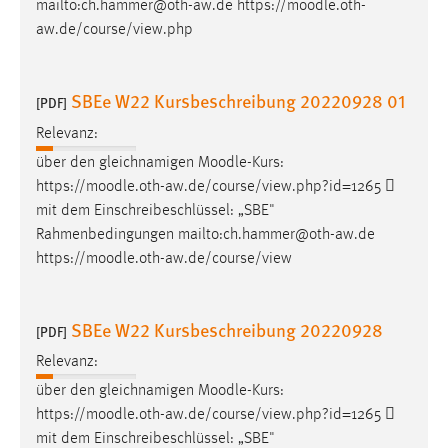
mailto:ch.hammer@oth-aw.de https://
moodle
.oth-
aw.de/course/view.php
SBEe W22 Kursbeschreibung 20220928 01
[PDF]
Relevanz:
über den gleichnamigen
Moodle
-Kurs:
https://
moodle
.oth-aw.de/course/view.php?id=1265 
mit dem Einschreibeschlüssel: „SBE"
Rahmenbedingungen mailto:ch.hammer@oth-aw.de
https://
moodle
.oth-aw.de/course/view
SBEe W22 Kursbeschreibung 20220928
[PDF]
Relevanz:
über den gleichnamigen
Moodle
-Kurs:
https://
moodle
.oth-aw.de/course/view.php?id=1265 
mit dem Einschreibeschlüssel: „SBE"