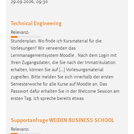
29.09.2026, 09:30
Technical Engineering
Relevanz:
Stundenplan. Wo finde ich Kursmaterial für die
Vorlesungen? Wir verwenden das
Lernmanagementsystem
Moodle
. Nach dem Login mit
Ihren Zugangsdaten, die Sie nach der Immatrikulation
erhalten, können Sie auf [...] Vorlesungsmaterial
zugreifen. Bitte melden Sie sich innerhalb der ersten
Semesterwoche für alle Kurse auf
Moodle
an. Das
Passwort dafür erhalten Sie in der Welcome Session am
ersten Tag. Ich spreche bereits etwas
Supportanfrage WEIDEN BUSINESS SCHOOL
Relevanz: