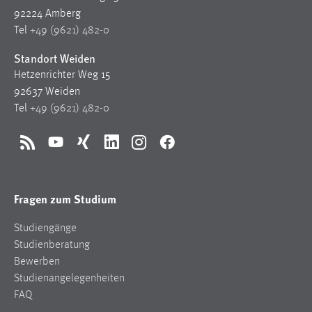
92224 Amberg
Tel
+49 (9621) 482-0
Standort Weiden
Hetzenrichter Weg 15
92637 Weiden
Tel
+49 (9621) 482-0
RSS
YouTube
Xing
LinkedIn
Instagram
Facebook
Fragen zum Studium
Studiengänge
Studienberatung
Bewerben
Studienangelegenheiten
FAQ