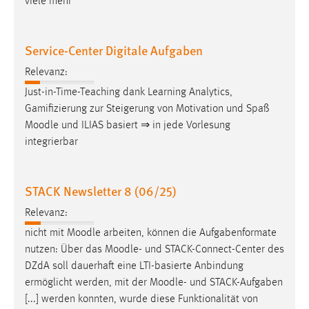
viele mehr
Service-Center Digitale Aufgaben
Relevanz:
Just-in-Time-Teaching dank Learning Analytics,
Gamifizierung zur Steigerung von Motivation und Spaß
Moodle
und ILIAS basiert ⇒ in jede Vorlesung
integrierbar
STACK Newsletter 8 (06/25)
Relevanz:
nicht mit
Moodle
arbeiten, können die Aufgabenformate
nutzen: Über das
Moodle
- und STACK-Connect-Center des
DZdA soll dauerhaft eine LTI-basierte Anbindung
ermöglicht werden, mit der
Moodle
- und STACK-Aufgaben
[...] werden konnten, wurde diese Funktionalität von