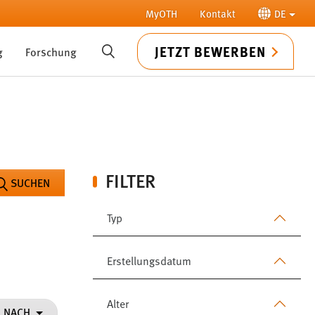
MyOTH
Kontakt
DE
JETZT BEWERBEN
g
Forschung
SUCHE
FILTER
SUCHEN
Typ
Erstellungsdatum
Alter
N NACH