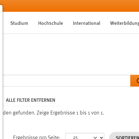
Studium
Hochschule
International
Weiterbildun
ALLE FILTER ENTFERNEN
kunden gefunden.
Zeige Ergebnisse 1 bis 1 von 1.
SORTIERE
Ergebnisse pro Seite: